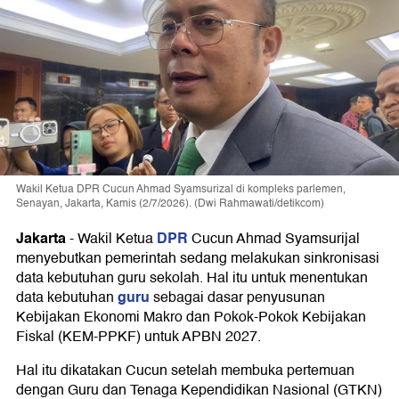
Wakil Ketua DPR Cucun Ahmad Syamsurizal di kompleks parlemen,
Senayan, Jakarta, Kamis (2/7/2026). (Dwi Rahmawati/detikcom)
Jakarta
DPR
-
Wakil Ketua
Cucun Ahmad Syamsurijal
menyebutkan pemerintah sedang melakukan sinkronisasi
data kebutuhan guru sekolah. Hal itu untuk menentukan
guru
data kebutuhan
sebagai dasar penyusunan
Kebijakan Ekonomi Makro dan Pokok-Pokok Kebijakan
Fiskal (KEM-PPKF) untuk APBN 2027.
Hal itu dikatakan Cucun setelah membuka pertemuan
dengan Guru dan Tenaga Kependidikan Nasional (GTKN)