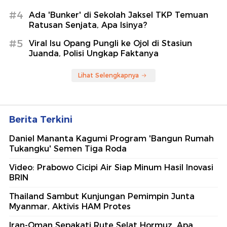
#4
Ada 'Bunker' di Sekolah Jaksel TKP Temuan
Ratusan Senjata, Apa Isinya?
#5
Viral Isu Opang Pungli ke Ojol di Stasiun
Juanda, Polisi Ungkap Faktanya
Lihat Selengkapnya
Berita Terkini
Daniel Mananta Kagumi Program 'Bangun Rumah
Tukangku' Semen Tiga Roda
Video: Prabowo Cicipi Air Siap Minum Hasil Inovasi
BRIN
Thailand Sambut Kunjungan Pemimpin Junta
Myanmar, Aktivis HAM Protes
Iran-Oman Sepakati Rute Selat Hormuz, Apa