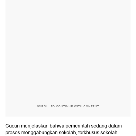
SCROLL TO CONTINUE WITH CONTENT
Cucun menjelaskan bahwa pemerintah sedang dalam
proses menggabungkan sekolah, terkhusus sekolah