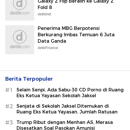
Galaxy Z Flip Beralih ke Galaxy Z
Fold 8
detikInet
Penerima MBG Berpotensi
Berkurang Imbas Temuan 6 Juta
Data Ganda
detikFinance
Berita Terpopuler
#1
Selain Senpi, Ada Sabu-30 CD Porno di Ruang
Eks Ketua Yayasan Sekolah Jaksel
#2
Senjata di Sekolah Jaksel Ditemukan di
Ruang Eks Ketua Yayasan, Jumlah Ratusan
#3
Trump Ribut dengan Menhan AS, Merasa
Disesatkan Soal Pasokan Amunisi