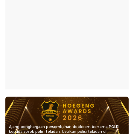
Ajang penghargaan persembahan detikcom bersama POLRI
kepada sosok polisi teladan. Usulkan polisi teladan di