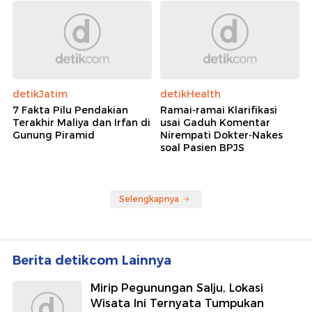
detikJatim
detikHealth
7 Fakta Pilu Pendakian
Ramai-ramai Klarifikasi
Terakhir Maliya dan Irfan di
usai Gaduh Komentar
Gunung Piramid
Nirempati Dokter-Nakes
soal Pasien BPJS
Selengkapnya
Berita detikcom Lainnya
Mirip Pegunungan Salju, Lokasi
Wisata Ini Ternyata Tumpukan