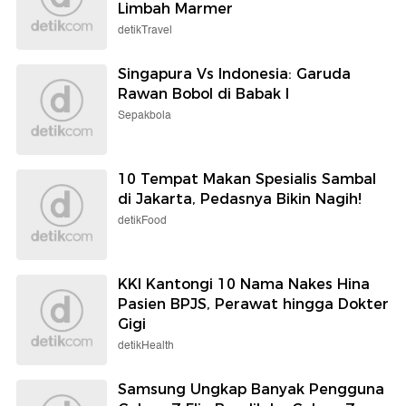
Limbah Marmer
detikTravel
Singapura Vs Indonesia: Garuda
Rawan Bobol di Babak I
Sepakbola
10 Tempat Makan Spesialis Sambal
di Jakarta, Pedasnya Bikin Nagih!
detikFood
KKI Kantongi 10 Nama Nakes Hina
Pasien BPJS, Perawat hingga Dokter
Gigi
detikHealth
Samsung Ungkap Banyak Pengguna