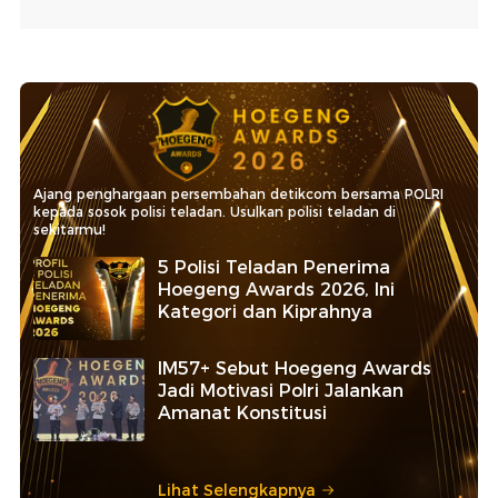
Ajang penghargaan persembahan detikcom bersama POLRI
kepada sosok polisi teladan. Usulkan polisi teladan di
sekitarmu!
5 Polisi Teladan Penerima
Hoegeng Awards 2026, Ini
Kategori dan Kiprahnya
IM57+ Sebut Hoegeng Awards
Jadi Motivasi Polri Jalankan
Amanat Konstitusi
Lihat Selengkapnya