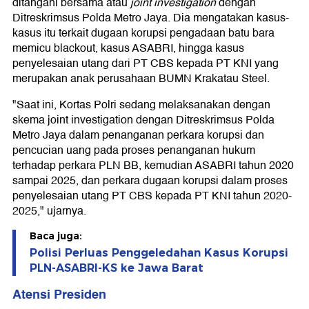
ditangani bersama atau
joint investigation
dengan
Ditreskrimsus Polda Metro Jaya. Dia mengatakan kasus-
kasus itu terkait dugaan korupsi pengadaan batu bara
memicu blackout, kasus ASABRI, hingga kasus
penyelesaian utang dari PT CBS kepada PT KNI yang
merupakan anak perusahaan BUMN Krakatau Steel.
"Saat ini, Kortas Polri sedang melaksanakan dengan
skema joint investigation dengan Ditreskrimsus Polda
Metro Jaya dalam penanganan perkara korupsi dan
pencucian uang pada proses penanganan hukum
terhadap perkara PLN BB, kemudian ASABRI tahun 2020
sampai 2025, dan perkara dugaan korupsi dalam proses
penyelesaian utang PT CBS kepada PT KNI tahun 2020-
2025," ujarnya.
Baca juga:
Polisi Perluas Penggeledahan Kasus Korupsi
PLN-ASABRI-KS ke Jawa Barat
Atensi Presiden