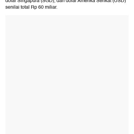
dolar Singapura (SGD), dan dolar Amerika Serikat (USD)
senilai total Rp 60 miliar.