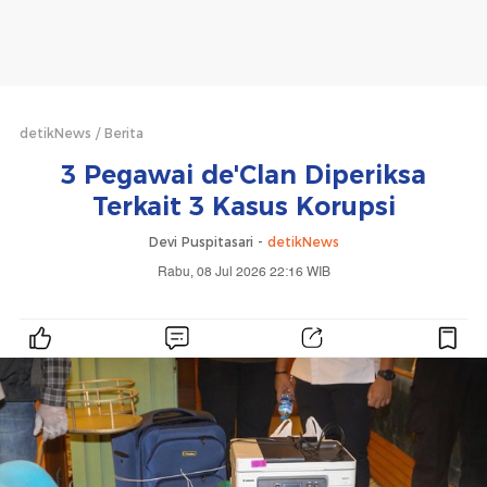
detikNews
Berita
3 Pegawai de'Clan Diperiksa
Terkait 3 Kasus Korupsi
Devi Puspitasari -
detikNews
Rabu, 08 Jul 2026 22:16 WIB