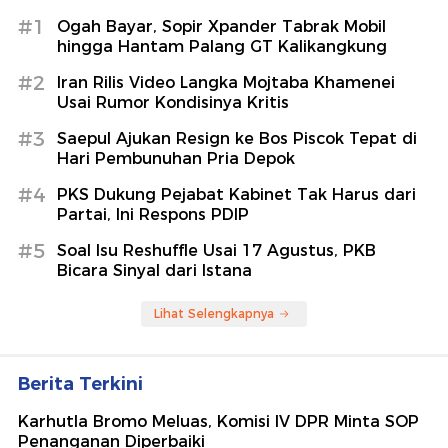
#1
Ogah Bayar, Sopir Xpander Tabrak Mobil
hingga Hantam Palang GT Kalikangkung
#2
Iran Rilis Video Langka Mojtaba Khamenei
Usai Rumor Kondisinya Kritis
#3
Saepul Ajukan Resign ke Bos Piscok Tepat di
Hari Pembunuhan Pria Depok
#4
PKS Dukung Pejabat Kabinet Tak Harus dari
Partai, Ini Respons PDIP
#5
Soal Isu Reshuffle Usai 17 Agustus, PKB
Bicara Sinyal dari Istana
Lihat Selengkapnya
Berita Terkini
Karhutla Bromo Meluas, Komisi IV DPR Minta SOP
Penanganan Diperbaiki