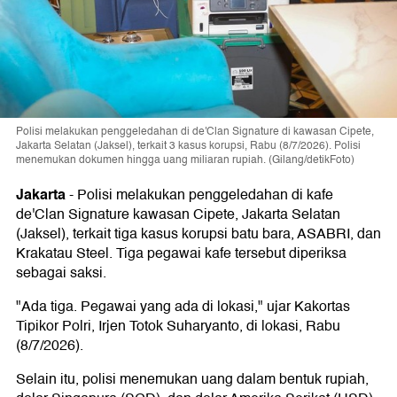
Polisi melakukan penggeledahan di de'Clan Signature di kawasan Cipete,
Jakarta Selatan (Jaksel), terkait 3 kasus korupsi, Rabu (8/7/2026). Polisi
menemukan dokumen hingga uang miliaran rupiah. (Gilang/detikFoto)
Jakarta
-
Polisi melakukan penggeledahan di kafe
de'Clan Signature kawasan Cipete, Jakarta Selatan
(Jaksel), terkait tiga kasus korupsi batu bara, ASABRI, dan
Krakatau Steel. Tiga pegawai kafe tersebut diperiksa
sebagai saksi.
"Ada tiga. Pegawai yang ada di lokasi," ujar Kakortas
Tipikor Polri, Irjen Totok Suharyanto, di lokasi, Rabu
(8/7/2026).
Selain itu, polisi menemukan uang dalam bentuk rupiah,