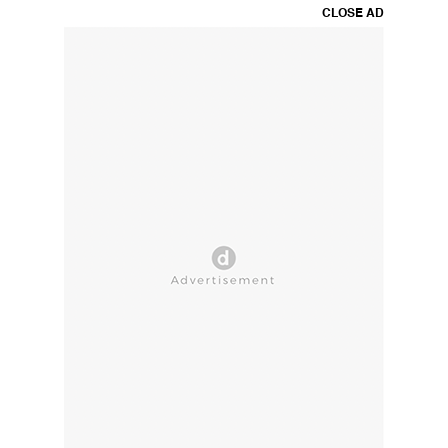
CLOSE AD