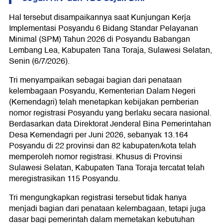
Hal tersebut disampaikannya saat Kunjungan Kerja
Implementasi Posyandu 6 Bidang Standar Pelayanan
Minimal (SPM) Tahun 2026 di Posyandu Babangan
Lembang Lea, Kabupaten Tana Toraja, Sulawesi Selatan,
Senin (6/7/2026).
Tri menyampaikan sebagai bagian dari penataan
kelembagaan Posyandu, Kementerian Dalam Negeri
(Kemendagri) telah menetapkan kebijakan pemberian
nomor registrasi Posyandu yang berlaku secara nasional.
Berdasarkan data Direktorat Jenderal Bina Pemerintahan
Desa Kemendagri per Juni 2026, sebanyak 13.164
Posyandu di 22 provinsi dan 82 kabupaten/kota telah
memperoleh nomor registrasi. Khusus di Provinsi
Sulawesi Selatan, Kabupaten Tana Toraja tercatat telah
meregistrasikan 115 Posyandu.
Tri mengungkapkan registrasi tersebut tidak hanya
menjadi bagian dari penataan kelembagaan, tetapi juga
dasar bagi pemerintah dalam memetakan kebutuhan