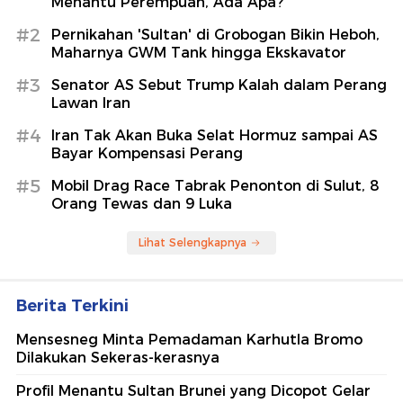
Menantu Perempuan, Ada Apa?
#2
Pernikahan 'Sultan' di Grobogan Bikin Heboh,
Maharnya GWM Tank hingga Ekskavator
#3
Senator AS Sebut Trump Kalah dalam Perang
Lawan Iran
#4
Iran Tak Akan Buka Selat Hormuz sampai AS
Bayar Kompensasi Perang
#5
Mobil Drag Race Tabrak Penonton di Sulut, 8
Orang Tewas dan 9 Luka
Lihat Selengkapnya
Berita Terkini
Mensesneg Minta Pemadaman Karhutla Bromo
Dilakukan Sekeras-kerasnya
Profil Menantu Sultan Brunei yang Dicopot Gelar