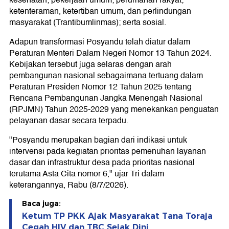
ketenteraman, ketertiban umum, dan perlindungan
masyarakat (Trantibumlinmas); serta sosial.
Adapun transformasi Posyandu telah diatur dalam
Peraturan Menteri Dalam Negeri Nomor 13 Tahun 2024.
Kebijakan tersebut juga selaras dengan arah
pembangunan nasional sebagaimana tertuang dalam
Peraturan Presiden Nomor 12 Tahun 2025 tentang
Rencana Pembangunan Jangka Menengah Nasional
(RPJMN) Tahun 2025-2029 yang menekankan penguatan
pelayanan dasar secara terpadu.
"Posyandu merupakan bagian dari indikasi untuk
intervensi pada kegiatan prioritas pemenuhan layanan
dasar dan infrastruktur desa pada prioritas nasional
terutama Asta Cita nomor 6," ujar Tri dalam
keterangannya, Rabu (8/7/2026).
Baca juga:
Ketum TP PKK Ajak Masyarakat Tana Toraja
Cegah HIV dan TBC Sejak Dini