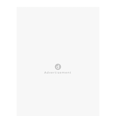
CLOSE AD