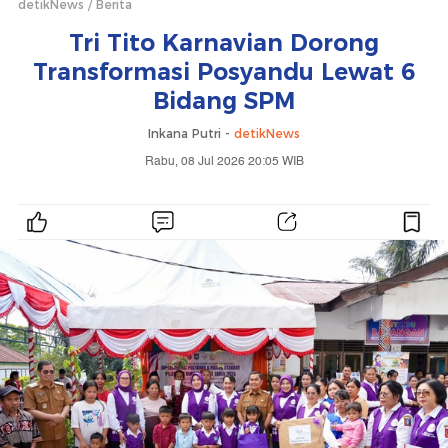
detikNews
Berita
Tri Tito Karnavian Dorong
Transformasi Posyandu Lewat 6
Bidang SPM
Inkana Putri -
detikNews
Rabu, 08 Jul 2026 20:05 WIB