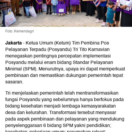
Foto: Kemendagri
Jakarta
-
Ketua Umum (Ketum) Tim Pembina Pos
Pelayanan Terpadu (Posyandu) Tri Tito Karnavian
menegaskan pentingnya percepatan implementasi
Posyandu melalui enam bidang Standar Pelayanan
Minimal (SPM). Menurutnya, upaya ini dapat memperkuat
pembinaan dan memastikan dukungan pemerintah tepat
sasaran.
Tri menjelaskan pemerintah telah mentransformasikan
fungsi Posyandu yang sebelumnya hanya berfokus pada
bidang kesehatan menjadi lembaga kemasyarakatan
desa dan kelurahan. Transformasi tersebut menyasar
pada aspek pembinaan dan pelayanan yang mendukung
penyelenggaraan 6 bidang SPM yakni pendidikan;
kesehatan; pekerjaan umum; perumahan rakyat;