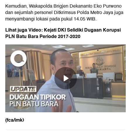
Kemudian, Wakapolda Brigjen Dekananto Eko Purwono
dan sejumlah personel Ditkrimsus Polda Metro Jaya juga
menyambangi lokasi pada pukul 14.05 WIB.
Lihat juga Video: Kejati DKI Selidiki Dugaan Korupsi
PLN Batu Bara Periode 2017-2020
(fca/imk)