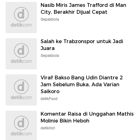
Nasib Miris James Trafford di Man
City, Berakhir Dijual Cepat
Sepakbola
Salah ke Trabzonspor untuk Jadi
Juara
Sepakbola
Viral! Bakso Bang Udin Diantre 2
Jam Sebelum Buka, Ada Varian
Saikoro
detikFood
Komentar Raisa di Unggahan Mathis
Molinie Bikin Heboh
detikHot