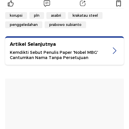
korupsi
pln
asabri
krakatau steel
penggeledahan
prabowo subianto
Artikel Selanjutnya
Kemdikti Sebut Penulis Paper 'Nobel MBG'
Cantumkan Nama Tanpa Persetujuan