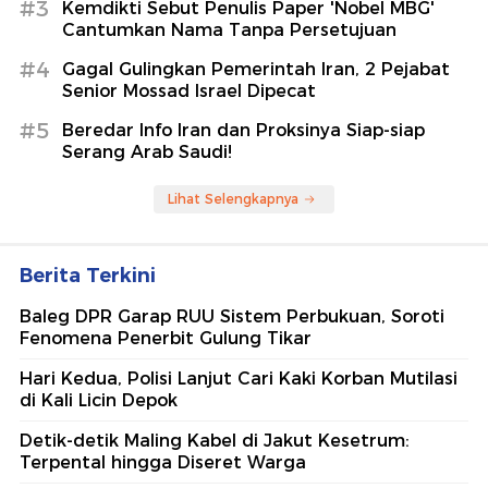
#3
Kemdikti Sebut Penulis Paper 'Nobel MBG'
Cantumkan Nama Tanpa Persetujuan
#4
Gagal Gulingkan Pemerintah Iran, 2 Pejabat
Senior Mossad Israel Dipecat
#5
Beredar Info Iran dan Proksinya Siap-siap
Serang Arab Saudi!
Lihat Selengkapnya
Berita Terkini
Baleg DPR Garap RUU Sistem Perbukuan, Soroti
Fenomena Penerbit Gulung Tikar
Hari Kedua, Polisi Lanjut Cari Kaki Korban Mutilasi
di Kali Licin Depok
Detik-detik Maling Kabel di Jakut Kesetrum:
Terpental hingga Diseret Warga