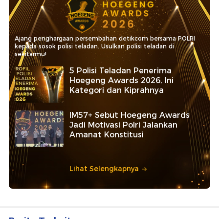
Ajang penghargaan persembahan detikcom bersama POLRI
kepada sosok polisi teladan. Usulkan polisi teladan di
sekitarmu!
5 Polisi Teladan Penerima
Hoegeng Awards 2026, Ini
Kategori dan Kiprahnya
IM57+ Sebut Hoegeng Awards
Jadi Motivasi Polri Jalankan
Amanat Konstitusi
Lihat Selengkapnya