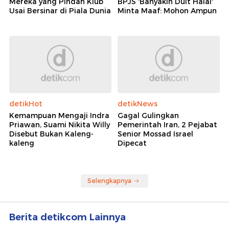
Mereka yang Pindah Klub
BPJS 'Banyakin Duit Halal'
Usai Bersinar di Piala Dunia
Minta Maaf: Mohon Ampun
detikHot
detikNews
Kemampuan Mengaji Indra
Gagal Gulingkan
Priawan, Suami Nikita Willy
Pemerintah Iran, 2 Pejabat
Disebut Bukan Kaleng-
Senior Mossad Israel
kaleng
Dipecat
Selengkapnya
Berita detikcom Lainnya