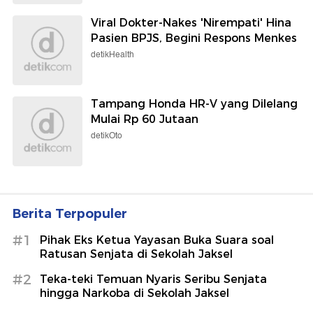
Viral Dokter-Nakes 'Nirempati' Hina
Pasien BPJS, Begini Respons Menkes
detikHealth
Tampang Honda HR-V yang Dilelang
Mulai Rp 60 Jutaan
detikOto
Berita Terpopuler
#1
Pihak Eks Ketua Yayasan Buka Suara soal
Ratusan Senjata di Sekolah Jaksel
#2
Teka-teki Temuan Nyaris Seribu Senjata
hingga Narkoba di Sekolah Jaksel