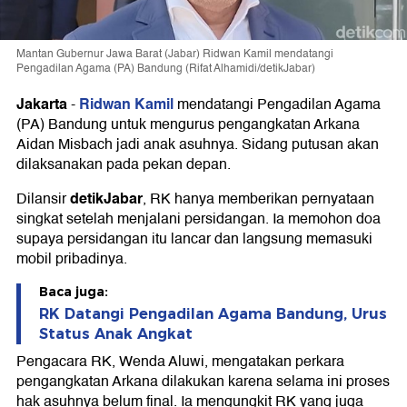
Mantan Gubernur Jawa Barat (Jabar) Ridwan Kamil mendatangi
Pengadilan Agama (PA) Bandung (Rifat Alhamidi/detikJabar)
Jakarta
Ridwan Kamil
-
mendatangi Pengadilan Agama
(PA) Bandung untuk mengurus pengangkatan Arkana
Aidan Misbach jadi anak asuhnya. Sidang putusan akan
dilaksanakan pada pekan depan.
detikJabar
Dilansir
, RK hanya memberikan pernyataan
singkat setelah menjalani persidangan. Ia memohon doa
supaya persidangan itu lancar dan langsung memasuki
mobil pribadinya.
Baca juga:
RK Datangi Pengadilan Agama Bandung, Urus
Status Anak Angkat
Pengacara RK, Wenda Aluwi, mengatakan perkara
pengangkatan Arkana dilakukan karena selama ini proses
hak asuhnya belum final. Ia mengungkit RK yang juga