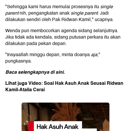
"Sehingga kami harus memulai prosesnya itu
single
parent
nih, pengangkatan anak
single parent
. Jadi
dilakukan sendiri oleh Pak Ridwan Kamil," ucapnya.
Wenda pun membocorkan agenda sidang selanjutnya.
Jika tidak ada kendala, sidang putusan perkara itu akan
dilakukan pada pekan depan.
"Insyaallah minggu depan, minta doanya
aja
,"
pungkasnya.
Baca selengkapnya
di sini
.
Lihat juga Video: Soal Hak Asuh Anak Seusai Ridwan
Kamil-Atalia Cerai