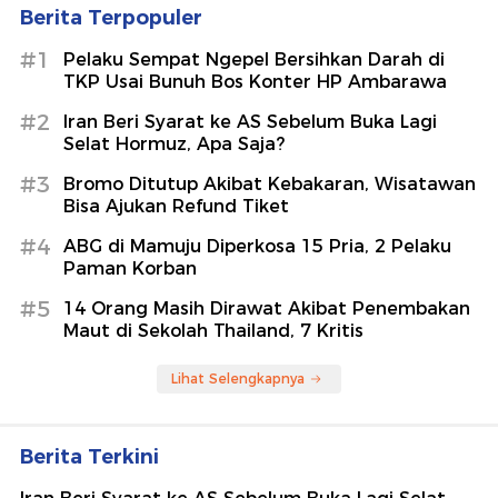
Berita Terpopuler
#1
Pelaku Sempat Ngepel Bersihkan Darah di
TKP Usai Bunuh Bos Konter HP Ambarawa
#2
Iran Beri Syarat ke AS Sebelum Buka Lagi
Selat Hormuz, Apa Saja?
#3
Bromo Ditutup Akibat Kebakaran, Wisatawan
Bisa Ajukan Refund Tiket
#4
ABG di Mamuju Diperkosa 15 Pria, 2 Pelaku
Paman Korban
#5
14 Orang Masih Dirawat Akibat Penembakan
Maut di Sekolah Thailand, 7 Kritis
Lihat Selengkapnya
Berita Terkini