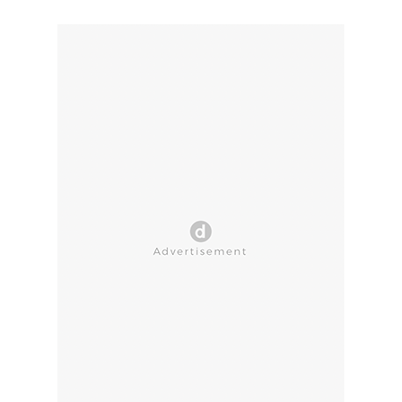
CLOSE AD