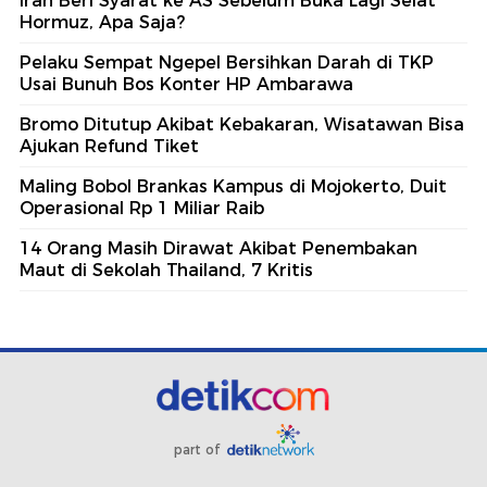
Iran Beri Syarat ke AS Sebelum Buka Lagi Selat
Hormuz, Apa Saja?
Pelaku Sempat Ngepel Bersihkan Darah di TKP
Usai Bunuh Bos Konter HP Ambarawa
Bromo Ditutup Akibat Kebakaran, Wisatawan Bisa
Ajukan Refund Tiket
Maling Bobol Brankas Kampus di Mojokerto, Duit
Operasional Rp 1 Miliar Raib
14 Orang Masih Dirawat Akibat Penembakan
Maut di Sekolah Thailand, 7 Kritis
part of