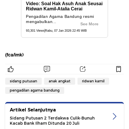
(fca/imk)
sidang putusan
anak angkat
ridwan kamil
pengadilan agama bandung
Artikel Selanjutnya
Sidang Putusan 2 Terdakwa Culik-Bunuh
Kacab Bank Ilham Ditunda 20 Juli