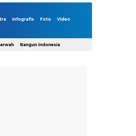
tra
Infografis
Foto
Video
Marwah
Bangun Indonesia