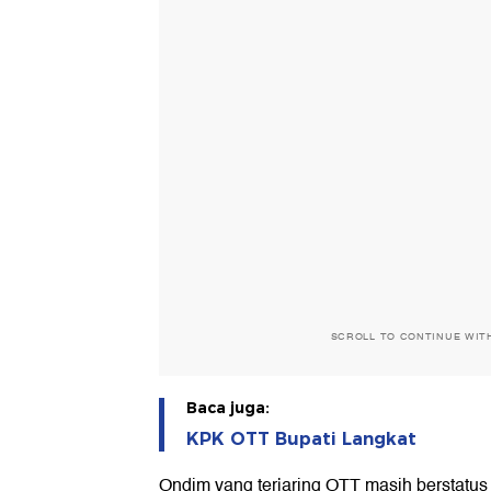
SCROLL TO CONTINUE WIT
Baca juga:
KPK OTT Bupati Langkat
Ondim yang terjaring OTT masih berstatus 