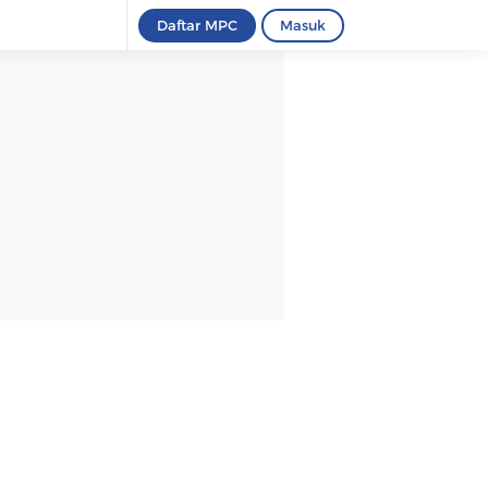
Daftar MPC
Masuk