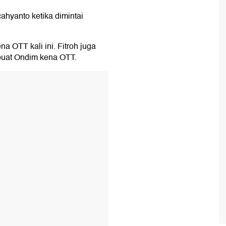
ahyanto ketika dimintai
a OTT kali ini. Fitroh juga
uat Ondim kena OTT.