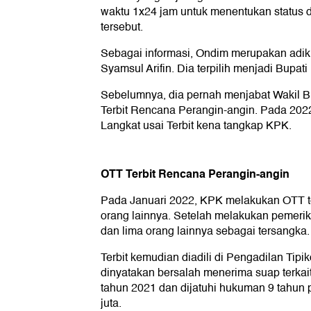
waktu 1x24 jam untuk menentukan status 
tersebut.
Sebagai informasi, Ondim merupakan adi
Syamsul Arifin. Dia terpilih menjadi Bupat
Sebelumnya, dia pernah menjabat Wakil 
Terbit Rencana Perangin-angin. Pada 2022
Langkat usai Terbit kena tangkap KPK.
OTT Terbit Rencana Perangin-angin
Pada Januari 2022, KPK melakukan OTT te
orang lainnya. Setelah melakukan pemeri
dan lima orang lainnya sebagai tersangka.
Terbit kemudian diadili di Pengadilan Tipik
dinyatakan bersalah menerima suap terka
tahun 2021 dan dijatuhi hukuman 9 tahun
juta.