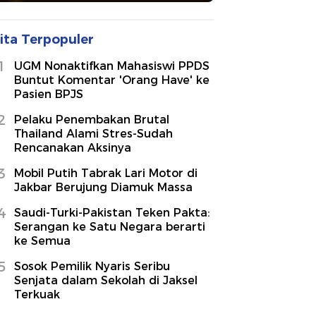
ita Terpopuler
1
UGM Nonaktifkan Mahasiswi PPDS
Buntut Komentar 'Orang Have' ke
Pasien BPJS
2
Pelaku Penembakan Brutal
Thailand Alami Stres-Sudah
Rencanakan Aksinya
3
Mobil Putih Tabrak Lari Motor di
Jakbar Berujung Diamuk Massa
4
Saudi-Turki-Pakistan Teken Pakta:
Serangan ke Satu Negara berarti
ke Semua
5
Sosok Pemilik Nyaris Seribu
Senjata dalam Sekolah di Jaksel
Terkuak