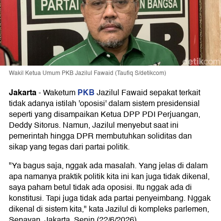
Wakil Ketua Umum PKB Jazilul Fawaid (Taufiq S/detikcom)
Jakarta
PKB
-
Waketum
Jazilul Fawaid sepakat terkait
tidak adanya istilah 'oposisi' dalam sistem presidensial
seperti yang disampaikan Ketua DPP PDI Perjuangan,
Deddy Sitorus. Namun, Jazilul menyebut saat ini
pemerintah hingga DPR membutuhkan soliditas dan
sikap yang tegas dari partai politik.
"Ya bagus saja, nggak ada masalah. Yang jelas di dalam
apa namanya praktik politik kita ini kan juga tidak dikenal,
saya paham betul tidak ada oposisi. Itu nggak ada di
konstitusi. Tapi juga tidak ada partai penyeimbang. Nggak
dikenal di sistem kita," kata Jazilul di kompleks parlemen,
Senayan, Jakarta, Senin (22/6/2026).