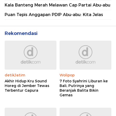
Kala Banteng Merah Melawan Cap Partai Abu-abu
Puan Tepis Anggapan PDIP Abu-abu: Kita Jelas
Rekomendasi
detikJatim
Wolipop
Akhir Hidup Kru Sound
7 Foto Syahrini Liburan ke
Horeg di Jember Tewas
Bali, Putrinya yang
Terbentur Gapura
Beranjak Balita Bikin
Gemas