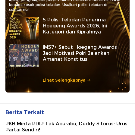
kepada sosok polisi teladan. Usulkan polisi teladan di
sekitarmu!
5 Polisi Teladan Penerima
Hoegeng Awards 2026, Ini
Kategori dan Kiprahnya
IM57+ Sebut Hoegeng Awards
Jadi Motivasi Polri Jalankan
Amanat Konstitusi
Lihat Selengkapnya
Berita Terkait
PKB Minta PDIP Tak Abu-abu, Deddy Sitorus: Urus
Partai Sendiri!