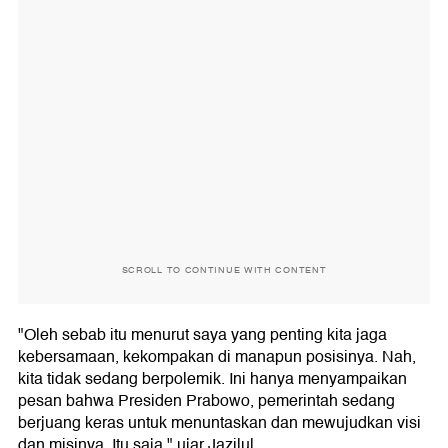
SCROLL TO CONTINUE WITH CONTENT
"Oleh sebab itu menurut saya yang penting kita jaga
kebersamaan, kekompakan di manapun posisinya. Nah,
kita tidak sedang berpolemik. Ini hanya menyampaikan
pesan bahwa Presiden Prabowo, pemerintah sedang
berjuang keras untuk menuntaskan dan mewujudkan visi
dan misinya. Itu saja," ujar Jazilul.