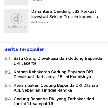
Danantara Gandeng JBS Perkuat
Investasi Sektor Protein Indonesia
detikFinance
Berita Terpopuler
#1
Satu Orang Dievakuasi dari Gedung Bapenda
DKI Jakarta
#2
Korban Kebakaran Gedung Bapenda DKI
Dievakuasi dari Lantai 15, Ini Kondisinya
#3
Penampakan Gedung Bapenda DKI Dilahap
Api, Sebagian Tinggal Rangka
#4
Gedung Bapenda DKI yang Terbakar dari
Lantai 11 sampai 16