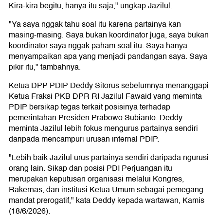
Kira-kira begitu, hanya itu saja," ungkap Jazilul.
"Ya saya nggak tahu soal itu karena partainya kan
masing-masing. Saya bukan koordinator juga, saya bukan
koordinator saya nggak paham soal itu. Saya hanya
menyampaikan apa yang menjadi pandangan saya. Saya
pikir itu," tambahnya.
Ketua DPP PDIP Deddy Sitorus sebelumnya menanggapi
Ketua Fraksi PKB DPR RI Jazilul Fawaid yang meminta
PDIP bersikap tegas terkait posisinya terhadap
pemerintahan Presiden Prabowo Subianto. Deddy
meminta Jazilul lebih fokus mengurus partainya sendiri
daripada mencampuri urusan internal PDIP.
"Lebih baik Jazilul urus partainya sendiri daripada ngurusi
orang lain. Sikap dan posisi PDI Perjuangan itu
merupakan keputusan organisasi melalui Kongres,
Rakernas, dan institusi Ketua Umum sebagai pemegang
mandat prerogatif," kata Deddy kepada wartawan, Kamis
(18/6/2026).