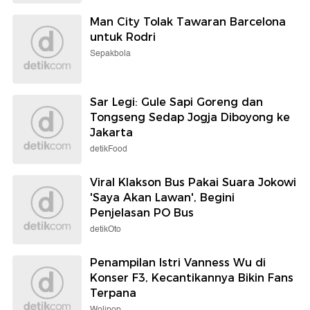
Man City Tolak Tawaran Barcelona
untuk Rodri
Sepakbola
Sar Legi: Gule Sapi Goreng dan
Tongseng Sedap Jogja Diboyong ke
Jakarta
detikFood
Viral Klakson Bus Pakai Suara Jokowi
'Saya Akan Lawan', Begini
Penjelasan PO Bus
detikOto
Penampilan Istri Vanness Wu di
Konser F3, Kecantikannya Bikin Fans
Terpana
Wolipop