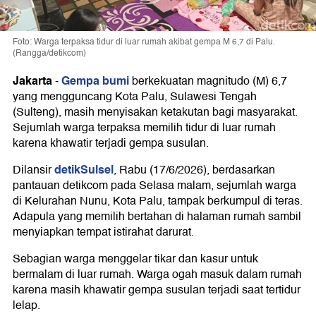
Foto: Warga terpaksa tidur di luar rumah akibat gempa M 6,7 di Palu.
(Rangga/detikcom)
Jakarta
Gempa bumi
-
berkekuatan magnitudo (M) 6,7
yang mengguncang Kota Palu, Sulawesi Tengah
(Sulteng), masih menyisakan ketakutan bagi masyarakat.
Sejumlah warga terpaksa memilih tidur di luar rumah
karena khawatir terjadi gempa susulan.
detikSulsel
Dilansir
, Rabu (17/6/2026), berdasarkan
pantauan detikcom pada Selasa malam, sejumlah warga
di Kelurahan Nunu, Kota Palu, tampak berkumpul di teras.
Adapula yang memilih bertahan di halaman rumah sambil
menyiapkan tempat istirahat darurat.
Sebagian warga menggelar tikar dan kasur untuk
bermalam di luar rumah. Warga ogah masuk dalam rumah
karena masih khawatir gempa susulan terjadi saat tertidur
lelap.