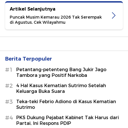
Artikel Selanjutnya
Puncak Musim Kemarau 2026 Tak Serempak
di Agustus, Cek Wilayahmu
Berita Terpopuler
#1
Petantang-petenteng Bang Jukir Jago
Tambora yang Positif Narkoba
#2
4 Hal Kasus Kematian Sutrimo Setelah
Keluarga Buka Suara
#3
Teka-teki Febrio Adiono di Kasus Kematian
Sutrimo
#4
PKS Dukung Pejabat Kabinet Tak Harus dari
Partai, Ini Respons PDIP