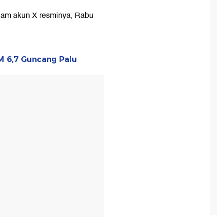
alam akun X resminya, Rabu
M 6,7 Guncang Palu