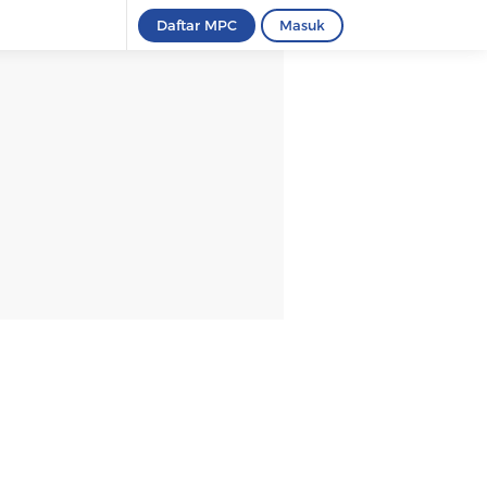
Daftar MPC
Masuk