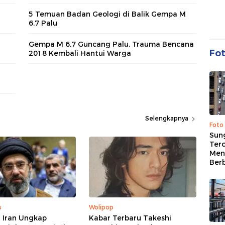
5 Temuan Badan Geologi di Balik Gempa M
6,7 Palu
Gempa M 6,7 Guncang Palu, Trauma Bencana
Fo
2018 Kembali Hantui Warga
Selengkapnya
Foto
Sung
Terc
Men
Ber
s
Wolipop
 Iran Ungkap
Kabar Terbaru Takeshi