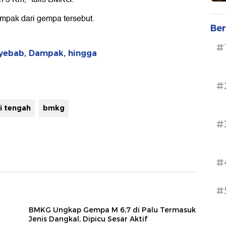
ampak dari gempa tersebut.
Ber
#
enyebab, Dampak, hingga
#
i tengah
bmkg
#
#
#
BMKG Ungkap Gempa M 6,7 di Palu Termasuk
Jenis Dangkal, Dipicu Sesar Aktif