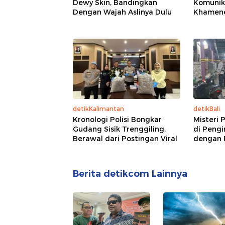
Dewy Skin, Bandingkan
Komunik
Dengan Wajah Aslinya Dulu
Khamenei
detikKalimantan
detikBali
Kronologi Polisi Bongkar
Misteri 
Gudang Sisik Trenggiling,
di Pengi
Berawal dari Postingan Viral
dengan 
Berita detikcom Lainnya