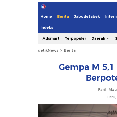
Home
Berita
Jabodetabek
Intern
Indeks
Adsmart
Terpopuler
Daerah
detikNews
Berita
Gempa M 5,1 
Berpot
Farih Mau
Rabu, 