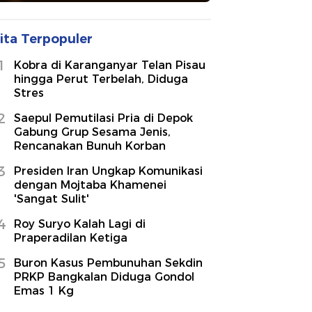
ita Terpopuler
1
Kobra di Karanganyar Telan Pisau
hingga Perut Terbelah, Diduga
Stres
2
Saepul Pemutilasi Pria di Depok
Gabung Grup Sesama Jenis,
Rencanakan Bunuh Korban
3
Presiden Iran Ungkap Komunikasi
dengan Mojtaba Khamenei
'Sangat Sulit'
4
Roy Suryo Kalah Lagi di
Praperadilan Ketiga
5
Buron Kasus Pembunuhan Sekdin
PRKP Bangkalan Diduga Gondol
Emas 1 Kg