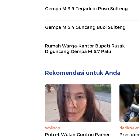
Gempa M 3,9 Terjadi di Poso Sulteng
Gempa M 5,4 Guncang Buol Sulteng
Rumah Warga-Kantor Bupati Rusak
Diguncang Gempa M 6,7 Palu
Rekomendasi untuk Anda
Wolipop
detikNew
Potret Wulan Guritno Pamer
Presiden