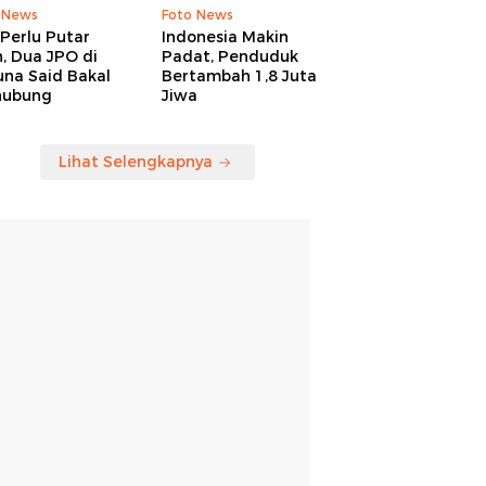
 News
Foto News
Perlu Putar
Indonesia Makin
, Dua JPO di
Padat, Penduduk
una Said Bakal
Bertambah 1,8 Juta
hubung
Jiwa
Lihat Selengkapnya