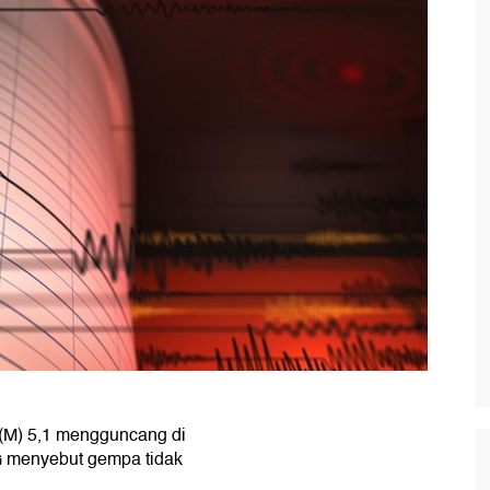
(M) 5,1 mengguncang di
 menyebut gempa tidak