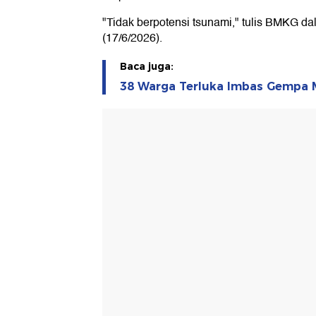
"Tidak berpotensi tsunami," tulis BMKG d
(17/6/2026).
Baca juga:
38 Warga Terluka Imbas Gempa 