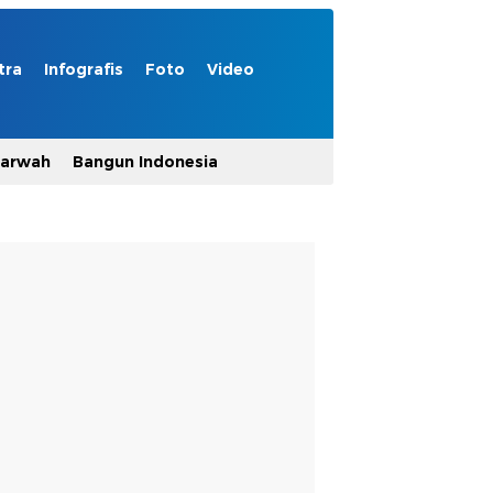
tra
Infografis
Foto
Video
Marwah
Bangun Indonesia