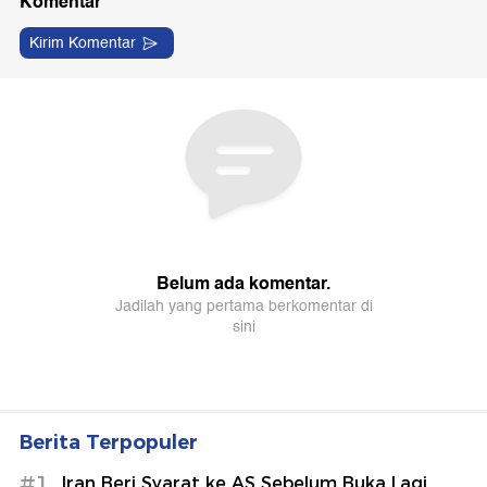
Berita Terpopuler
#1
Iran Beri Syarat ke AS Sebelum Buka Lagi