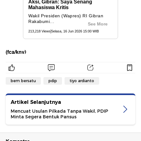
(fca/knv)
bem bersatu
pdip
tiyo ardianto
Artikel Selanjutnya
Mencuat Usulan Pilkada Tanpa Wakil, PDIP
Minta Segera Bentuk Pansus