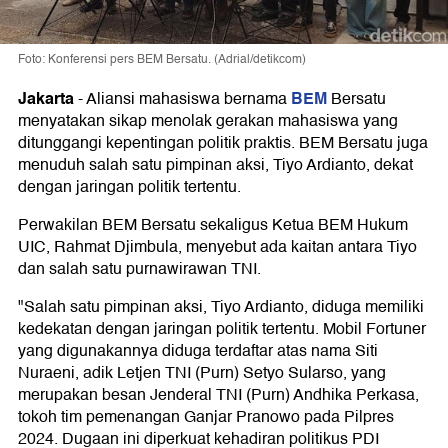
Foto: Konferensi pers BEM Bersatu. (Adrial/detikcom)
Jakarta
BEM
-
Aliansi mahasiswa bernama
Bersatu
menyatakan sikap menolak gerakan mahasiswa yang
ditunggangi kepentingan politik praktis. BEM Bersatu juga
menuduh salah satu pimpinan aksi, Tiyo Ardianto, dekat
dengan jaringan politik tertentu.
Perwakilan BEM Bersatu sekaligus Ketua BEM Hukum
UIC, Rahmat Djimbula, menyebut ada kaitan antara Tiyo
dan salah satu purnawirawan TNI.
"Salah satu pimpinan aksi, Tiyo Ardianto, diduga memiliki
kedekatan dengan jaringan politik tertentu. Mobil Fortuner
yang digunakannya diduga terdaftar atas nama Siti
Nuraeni, adik Letjen TNI (Purn) Setyo Sularso, yang
merupakan besan Jenderal TNI (Purn) Andhika Perkasa,
tokoh tim pemenangan Ganjar Pranowo pada Pilpres
2024. Dugaan ini diperkuat kehadiran politikus PDI