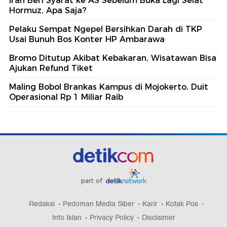
Iran Beri Syarat ke AS Sebelum Buka Lagi Selat
Hormuz, Apa Saja?
Pelaku Sempat Ngepel Bersihkan Darah di TKP
Usai Bunuh Bos Konter HP Ambarawa
Bromo Ditutup Akibat Kebakaran, Wisatawan Bisa
Ajukan Refund Tiket
Maling Bobol Brankas Kampus di Mojokerto, Duit
Operasional Rp 1 Miliar Raib
part of
Redaksi
Pedoman Media Siber
Karir
Kotak Pos
Info Iklan
Privacy Policy
Disclaimer