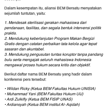
Dalam kesempatan itu, aliansi BEM Bersatu menyatakan
sejumlah tuntutan, yaitu:
1.⁠ ⁠Mendesak sterilisasi gerakan mahasiswa dari
pendanaan, fasilitas, dan segala bentuk intervensi politik
praktis.
2.⁠ ⁠Mendukung keberlanjutan Program Makan Bergizi
Gratis dengan catatan perbaikan tata kelola agar tepat
sasaran dan akuntabel.
3.⁠ ⁠Mendukung pengusutan tuntas koruptor tanpa pandang
bulu serta mengajak seluruh mahasiswa Indonesia
mengawal proses hukum secara kritis dan objektif.
Berikut daftar nama BEM Bersatu yang hadir dalam
konferensi pers tersebut:
•⁠ ⁠Wildan Ricky (Ketua BEM Fakultas Hukum UNISIA)
•⁠ ⁠Muhammad Yani (BEM Fakultas Hukum UIJ)
•⁠ ⁠Ardi Zulkifly (Ketua BEM FISIP UNAS)
•⁠ ⁠Ardiansyah (Ketua BEM institut Al- Aqidah)