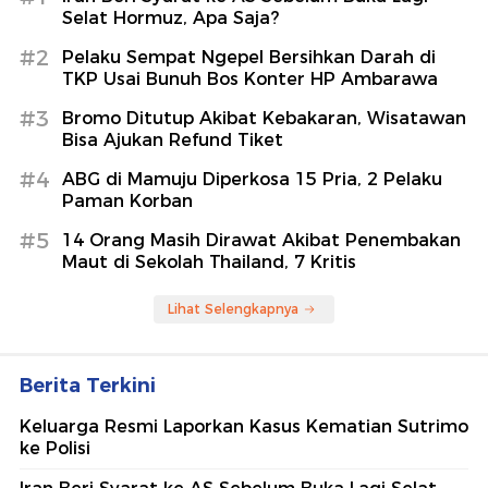
Selat Hormuz, Apa Saja?
#2
Pelaku Sempat Ngepel Bersihkan Darah di
TKP Usai Bunuh Bos Konter HP Ambarawa
#3
Bromo Ditutup Akibat Kebakaran, Wisatawan
Bisa Ajukan Refund Tiket
#4
ABG di Mamuju Diperkosa 15 Pria, 2 Pelaku
Paman Korban
#5
14 Orang Masih Dirawat Akibat Penembakan
Maut di Sekolah Thailand, 7 Kritis
Lihat Selengkapnya
Berita Terkini
Keluarga Resmi Laporkan Kasus Kematian Sutrimo
ke Polisi