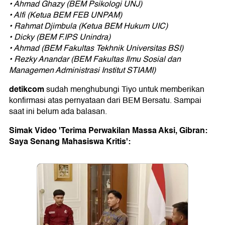
•⁠ ⁠Ahmad Ghazy (BEM Psikologi UNJ)
•⁠ ⁠Alfi (Ketua BEM FEB UNPAM)
•⁠ ⁠Rahmat Djimbula (Ketua BEM Hukum UIC)
•⁠ ⁠Dicky (BEM F.IPS Unindra)
•⁠ ⁠Ahmad (BEM Fakultas Tekhnik Universitas BSI)
•⁠ ⁠Rezky Anandar (BEM Fakultas Ilmu Sosial dan
Managemen Administrasi Institut STIAMI)
detikcom
sudah menghubungi Tiyo untuk memberikan
konfirmasi atas pernyataan dari BEM Bersatu. Sampai
saat ini belum ada balasan.
Simak Video 'Terima Perwakilan Massa Aksi, Gibran:
Saya Senang Mahasiswa Kritis':