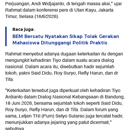
Perjuangan, Andi Widjajanto, di tengah massa aksi," ujar
Rahmat dalam konferensi pers di Utan Kayu, Jakarta
Timur, Selasa (16/6/2026).
Baca juga:
BEM Bersatu Nyatakan Sikap Tolak Gerakan
Mahasiswa Ditunggangi Politik Praktis
Rahmat menyebut adanya dugaan keterkaitan itu dengan
mengungkit kehadiran Tiyo dalam suatu acara dialog
nasional. Dalam acara itu, disebutkan hadir sejumlah
tokoh, yakni Said Didu, Roy Suryo, Refly Harun, dan dr
Tifa.
"Keterkaitan tersebut juga diperkuat oleh kehadiran Tiyo
Ardianto dalam Dialog Nasional Kebangsaan di Bandung,
18 Juni 2026, bersama sejumlah tokoh seperti Said Didu,
Roy Suryo, Refly Harun, dan dr Tifa. Dalam forum yang
sama, Letjen TNI (Purn) Setyo Sularso juga tercatat hadir,
menunjukkan adanya jejaring yang patut dicermati,"
sebutnya.