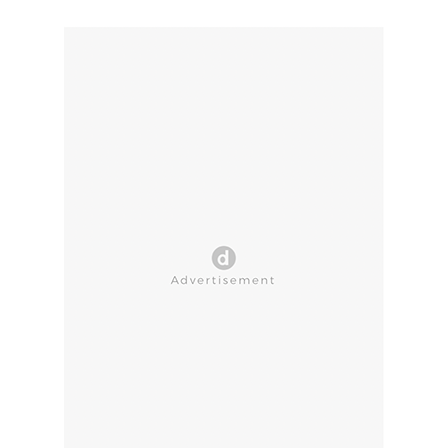
CLOSE AD