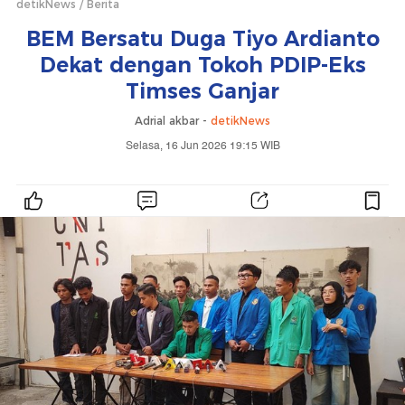
detikNews
Berita
BEM Bersatu Duga Tiyo Ardianto
Dekat dengan Tokoh PDIP-Eks
Timses Ganjar
Adrial akbar -
detikNews
Selasa, 16 Jun 2026 19:15 WIB