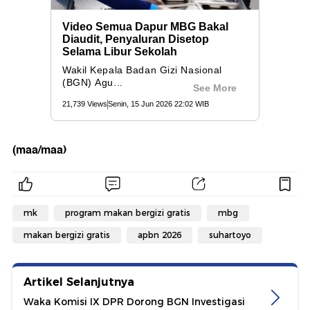
(maa/maa)
mk
program makan bergizi gratis
mbg
makan bergizi gratis
apbn 2026
suhartoyo
Artikel Selanjutnya
Waka Komisi IX DPR Dorong BGN Investigasi