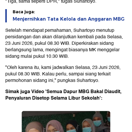
"Tiga, sama seperti DPR," tugas Suhartoyo.
Baca juga:
Menjernihkan Tata Kelola dan Anggaran MBG
Setelah mendapat pemahaman, Suhartoyo menutup
persidangan dan akan dilanjutkan kembali pada Selasa,
23 Juni 2026, pukul 08.30 WIB. Diperkirakan sidang
berlangsung lama, mengingat biasanya MK menggelar
sidang mulai pukul 10.30 WIB.
"Oleh karena itu, kami jadwalkan Selasa, 23 Juni 2026,
pukul 08.30 WIB. Kalau perlu, sampai siang terkait
permohonan sidang ini," pungkas Suhartoyo.
Simak juga Video 'Semua Dapur MBG Bakal Diaudit,
Penyaluran Disetop Selama Libur Sekolah':