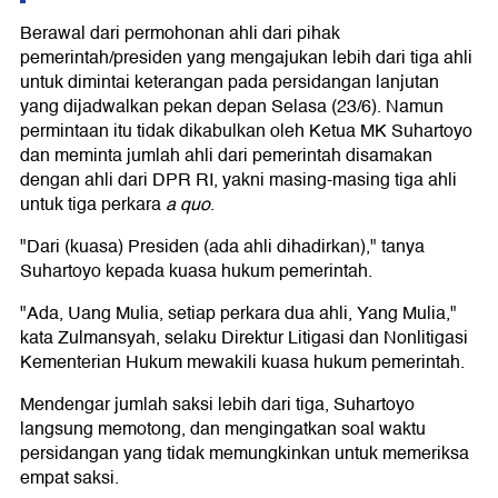
Berawal dari permohonan ahli dari pihak
pemerintah/presiden yang mengajukan lebih dari tiga ahli
untuk dimintai keterangan pada persidangan lanjutan
yang dijadwalkan pekan depan Selasa (23/6). Namun
permintaan itu tidak dikabulkan oleh Ketua MK Suhartoyo
dan meminta jumlah ahli dari pemerintah disamakan
dengan ahli dari DPR RI, yakni masing-masing tiga ahli
untuk tiga perkara
a quo
.
"Dari (kuasa) Presiden (ada ahli dihadirkan)," tanya
Suhartoyo kepada kuasa hukum pemerintah.
"Ada, Uang Mulia, setiap perkara dua ahli, Yang Mulia,"
kata Zulmansyah, selaku Direktur Litigasi dan Nonlitigasi
Kementerian Hukum mewakili kuasa hukum pemerintah.
Mendengar jumlah saksi lebih dari tiga, Suhartoyo
langsung memotong, dan mengingatkan soal waktu
persidangan yang tidak memungkinkan untuk memeriksa
empat saksi.