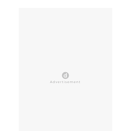
CLOSE AD