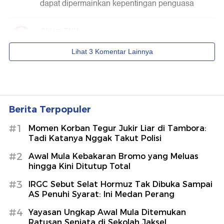
Berita Terpopuler
#1
Momen Korban Tegur Jukir Liar di Tambora:
Tadi Katanya Nggak Takut Polisi
#2
Awal Mula Kebakaran Bromo yang Meluas
hingga Kini Ditutup Total
#3
IRGC Sebut Selat Hormuz Tak Dibuka Sampai
AS Penuhi Syarat: Ini Medan Perang
#4
Yayasan Ungkap Awal Mula Ditemukan
Ratusan Senjata di Sekolah Jaksel