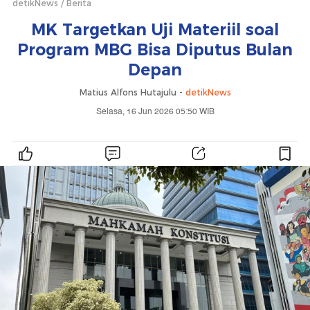
detikNews
Berita
MK Targetkan Uji Materiil soal
Program MBG Bisa Diputus Bulan
Depan
Matius Alfons Hutajulu -
detikNews
Selasa, 16 Jun 2026 05:50 WIB