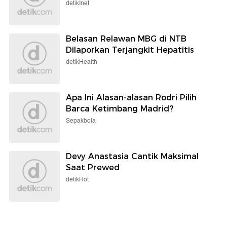
detikInet
Belasan Relawan MBG di NTB
Dilaporkan Terjangkit Hepatitis
detikHealth
Apa Ini Alasan-alasan Rodri Pilih
Barca Ketimbang Madrid?
Sepakbola
Devy Anastasia Cantik Maksimal
Saat Prewed
detikHot