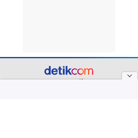
part of
Redaksi
Pedoman Media Siber
Karir
Kotak Pos
Info Iklan
Privacy Policy
Disclaimer