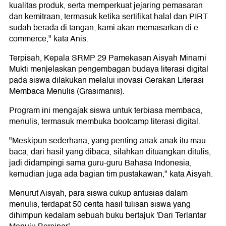
kualitas produk, serta memperkuat jejaring pemasaran
dan kemitraan, termasuk ketika sertifikat halal dan PIRT
sudah berada di tangan, kami akan memasarkan di e-
commerce," kata Anis.
Terpisah, Kepala SRMP 29 Pamekasan Aisyah Minarni
Mukti menjelaskan pengembagan budaya literasi digital
pada siswa dilakukan melalui inovasi Gerakan Literasi
Membaca Menulis (Grasimanis).
Program ini mengajak siswa untuk terbiasa membaca,
menulis, termasuk membuka bootcamp literasi digital.
"Meskipun sederhana, yang penting anak-anak itu mau
baca, dari hasil yang dibaca, silahkan dituangkan ditulis,
jadi didampingi sama guru-guru Bahasa Indonesia,
kemudian juga ada bagian tim pustakawan," kata Aisyah.
Menurut Aisyah, para siswa cukup antusias dalam
menulis, terdapat 50 cerita hasil tulisan siswa yang
dihimpun kedalam sebuah buku bertajuk 'Dari Terlantar