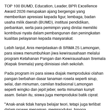
TOP 100 BUMD, Education, Leader, BPR Excellence
Award 2026 merupakan ajang bergengsi yang
memberikan apresiasi kepada figur, lembaga, badan
usaha milik daerah (BUMD), institusi pendidikan,
perbankan, serta para pemimpin yang dinilai memiliki
kontribusi nyata dalam pembangunan dan peningkatan
kualitas pelayanan kepada masyarakat.
Lebih lanjut, Anis menjelaskan di SRMA 25 Lamongan,
para siswa menumbuhkan jiwa kewirausahaan melalui
program Ketahanan Pangan dan Kewirausahaan Sremala
(Kepak Sremala) yang diinisiasi oleh sekolah.
Pada program ini para siswa diajak memproduksi olahan
pangan berbahan dasar tanaman rosela seperti sirup,
selai, dan minuman, camilan tradisional Lamongan
seperti wingko dan jepit jeber, serta minuman kunyit
asam.
Selain itu, siswa juga memproduksi batik ciprat.
"Anak-anak tidak hanya belajar teori, tetapi juga terlibat
dalam proses menaman, memproduksi, hingga