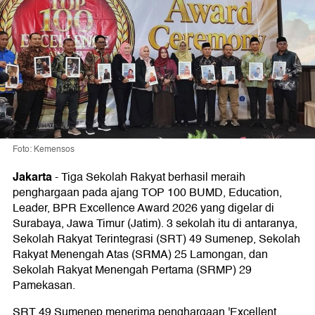
Foto: Kemensos
Jakarta
-
Tiga Sekolah Rakyat berhasil meraih
penghargaan pada ajang TOP 100 BUMD, Education,
Leader, BPR Excellence Award 2026 yang digelar di
Surabaya, Jawa Timur (Jatim). 3 sekolah itu di antaranya,
Sekolah Rakyat Terintegrasi (SRT) 49 Sumenep, Sekolah
Rakyat Menengah Atas (SRMA) 25 Lamongan, dan
Sekolah Rakyat Menengah Pertama (SRMP) 29
Pamekasan.
SRT 49 Sumenep menerima penghargaan 'Excellent