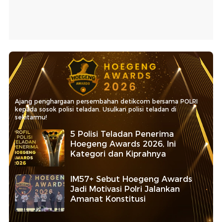
Ajang penghargaan persembahan detikcom bersama POLRI
kepada sosok polisi teladan. Usulkan polisi teladan di
sekitarmu!
5 Polisi Teladan Penerima
Hoegeng Awards 2026, Ini
Kategori dan Kiprahnya
IM57+ Sebut Hoegeng Awards
Jadi Motivasi Polri Jalankan
Amanat Konstitusi