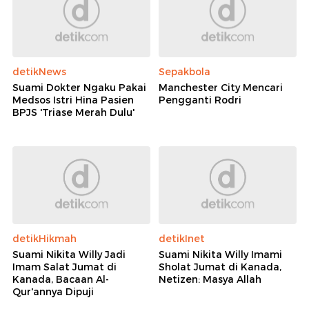
detikNews
Sepakbola
Suami Dokter Ngaku Pakai
Manchester City Mencari
Medsos Istri Hina Pasien
Pengganti Rodri
BPJS 'Triase Merah Dulu'
detikHikmah
detikInet
Suami Nikita Willy Jadi
Suami Nikita Willy Imami
Imam Salat Jumat di
Sholat Jumat di Kanada,
Kanada, Bacaan Al-
Netizen: Masya Allah
Qur'annya Dipuji