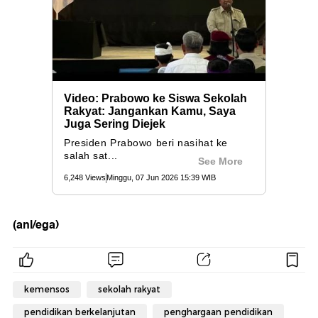
(anl/ega)
kemensos
sekolah rakyat
pendidikan berkelanjutan
penghargaan pendidikan