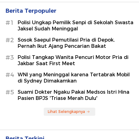
Berita Terpopuler
#1
Polisi Ungkap Pemilik Senpi di Sekolah Swasta
Jaksel Sudah Meninggal
#2
Sosok Saepul Pemutilasi Pria di Depok,
Pernah Ikut Ajang Pencarian Bakat
#3
Polisi Tangkap Wanita Pencuri Motor Pria di
Jakbar Saat First Meet
#4
WNI yang Meninggal karena Tertabrak Mobil
di Sydney Dimakamkan
#5
Suami Dokter Ngaku Pakai Medsos Istri Hina
Pasien BPJS 'Triase Merah Dulu'
Lihat Selengkapnya
Berita Terkini