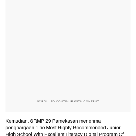
SCROLL TO CONTINUE WITH CONTENT
Kemudian, SRMP 29 Pamekasan menerima
penghargaan 'The Most Highly Recommended Junior
High School With Excellent Literacy Digital Program Of