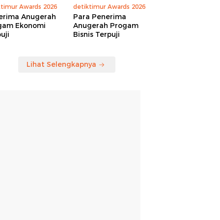
ktimur Awards 2026
detiktimur Awards 2026
erima Anugerah
Para Penerima
gam Ekonomi
Anugerah Progam
uji
Bisnis Terpuji
Lihat Selengkapnya