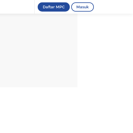
Daftar MPC
Masuk