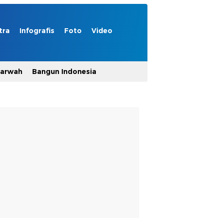
tra
Infografis
Foto
Video
Marwah
Bangun Indonesia