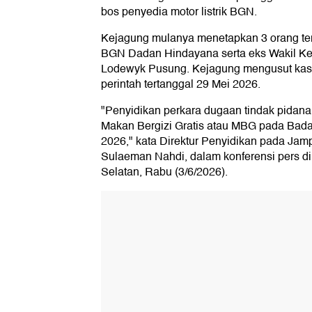
bos penyedia motor listrik BGN.
Kejagung mulanya menetapkan 3 orang ter
BGN Dadan Hindayana serta eks Wakil K
Lodewyk Pusung. Kejagung mengusut kasus
perintah tertanggal 29 Mei 2026.
"Penyidikan perkara dugaan tindak pidana 
Makan Bergizi Gratis atau MBG pada Bada
2026," kata Direktur Penyidikan pada Jam
Sulaeman Nahdi, dalam konferensi pers di
Selatan, Rabu (3/6/2026).