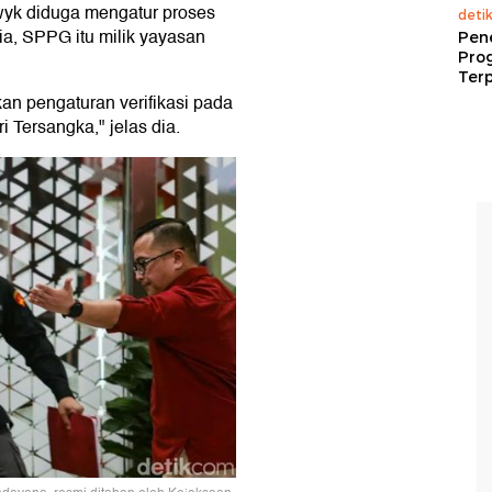
wyk diduga mengatur proses
deti
ia, SPPG itu milik yayasan
Pen
Pro
Terp
an pengaturan verifikasi pada
 Tersangka," jelas dia.