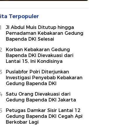
ita Terpopuler
1
Jl Abdul Muis Ditutup hingga
Pemadaman Kebakaran Gedung
Bapenda DKI Selesai
2
Korban Kebakaran Gedung
Bapenda DKI Dievakuasi dari
Lantai 15, Ini Kondisinya
3
Puslabfor Polri Diterjunkan
Investigasi Penyebab Kebakaran
Gedung Bapenda DKI
4
Satu Orang Dievakuasi dari
Gedung Bapenda DKI Jakarta
5
Petugas Damkar Sisir Lantai 12
Gedung Bapenda DKI Cegah Api
Berkobar Lagi