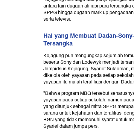
antara lain dugaan afiliasi para tersangk
SPPG hingga dugaan mark up pengadaan moto
serta televisi.
Hal yang Membuat Dadan-Sony
Tersangka
Kejagung pun mengungkap sejumlah tem
beserta Sony dan Lodewyk menjadi tersan
Jampidsus Kejagung, Syarief Sulaeman,
dikelola oleh yayasan pada setiap sekolah. 
yayasan itu malah terafiliasi dengan Dada
"Bahwa program MBG tersebut seharusnya 
yayasan pada setiap sekolah, namun pada
yang ditunjuk sebagai mitra SPPG merupa
sarana untuk kejahatan dan terafiliasi de
BGN yang tidak memenuhi syarat untuk me
Syarief dalam jumpa pers.