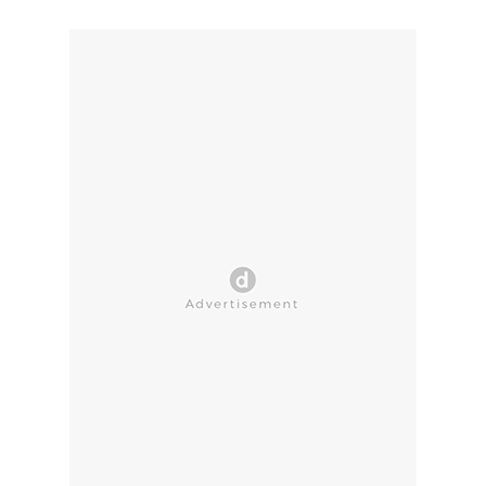
CLOSE AD