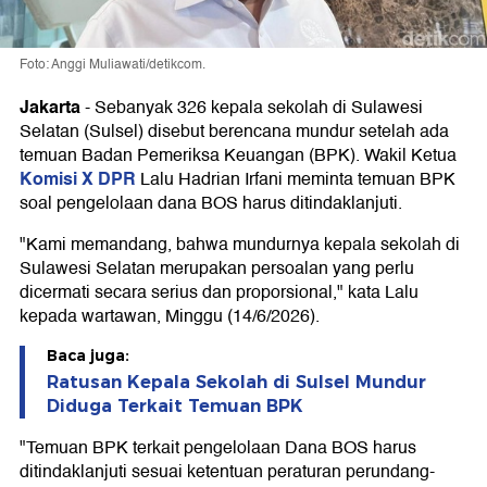
Foto: Anggi Muliawati/detikcom.
Jakarta
-
Sebanyak 326 kepala sekolah di Sulawesi
Selatan (Sulsel) disebut berencana mundur setelah ada
temuan Badan Pemeriksa Keuangan (BPK). Wakil Ketua
Komisi X DPR
Lalu Hadrian Irfani meminta temuan BPK
soal pengelolaan dana BOS harus ditindaklanjuti.
"Kami memandang, bahwa mundurnya kepala sekolah di
Sulawesi Selatan merupakan persoalan yang perlu
dicermati secara serius dan proporsional," kata Lalu
kepada wartawan, Minggu (14/6/2026).
Baca juga:
Ratusan Kepala Sekolah di Sulsel Mundur
Diduga Terkait Temuan BPK
"Temuan BPK terkait pengelolaan Dana BOS harus
ditindaklanjuti sesuai ketentuan peraturan perundang-