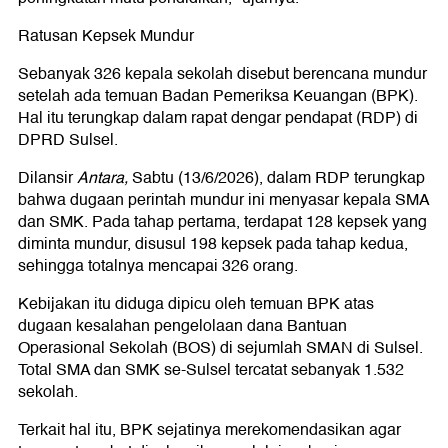
Ratusan Kepsek Mundur
Sebanyak 326 kepala sekolah disebut berencana mundur
setelah ada temuan Badan Pemeriksa Keuangan (BPK).
Hal itu terungkap dalam rapat dengar pendapat (RDP) di
DPRD Sulsel.
Dilansir
Antara,
Sabtu (13/6/2026), dalam RDP terungkap
bahwa dugaan perintah mundur ini menyasar kepala SMA
dan SMK. Pada tahap pertama, terdapat 128 kepsek yang
diminta mundur, disusul 198 kepsek pada tahap kedua,
sehingga totalnya mencapai 326 orang.
Kebijakan itu diduga dipicu oleh temuan BPK atas
dugaan kesalahan pengelolaan dana Bantuan
Operasional Sekolah (BOS) di sejumlah SMAN di Sulsel.
Total SMA dan SMK se-Sulsel tercatat sebanyak 1.532
sekolah.
Terkait hal itu, BPK sejatinya merekomendasikan agar