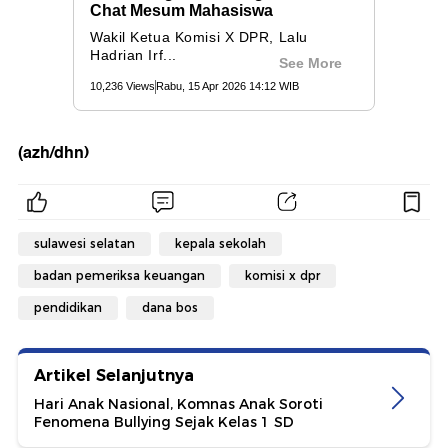
(azh/dhn)
sulawesi selatan
kepala sekolah
badan pemeriksa keuangan
komisi x dpr
pendidikan
dana bos
Artikel Selanjutnya
Hari Anak Nasional, Komnas Anak Soroti
Fenomena Bullying Sejak Kelas 1 SD