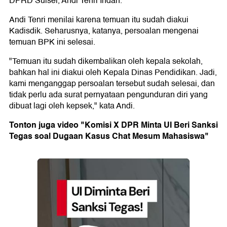
DPRD Sulsel, Andi Tenri Indah.
Andi Tenri menilai karena temuan itu sudah diakui
Kadisdik. Seharusnya, katanya, persoalan mengenai
temuan BPK ini selesai.
"Temuan itu sudah dikembalikan oleh kepala sekolah,
bahkan hal ini diakui oleh Kepala Dinas Pendidikan. Jadi,
kami menganggap persoalan tersebut sudah selesai, dan
tidak perlu ada surat pernyataan pengunduran diri yang
dibuat lagi oleh kepsek," kata Andi.
Tonton juga video "Komisi X DPR Minta UI Beri Sanksi
Tegas soal Dugaan Kasus Chat Mesum Mahasiswa"