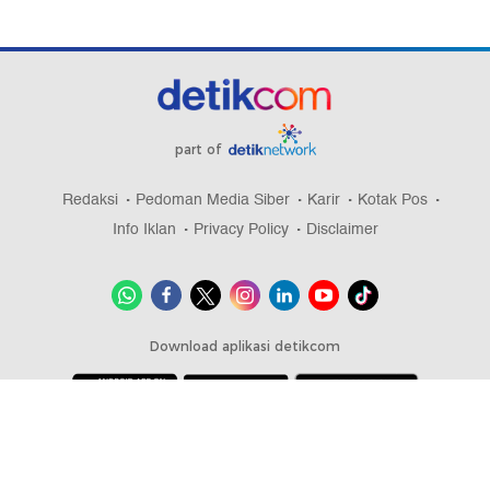
part of
Redaksi
Pedoman Media Siber
Karir
Kotak Pos
Info Iklan
Privacy Policy
Disclaimer
Download aplikasi detikcom
Copyright @ 2026 detikcom, All right reserved