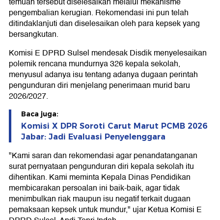
temuan tersebut diselesaikan melalui mekanisme
pengembalian kerugian. Rekomendasi ini pun telah
ditindaklanjuti dan diselesaikan oleh para kepsek yang
bersangkutan.
Komisi E DPRD Sulsel mendesak Disdik menyelesaikan
polemik rencana mundurnya 326 kepala sekolah,
menyusul adanya isu tentang adanya dugaan perintah
pengunduran diri menjelang penerimaan murid baru
2026/2027.
Baca juga:
Komisi X DPR Soroti Carut Marut PCMB 2026
Jabar: Jadi Evaluasi Penyelenggara
"Kami saran dan rekomendasi agar penandatanganan
surat pernyataan pengunduran diri kepala sekolah itu
dihentikan. Kami meminta Kepala Dinas Pendidikan
membicarakan persoalan ini baik-baik, agar tidak
menimbulkan riak maupun isu negatif terkait dugaan
pemaksaan kepsek untuk mundur," ujar Ketua Komisi E