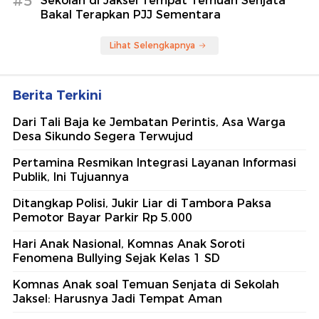
#5
Sekolah di Jaksel Tempat Temuan Senjata
Bakal Terapkan PJJ Sementara
Lihat Selengkapnya
Berita Terkini
Dari Tali Baja ke Jembatan Perintis, Asa Warga
Desa Sikundo Segera Terwujud
Pertamina Resmikan Integrasi Layanan Informasi
Publik, Ini Tujuannya
Ditangkap Polisi, Jukir Liar di Tambora Paksa
Pemotor Bayar Parkir Rp 5.000
Hari Anak Nasional, Komnas Anak Soroti
Fenomena Bullying Sejak Kelas 1 SD
Komnas Anak soal Temuan Senjata di Sekolah
Jaksel: Harusnya Jadi Tempat Aman