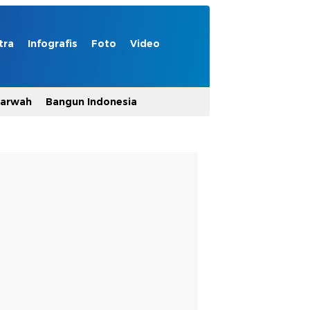
tra
Infografis
Foto
Video
Marwah
Bangun Indonesia