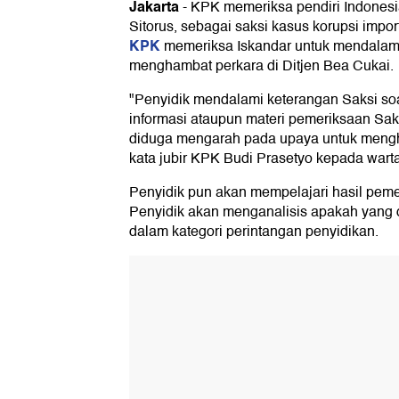
Jakarta
-
KPK memeriksa pendiri Indonesia
Sitorus, sebagai saksi kasus korupsi impor
KPK
memeriksa Iskandar untuk mendalami
menghambat perkara di Ditjen Bea Cukai.
"Penyidik mendalami keterangan Saksi s
informasi ataupun materi pemeriksaan Saks
diduga mengarah pada upaya untuk mengh
kata jubir KPK Budi Prasetyo kepada wart
Penyidik pun akan mempelajari hasil pemer
Penyidik akan menganalisis apakah yang 
dalam kategori perintangan penyidikan.