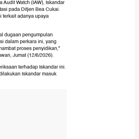
 Audit Watch (IAW), Iskandar
tasi pada Ditjen Bea Cukai.
 terkait adanya upaya
oal dugaan pengumpulan
i dalam perkara ini, yang
ambat proses penyidikan,"
awan, Jumat (12/6/2026).
iksaan terhadap Iskandar ini.
dilakukan Iskandar masuk