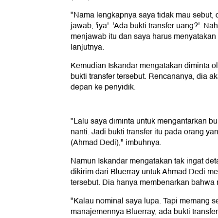
"Nama lengkapnya saya tidak mau sebut, dit
jawab, 'iya'. 'Ada bukti transfer uang?'. Na
menjawab itu dan saya harus menyatakan 
lanjutnya.
Kemudian Iskandar mengatakan diminta o
bukti transfer tersebut. Rencananya, dia
depan ke penyidik.
"Lalu saya diminta untuk mengantarkan bukt
nanti. Jadi bukti transfer itu pada orang ya
(Ahmad Dedi)," imbuhnya.
Namun Iskandar mengatakan tak ingat deta
dikirim dari Bluerray untuk Ahmad Dedi mel
tersebut. Dia hanya membenarkan bahwa m
"Kalau nominal saya lupa. Tapi memang 
manajemennya Bluerray, ada bukti transfer i