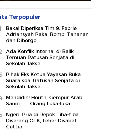
ita Terpopuler
1
Bakal Diperiksa Tim 9, Febrie
Adriansyah Pakai Rompi Tahanan
dan Diborgol
2
Ada Konflik Internal di Balik
Temuan Ratusan Senjata di
Sekolah Jaksel
3
Pihak Eks Ketua Yayasan Buka
Suara soal Ratusan Senjata di
Sekolah Jaksel
4
Mendidih! Houthi Gempur Arab
Saudi, 11 Orang Luka-luka
5
Ngeri! Pria di Depok Tiba-tiba
Diserang OTK, Leher Disabet
Cutter