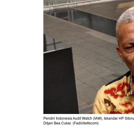
Pendiri Indonesia Audit Watch (IAW), Iskandar HP Sitoru
Ditjen Bea Cukai. (Fadil/detikcom)