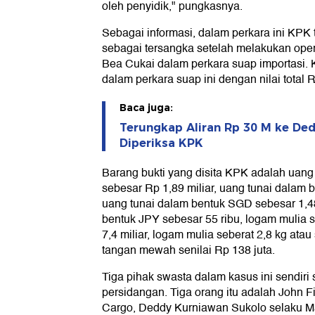
oleh penyidik," pungkasnya.
Sebagai informasi, dalam perkara ini KP
sebagai tersangka setelah melakukan oper
Bea Cukai dalam perkara suap importasi. 
dalam perkara suap ini dengan nilai total R
Baca juga:
Terungkap Aliran Rp 30 M ke Ded
Diperiksa KPK
Barang bukti yang disita KPK adalah uang
sebesar Rp 1,89 miliar, uang tunai dalam
uang tunai dalam bentuk SGD sebesar 1,48
bentuk JPY sebesar 55 ribu, logam mulia s
7,4 miliar, logam mulia seberat 2,8 kg atau
tangan mewah senilai Rp 138 juta.
Tiga pihak swasta dalam kasus ini sendiri
persidangan. Tiga orang itu adalah John F
Cargo, Deddy Kurniawan Sukolo selaku Ma