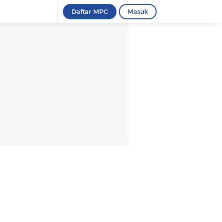
Daftar MPC
Masuk