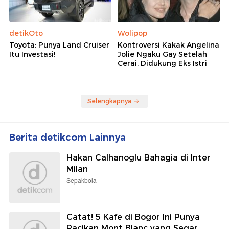
detikOto
Wolipop
Toyota: Punya Land Cruiser
Kontroversi Kakak Angelina
Itu Investasi!
Jolie Ngaku Gay Setelah
Cerai, Didukung Eks Istri
Selengkapnya
Berita detikcom Lainnya
Hakan Calhanoglu Bahagia di Inter
Milan
Sepakbola
Catat! 5 Kafe di Bogor Ini Punya
Racikan Mont Blanc yang Segar