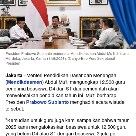
Presiden Prabowo Subianto menerima Mendikdasmen Abdul Mu'ti di Istana
Merdeka, Jakarta, Kamis (11/6/2026). (Cahyo-Biro Pers Sekretariat
Presiden)
Jakarta
-
Menteri Pendidikan Dasar dan Menengah
Mendikdasmen
(
) Abdul Mu'ti mengungkap 12.500 guru
penerima beasiswa D4 dan S1 dari pemerintah akan
menyelesaikan pendidikan tahun ini. Mu'ti berharap
Prabowo Subianto
Presiden
menghadiri acara wisuda
tersebut.
"Kemudian untuk guru juga kami sampaikan bahwa tahun
2025 kami mengalokasikan beasiswa untuk 12.500 guru
yang belum D4 atau S1 dengan beasiswa 3 juta per