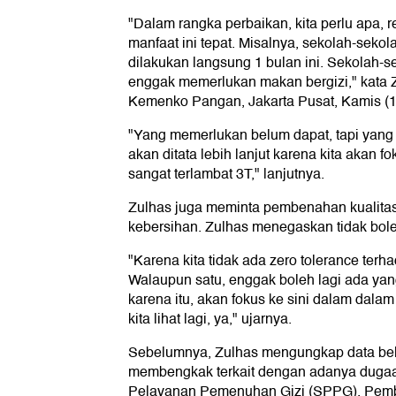
"Dalam rangka perbaikan, kita perlu apa, 
manfaat ini tepat. Misalnya, sekolah-sekol
dilakukan langsung 1 bulan ini. Sekolah-s
enggak memerlukan makan bergizi," kata Zu
Kemenko Pangan, Jakarta Pusat, Kamis (1
"Yang memerlukan belum dapat, tapi yang 
akan ditata lebih lanjut karena kita akan f
sangat terlambat 3T," lanjutnya.
Zulhas juga meminta pembenahan kualitas
kebersihan. Zulhas menegaskan tidak bole
"Karena kita tidak ada zero tolerance ter
Walaupun satu, enggak boleh lagi ada yang
karena itu, akan fokus ke sini dalam dalam 
kita lihat lagi, ya," ujarnya.
Sebelumnya, Zulhas mengungkap data bel
membengkak terkait dengan adanya dugaan 
Pelayanan Pemenuhan Gizi (SPPG). Pemb