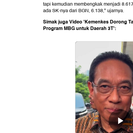
tapi kemudian membengkak menjadi 8.617 tit
ada SK-nya dari BGN, 6.138," ujarnya.
Simak juga Video 'Kemenkes Dorong Ta
Program MBG untuk Daerah 3T':