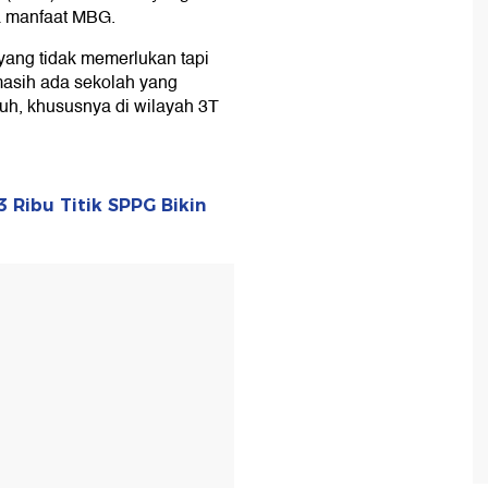
a manfaat MBG.
yang tidak memerlukan tapi
masih ada sekolah yang
tuh, khususnya di wilayah 3T
Ribu Titik SPPG Bikin