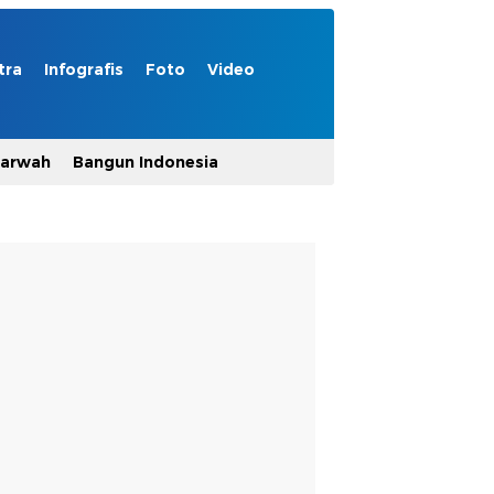
tra
Infografis
Foto
Video
Marwah
Bangun Indonesia