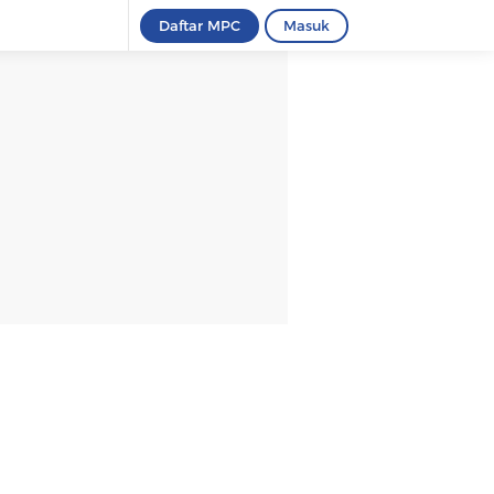
Daftar MPC
Masuk