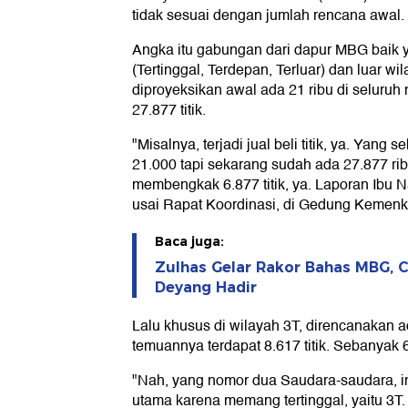
tidak sesuai dengan jumlah rencana awal.
Angka itu gabungan dari dapur MBG baik 
(Tertinggal, Terdepan, Terluar) dan luar wil
diproyeksikan awal ada 21 ribu di seluruh
27.877 titik.
"Misalnya, terjadi jual beli titik, ya. Yang 
21.000 tapi sekarang sudah ada 27.877 ribu
membengkak 6.877 titik, ya. Laporan Ibu N
usai Rapat Koordinasi, di Gedung Kemenk
Baca juga:
Zulhas Gelar Rakor Bahas MBG, C
Deyang Hadir
Lalu khusus di wilayah 3T, direncanakan ad
temuannya terdapat 8.617 titik. Sebanyak 6
"Nah, yang nomor dua Saudara-saudara, in
utama karena memang tertinggal, yaitu 3T. 3