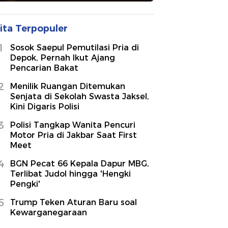
ita Terpopuler
1
Sosok Saepul Pemutilasi Pria di
Depok, Pernah Ikut Ajang
Pencarian Bakat
2
Menilik Ruangan Ditemukan
Senjata di Sekolah Swasta Jaksel,
Kini Digaris Polisi
3
Polisi Tangkap Wanita Pencuri
Motor Pria di Jakbar Saat First
Meet
4
BGN Pecat 66 Kepala Dapur MBG,
Terlibat Judol hingga 'Hengki
Pengki'
5
Trump Teken Aturan Baru soal
Kewarganegaraan