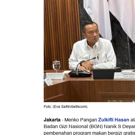
Foto: (Eva Safitri/detikcom).
Jakarta
Zulkifli Hasan
-
Menko Pangan
at
Badan Gizi Nasional (BGN) Nanik S Deya
pembenahan program makan bergizi gratis