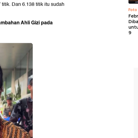
ik. Dan 6.138 titik itu sudah
Foto
Febr
mbahan Ahli Gizi pada
Dib
untu
9