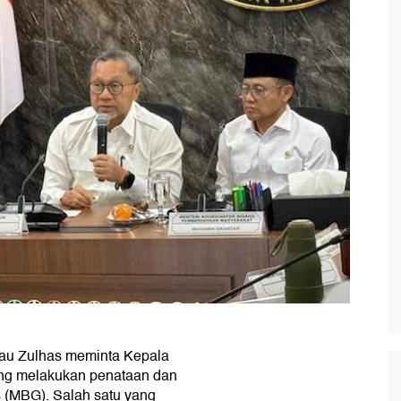
au Zulhas meminta Kepala
ng melakukan penataan dan
 (MBG). Salah satu yang