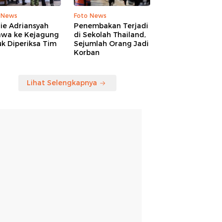
 News
Foto News
ie Adriansyah
Penembakan Terjadi
awa ke Kejagung
di Sekolah Thailand,
k Diperiksa Tim
Sejumlah Orang Jadi
Korban
Lihat Selengkapnya