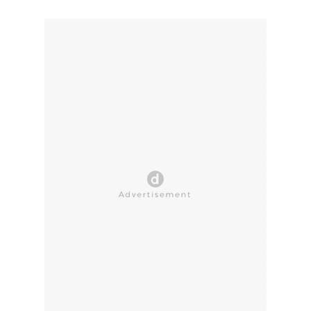
CLOSE AD