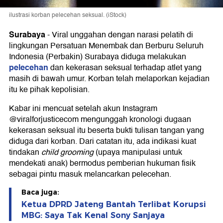
ilustrasi korban pelecehan seksual. (iStock)
Surabaya
-
Viral unggahan dengan narasi pelatih di
lingkungan Persatuan Menembak dan Berburu Seluruh
Indonesia (Perbakin) Surabaya diduga melakukan
pelecehan
dan kekerasan seksual terhadap atlet yang
masih di bawah umur. Korban telah melaporkan kejadian
itu ke pihak kepolisian.
Kabar ini mencuat setelah akun Instagram
@viralforjusticecom mengunggah kronologi dugaan
kekerasan seksual itu beserta bukti tulisan tangan yang
diduga dari korban. Dari catatan itu, ada indikasi kuat
tindakan
child grooming
(upaya manipulasi untuk
mendekati anak) bermodus pemberian hukuman fisik
sebagai pintu masuk melancarkan pelecehan.
Baca juga:
Ketua DPRD Jateng Bantah Terlibat Korupsi
MBG: Saya Tak Kenal Sony Sanjaya