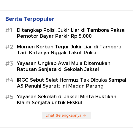
Berita Terpopuler
#1
Ditangkap Polisi, Jukir Liar di Tambora Paksa
Pemotor Bayar Parkir Rp 5.000
#2
Momen Korban Tegur Jukir Liar di Tambora:
Tadi Katanya Nggak Takut Polisi
#3
Yayasan Ungkap Awal Mula Ditemukan
Ratusan Senjata di Sekolah Jaksel
#4
IRGC Sebut Selat Hormuz Tak Dibuka Sampai
AS Penuhi Syarat: Ini Medan Perang
#5
Yayasan Sekolah di Jaksel Minta Buktikan
Klaim Senjata untuk Ekskul
Lihat Selengkapnya