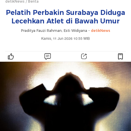
detikNews
Berita
Pelatih Perbakin Surabaya Diduga
Lecehkan Atlet di Bawah Umur
Praditya Fauzi Rahman, Esti Widiyana -
detikNews
Kamis, 11 Jun 2026 10:55 WIB