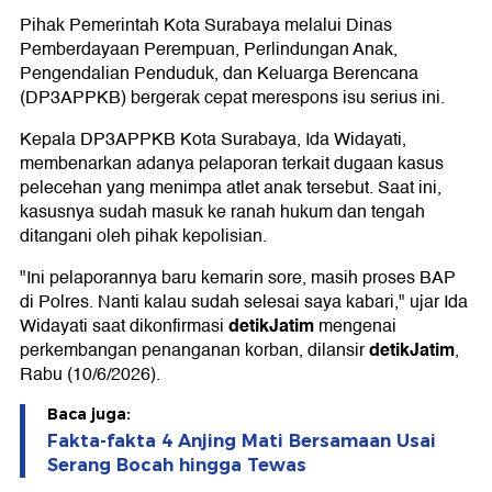
Pihak Pemerintah Kota Surabaya melalui Dinas
Pemberdayaan Perempuan, Perlindungan Anak,
Pengendalian Penduduk, dan Keluarga Berencana
(DP3APPKB) bergerak cepat merespons isu serius ini.
Kepala DP3APPKB Kota Surabaya, Ida Widayati,
membenarkan adanya pelaporan terkait dugaan kasus
pelecehan yang menimpa atlet anak tersebut. Saat ini,
kasusnya sudah masuk ke ranah hukum dan tengah
ditangani oleh pihak kepolisian.
"Ini pelaporannya baru kemarin sore, masih proses BAP
di Polres. Nanti kalau sudah selesai saya kabari," ujar Ida
detikJatim
Widayati saat dikonfirmasi
mengenai
detikJatim
perkembangan penanganan korban, dilansir
,
Rabu (10/6/2026).
Baca juga:
Fakta-fakta 4 Anjing Mati Bersamaan Usai
Serang Bocah hingga Tewas