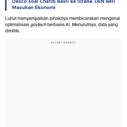
Dasco soal Chatib Basri ke Istana: DEN Beri
Masukan Ekonomi
Luhut menyampaikan pihaknya membicarakan mengenai
optimalisasi
govtech
berbasis AI. Menurutnya, data yang
dimiliki.
ADVERTISEMENT