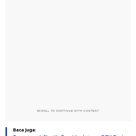
SCROLL TO CONTINUE WITH CONTENT
Baca juga: