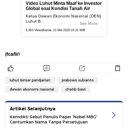
(fca/lir)
luhut binsar pandjaitan
prabowo subianto
dewan ekonomi nasional
chatib basri
Artikel Selanjutnya
Kemdikti Sebut Penulis Paper 'Nobel MBG'
Cantumkan Nama Tanpa Persetujuan