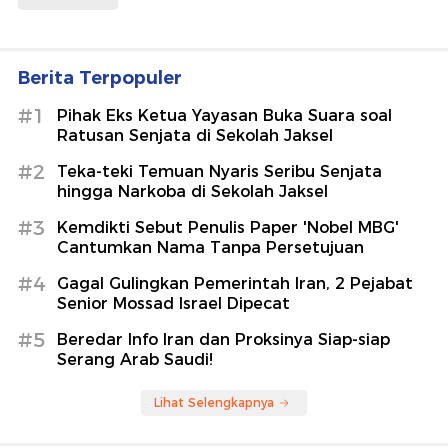
Berita Terpopuler
#1
Pihak Eks Ketua Yayasan Buka Suara soal
Ratusan Senjata di Sekolah Jaksel
#2
Teka-teki Temuan Nyaris Seribu Senjata
hingga Narkoba di Sekolah Jaksel
#3
Kemdikti Sebut Penulis Paper 'Nobel MBG'
Cantumkan Nama Tanpa Persetujuan
#4
Gagal Gulingkan Pemerintah Iran, 2 Pejabat
Senior Mossad Israel Dipecat
#5
Beredar Info Iran dan Proksinya Siap-siap
Serang Arab Saudi!
Lihat Selengkapnya