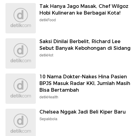
Tak Hanya Jago Masak, Chef Wilgoz
Hobi Kulineran ke Berbagai Kota!
detikFood
Saksi Dinilai Berbelit, Richard Lee
Sebut Banyak Kebohongan di Sidang
detikHot
10 Nama Dokter-Nakes Hina Pasien
BPJS Masuk Radar KKI, Jumlah Masih
Bisa Bertambah
detikHealth
Chelsea Nggak Jadi Beli Kiper Baru
Sepakbola