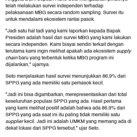
telah melakukan survei independen terhadap
pelaksanaan MBG secara random sampling. Survei itu
untuk mendalami ekosistem rantai pasok.
"Jadi satu hal tadi yang kami laporkan kepada Bapak
Presiden adalah hasil dari survei MBG yang kami lakukan
secara independen. Kami biayai sendiri terkait dengan
terutama kami ingin melihat apakah ada ekosistem
supply
chain
baru yang terbentuk ketika MBG program ini
dijalankan," ujarnya.
Seto menjelaskan hasil survei menunjukkan 86,9% dari
SPPG yang ada memiliki satu pemasok kecil.
"Jadi ini bisa digambarkan, merepresentasikan dari total
keseluruhan populasi SPPG yang ada. Hasil pertama
yang kami melihat positif adalah bahwa ada 86,9% dari
SPPG yang ada saat ini itu paling tidak memiliki satu
supplier
kecil. Jadi ini adalah UMKM yang memang ada di
dekat lokasi dari SPPG tersebut," ujar Seto.