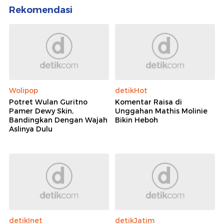
Rekomendasi
Wolipop
detikHot
Potret Wulan Guritno
Komentar Raisa di
Pamer Dewy Skin,
Unggahan Mathis Molinie
Bandingkan Dengan Wajah
Bikin Heboh
Aslinya Dulu
detikInet
detikJatim