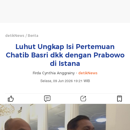
detikNews
Berita
Luhut Ungkap Isi Pertemuan
Chatib Basri dkk dengan Prabowo
di Istana
Firda Cynthia Anggrainy -
detikNews
Selasa, 09 Jun 2026 19:21 WIB