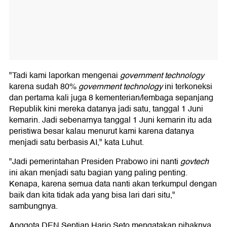
"Tadi kami laporkan mengenai
government technology
karena sudah 80%
government technology
ini terkoneksi
dan pertama kali juga 8 kementerian/lembaga sepanjang
Republik kini mereka datanya jadi satu, tanggal 1 Juni
kemarin. Jadi sebenarnya tanggal 1 Juni kemarin itu ada
peristiwa besar kalau menurut kami karena datanya
menjadi satu berbasis AI," kata Luhut.
"Jadi pemerintahan Presiden Prabowo ini nanti
govtech
ini akan menjadi satu bagian yang paling penting.
Kenapa, karena semua data nanti akan terkumpul dengan
baik dan kita tidak ada yang bisa lari dari situ,"
sambungnya.
Anggota DEN Septian Hario Seto mengatakan pihaknya