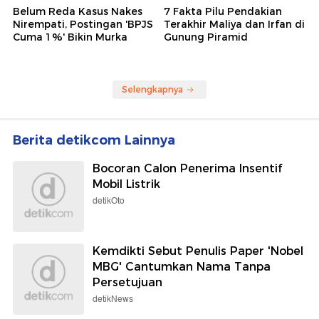
Belum Reda Kasus Nakes
7 Fakta Pilu Pendakian
Nirempati, Postingan 'BPJS
Terakhir Maliya dan Irfan di
Cuma 1%' Bikin Murka
Gunung Piramid
Selengkapnya
Berita detikcom Lainnya
Bocoran Calon Penerima Insentif
Mobil Listrik
detikOto
Kemdikti Sebut Penulis Paper 'Nobel
MBG' Cantumkan Nama Tanpa
Persetujuan
detikNews