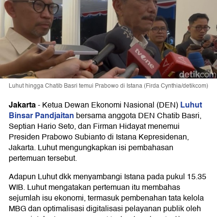
Luhut hingga Chatib Basri temui Prabowo di Istana (Firda Cynthia/detikcom)
Jakarta
Luhut
-
Ketua Dewan Ekonomi Nasional (DEN)
Binsar Pandjaitan
bersama anggota DEN Chatib Basri,
Septian Hario Seto, dan Firman Hidayat menemui
Presiden Prabowo Subianto di Istana Kepresidenan,
Jakarta. Luhut mengungkapkan isi pembahasan
pertemuan tersebut.
Adapun Luhut dkk menyambangi Istana pada pukul 15.35
WIB. Luhut mengatakan pertemuan itu membahas
sejumlah isu ekonomi, termasuk pembenahan tata kelola
MBG dan optimalisasi digitalisasi pelayanan publik oleh