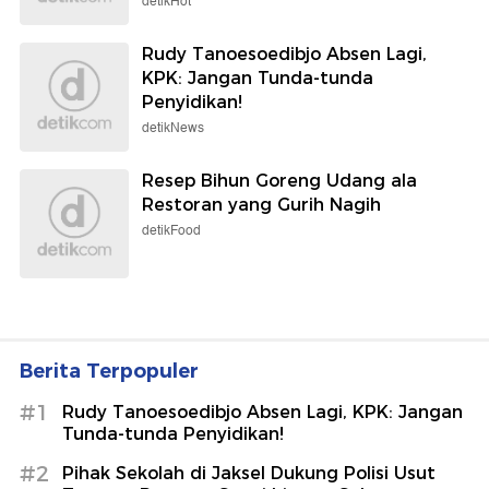
detikHot
Rudy Tanoesoedibjo Absen Lagi,
KPK: Jangan Tunda-tunda
Penyidikan!
detikNews
Resep Bihun Goreng Udang ala
Restoran yang Gurih Nagih
detikFood
Berita Terpopuler
#1
Rudy Tanoesoedibjo Absen Lagi, KPK: Jangan
Tunda-tunda Penyidikan!
#2
Pihak Sekolah di Jaksel Dukung Polisi Usut