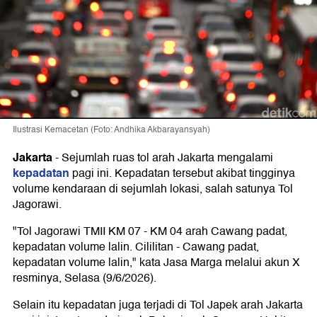
Ilustrasi Kemacetan (Foto: Andhika Akbarayansyah)
Jakarta
-
Sejumlah ruas tol arah Jakarta mengalami
kepadatan
pagi ini. Kepadatan tersebut akibat tingginya
volume kendaraan di sejumlah lokasi, salah satunya Tol
Jagorawi.
"Tol Jagorawi TMII KM 07 - KM 04 arah Cawang padat,
kepadatan volume lalin. Cililitan - Cawang padat,
kepadatan volume lalin," kata Jasa Marga melalui akun X
resminya, Selasa (9/6/2026).
Selain itu kepadatan juga terjadi di Tol Japek arah Jakarta