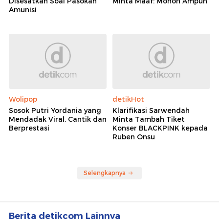
Disesatkan Soal Pasokan
Minta Maaf: Mohon Ampun
Amunisi
Wolipop
detikHot
Sosok Putri Yordania yang
Klarifikasi Sarwendah
Mendadak Viral, Cantik dan
Minta Tambah Tiket
Berprestasi
Konser BLACKPINK kepada
Ruben Onsu
Selengkapnya
Berita detikcom Lainnya