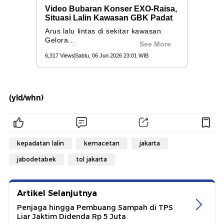
(yld/whn)
kepadatan lalin
kemacetan
jakarta
jabodetabek
tol jakarta
Artikel Selanjutnya
Penjaga hingga Pembuang Sampah di TPS
Liar Jaktim Didenda Rp 5 Juta