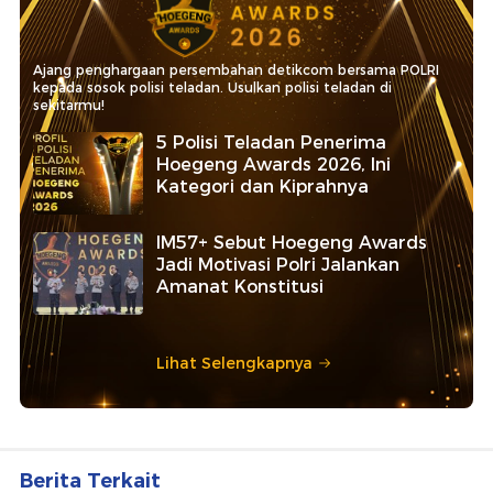
Ajang penghargaan persembahan detikcom bersama POLRI
kepada sosok polisi teladan. Usulkan polisi teladan di
sekitarmu!
5 Polisi Teladan Penerima
Hoegeng Awards 2026, Ini
Kategori dan Kiprahnya
IM57+ Sebut Hoegeng Awards
Jadi Motivasi Polri Jalankan
Amanat Konstitusi
Lihat Selengkapnya
Berita Terkait