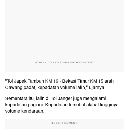
SCROLL TO CONTINUE WITH CONTENT
"Tol Japek Tambun KM 19 - Bekasi Timur KM 15 arah
Cawang padat, kepadatan volume lalin," ujarnya.
Sementara itu, lalin di Tol Janger juga mengalami
kepadatan pagi ini. Kepadatan tersebut akibat tingginya
volume kendaraan.
ADVERTISEMENT