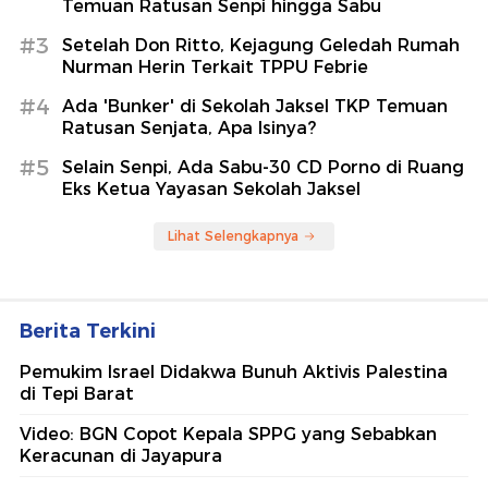
Temuan Ratusan Senpi hingga Sabu
#3
Setelah Don Ritto, Kejagung Geledah Rumah
Nurman Herin Terkait TPPU Febrie
#4
Ada 'Bunker' di Sekolah Jaksel TKP Temuan
Ratusan Senjata, Apa Isinya?
#5
Selain Senpi, Ada Sabu-30 CD Porno di Ruang
Eks Ketua Yayasan Sekolah Jaksel
Lihat Selengkapnya
Berita Terkini
Pemukim Israel Didakwa Bunuh Aktivis Palestina
di Tepi Barat
Video: BGN Copot Kepala SPPG yang Sebabkan
Keracunan di Jayapura