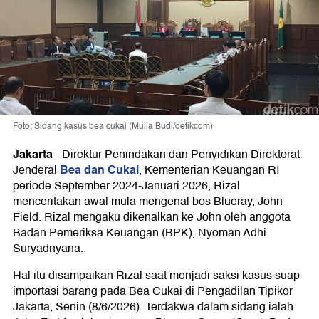
Foto: Sidang kasus bea cukai (Mulia Budi/detikcom)
Jakarta
-
Direktur Penindakan dan Penyidikan Direktorat
Bea dan Cukai
Jenderal
, Kementerian Keuangan RI
periode September 2024-Januari 2026, Rizal
menceritakan awal mula mengenal bos Blueray, John
Field. Rizal mengaku dikenalkan ke John oleh anggota
Badan Pemeriksa Keuangan (BPK), Nyoman Adhi
Suryadnyana.
Hal itu disampaikan Rizal saat menjadi saksi kasus suap
importasi barang pada Bea Cukai di Pengadilan Tipikor
Jakarta, Senin (8/6/2026). Terdakwa dalam sidang ialah