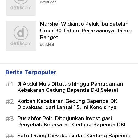
detikFood
Marshel Widianto Peluk Ibu Setelah
Umur 30 Tahun, Perasaannya Dalam
Banget
detikHot
Berita Terpopuler
#1
Jl Abdul Muis Ditutup hingga Pemadaman
Kebakaran Gedung Bapenda DKI Selesai
#2
Korban Kebakaran Gedung Bapenda DKI
Dievakuasi dari Lantai 15, Ini Kondisinya
#3
Puslabfor Polri Diterjunkan Investigasi
Penyebab Kebakaran Gedung Bapenda DKI
#4
Satu Orang Dievakuasi dari Gedung Bapenda