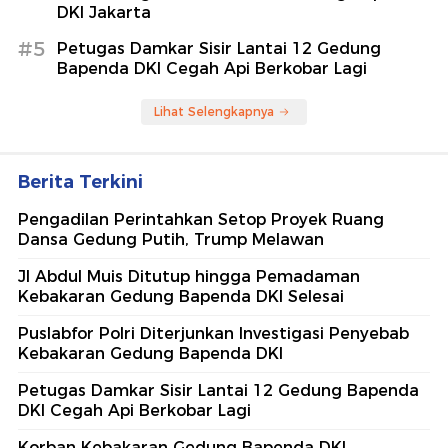
DKI Jakarta
#5
Petugas Damkar Sisir Lantai 12 Gedung
Bapenda DKI Cegah Api Berkobar Lagi
Lihat Selengkapnya
Berita Terkini
Pengadilan Perintahkan Setop Proyek Ruang
Dansa Gedung Putih, Trump Melawan
Jl Abdul Muis Ditutup hingga Pemadaman
Kebakaran Gedung Bapenda DKI Selesai
Puslabfor Polri Diterjunkan Investigasi Penyebab
Kebakaran Gedung Bapenda DKI
Petugas Damkar Sisir Lantai 12 Gedung Bapenda
DKI Cegah Api Berkobar Lagi
Korban Kebakaran Gedung Bapenda DKI