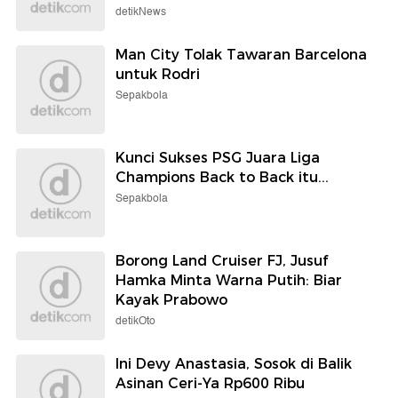
detikNews
Man City Tolak Tawaran Barcelona
untuk Rodri
Sepakbola
Kunci Sukses PSG Juara Liga
Champions Back to Back itu...
Sepakbola
Borong Land Cruiser FJ, Jusuf
Hamka Minta Warna Putih: Biar
Kayak Prabowo
detikOto
Ini Devy Anastasia, Sosok di Balik
Asinan Ceri-Ya Rp600 Ribu