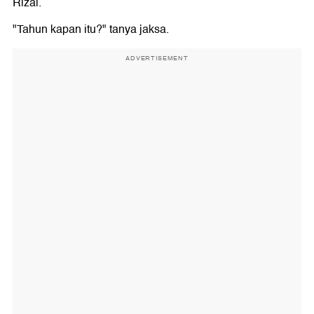
Rizal.
"Tahun kapan itu?" tanya jaksa.
ADVERTISEMENT