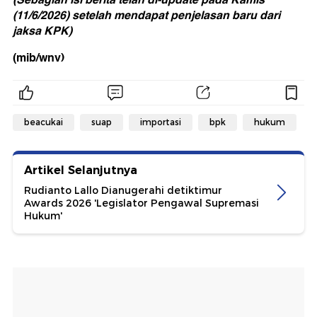
(11/6/2026) setelah mendapat penjelasan baru dari
jaksa KPK)
(mib/wnv)
beacukai
suap
importasi
bpk
hukum
Artikel Selanjutnya
Rudianto Lallo Dianugerahi detiktimur
Awards 2026 'Legislator Pengawal Supremasi
Hukum'