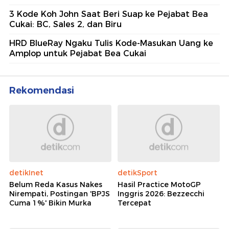
3 Kode Koh John Saat Beri Suap ke Pejabat Bea
Cukai: BC, Sales 2, dan Biru
HRD BlueRay Ngaku Tulis Kode-Masukan Uang ke
Amplop untuk Pejabat Bea Cukai
Rekomendasi
detikInet
detikSport
Belum Reda Kasus Nakes
Hasil Practice MotoGP
Nirempati, Postingan 'BPJS
Inggris 2026: Bezzecchi
Cuma 1%' Bikin Murka
Tercepat