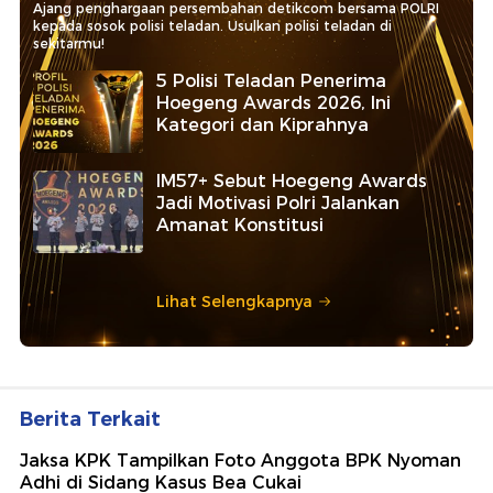
Ajang penghargaan persembahan detikcom bersama POLRI
kepada sosok polisi teladan. Usulkan polisi teladan di
sekitarmu!
5 Polisi Teladan Penerima
Hoegeng Awards 2026, Ini
Kategori dan Kiprahnya
IM57+ Sebut Hoegeng Awards
Jadi Motivasi Polri Jalankan
Amanat Konstitusi
Lihat Selengkapnya
Berita Terkait
Jaksa KPK Tampilkan Foto Anggota BPK Nyoman
Adhi di Sidang Kasus Bea Cukai