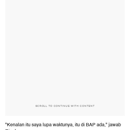
SCROLL TO CONTINUE WITH CONTENT
"Kenalan itu saya lupa waktunya, itu di BAP ada," jawab