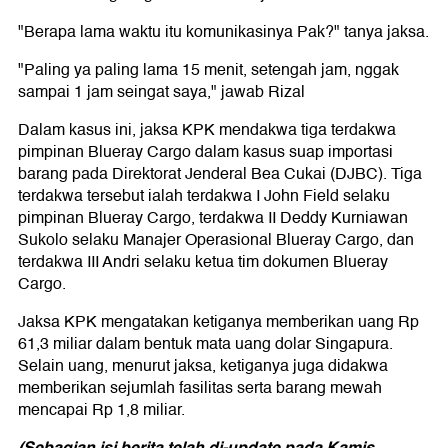
"Berapa lama waktu itu komunikasinya Pak?" tanya jaksa.
"Paling ya paling lama 15 menit, setengah jam, nggak
sampai 1 jam seingat saya," jawab Rizal
Dalam kasus ini, jaksa KPK mendakwa tiga terdakwa
pimpinan Blueray Cargo dalam kasus suap importasi
barang pada Direktorat Jenderal Bea Cukai (DJBC). Tiga
terdakwa tersebut ialah terdakwa I John Field selaku
pimpinan Blueray Cargo, terdakwa II Deddy Kurniawan
Sukolo selaku Manajer Operasional Blueray Cargo, dan
terdakwa III Andri selaku ketua tim dokumen Blueray
Cargo.
Jaksa KPK mengatakan ketiganya memberikan uang Rp
61,3 miliar dalam bentuk mata uang dolar Singapura.
Selain uang, menurut jaksa, ketiganya juga didakwa
memberikan sejumlah fasilitas serta barang mewah
mencapai Rp 1,8 miliar.
(Sebagian isi berita telah di-update pada Kamis