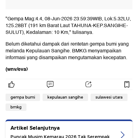
"Gempa Mag:4.4, 08-Jun-2026 23:59:39WIB, Lok:5.32LU,
125.28BT (191 km Barat Laut TAHUNA-KEP.SANGIHE-
SULUT), Kedalaman: 10 Km," tulisanya.
Belum diketahui dampak dari rentetan gempa bumi yang
melanda Kepulauan Sangihe. BMKG menyampaikan
informasi yang disampaikan mengutamakan kecepatan.
(wnv/eva)
gempa bumi
kepulauan sangihe
sulawesi utara
bmkg
Artikel Selanjutnya
Puncak Musim Kemarau 2026 Tak Serempak