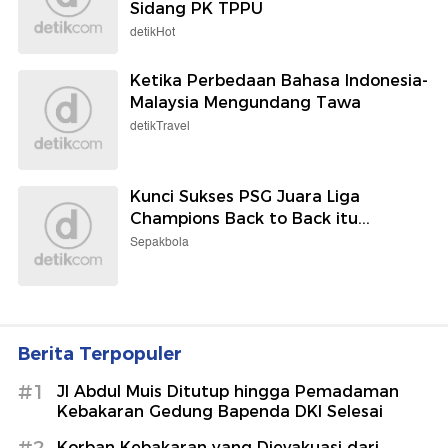
Sidang PK TPPU
detikHot
Ketika Perbedaan Bahasa Indonesia-
Malaysia Mengundang Tawa
detikTravel
Kunci Sukses PSG Juara Liga
Champions Back to Back itu...
Sepakbola
Berita Terpopuler
#1
Jl Abdul Muis Ditutup hingga Pemadaman
Kebakaran Gedung Bapenda DKI Selesai
#2
Korban Kebakaran yang Dievakuasi dari