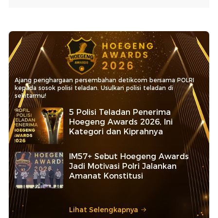
Ajang penghargaan persembahan detikcom bersama POLRI
kepada sosok polisi teladan. Usulkan polisi teladan di
sekitarmu!
5 Polisi Teladan Penerima
Hoegeng Awards 2026, Ini
Kategori dan Kiprahnya
IM57+ Sebut Hoegeng Awards
Jadi Motivasi Polri Jalankan
Amanat Konstitusi
Lihat Selengkapnya