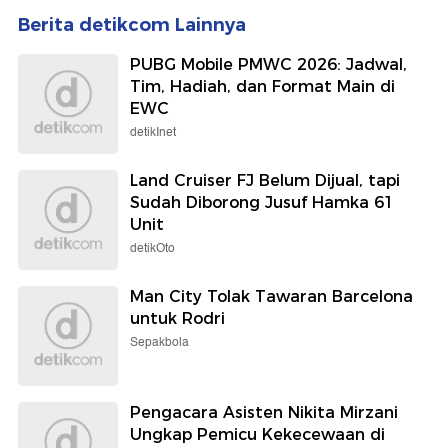
Berita detikcom Lainnya
PUBG Mobile PMWC 2026: Jadwal,
Tim, Hadiah, dan Format Main di
EWC
detikInet
Land Cruiser FJ Belum Dijual, tapi
Sudah Diborong Jusuf Hamka 61
Unit
detikOto
Man City Tolak Tawaran Barcelona
untuk Rodri
Sepakbola
Pengacara Asisten Nikita Mirzani
Ungkap Pemicu Kekecewaan di