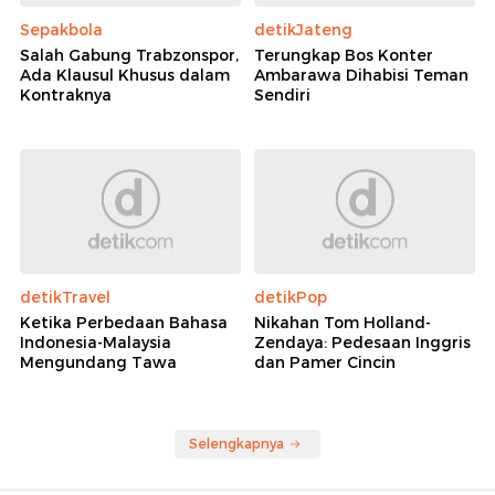
Sepakbola
detikJateng
Salah Gabung Trabzonspor,
Terungkap Bos Konter
Ada Klausul Khusus dalam
Ambarawa Dihabisi Teman
Kontraknya
Sendiri
detikTravel
detikPop
Ketika Perbedaan Bahasa
Nikahan Tom Holland-
Indonesia-Malaysia
Zendaya: Pedesaan Inggris
Mengundang Tawa
dan Pamer Cincin
Selengkapnya