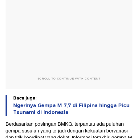
SCROLL TO CONTINUE WITH CONTENT
Baca juga:
Ngerinya Gempa M 7,7 di Filipina hingga Picu
Tsunami di Indonesia
Berdasarkan postingan BMKG, terpantau ada puluhan
gempa susulan yang terjadi dengan kekuatan bervariasi
dan titik koordinat yang dekat. Informasi terakhir, gempa M