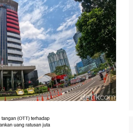
 tangan (OTT) terhadap
nkan uang ratusan juta