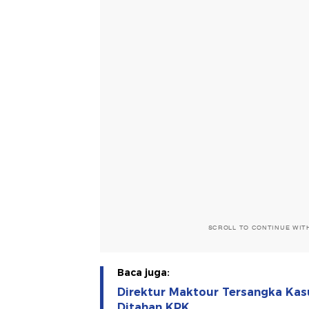
SCROLL TO CONTINUE WIT
Baca juga:
Direktur Maktour Tersangka Kasu
Ditahan KPK