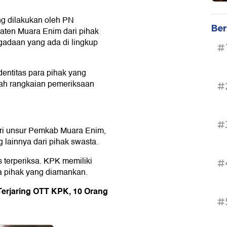
ng dilakukan oleh PN
Ber
aten Muara Enim dari pihak
adaan yang ada di lingkup
#
dentitas para pihak yang
ah rangkaian pemeriksaan
#
#
ari unsur Pemkab Muara Enim,
 lainnya dari pihak swasta.
 terperiksa. KPK memiliki
#
 pihak yang diamankan.
Terjaring OTT KPK, 10 Orang
#