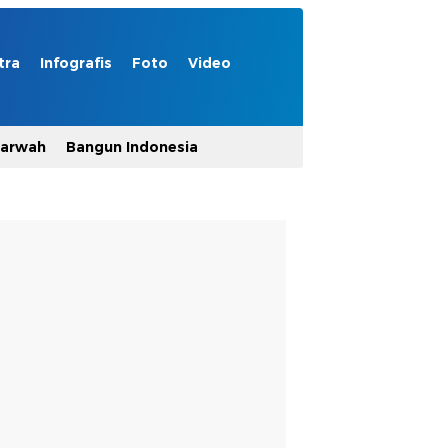
tra
Infografis
Foto
Video
Marwah
Bangun Indonesia