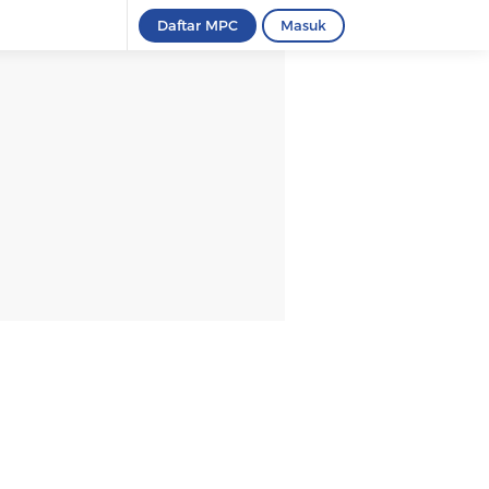
Daftar MPC
Masuk