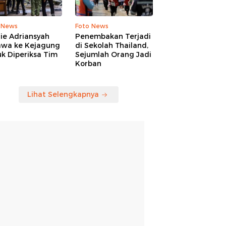
 News
Foto News
ie Adriansyah
Penembakan Terjadi
awa ke Kejagung
di Sekolah Thailand,
k Diperiksa Tim
Sejumlah Orang Jadi
Korban
Lihat Selengkapnya