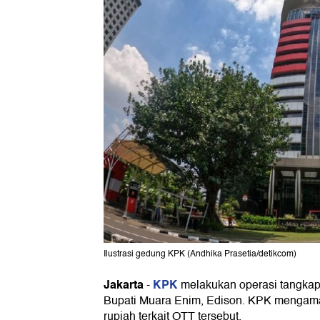
Ilustrasi gedung KPK (Andhika Prasetia/detikcom)
Jakarta
KPK
-
melakukan operasi tangkap
Bupati Muara Enim, Edison. KPK mengama
rupiah terkait OTT tersebut.