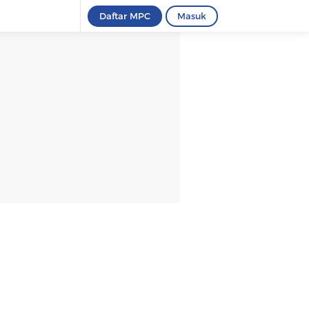
Daftar MPC
Masuk