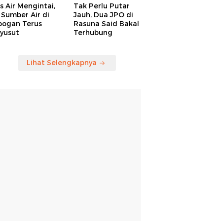
is Air Mengintai,
Tak Perlu Putar
Sumber Air di
Jauh, Dua JPO di
bogan Terus
Rasuna Said Bakal
yusut
Terhubung
Lihat Selengkapnya