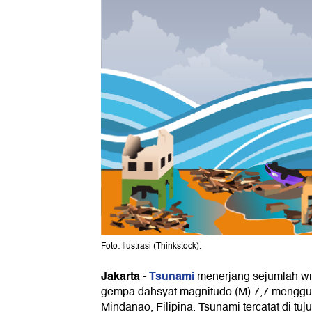
Foto: Ilustrasi (Thinkstock).
Jakarta
Tsunami
-
menerjang sejumlah wil
gempa dahsyat magnitudo (M) 7,7 menggu
Mindanao, Filipina. Tsunami tercatat di tu