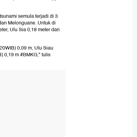
tsunami semula terjadi di 3
 dan Melonguane. Untuk di
ter, Ulu Sia 0,18 meter dan
7:20WIB) 0,09 m, Ulu Siau
) 0,19 m #BMKG," tulis