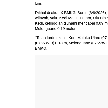
kini.
Dilihat di akun X BMKG, Senin (8/6/2026), 
wilayah, yaitu Kedi Maluku Utara, Ulu Sia
Kedi, ketinggian tsunami mencapai 0,09 me
Melonguane 0,19 meter.
"Telah terdeteksi di Kedi Maluku Utara (0
(07:27WIB) 0,18 m, Melonguane (07:27WIB
BMKG.