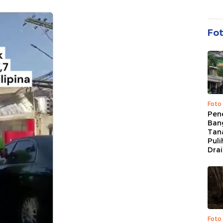
Fo
Foto
Pen
Bang
Tan
Puli
Dra
Foto