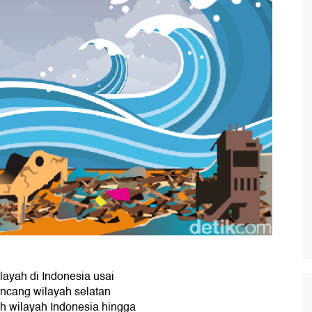
ayah di Indonesia usai
ncang wilayah selatan
juh wilayah Indonesia hingga