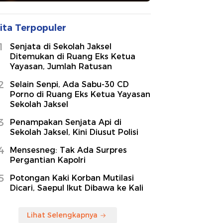
ita Terpopuler
1
Senjata di Sekolah Jaksel
Ditemukan di Ruang Eks Ketua
Yayasan, Jumlah Ratusan
2
Selain Senpi, Ada Sabu-30 CD
Porno di Ruang Eks Ketua Yayasan
Sekolah Jaksel
3
Penampakan Senjata Api di
Sekolah Jaksel, Kini Diusut Polisi
4
Mensesneg: Tak Ada Surpres
Pergantian Kapolri
5
Potongan Kaki Korban Mutilasi
Dicari, Saepul Ikut Dibawa ke Kali
Lihat Selengkapnya