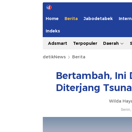
Home
Berita
Jabodetabek
Intern
Indeks
Adsmart
Terpopuler
Daerah
detikNews
Berita
Bertambah, Ini 
Diterjang Tsun
Wilda Hay
Senin,