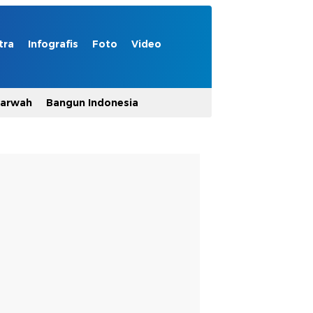
tra
Infografis
Foto
Video
Marwah
Bangun Indonesia