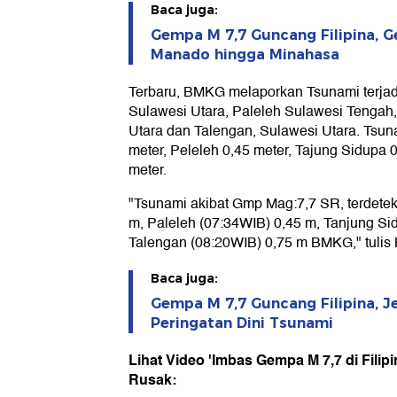
Baca juga:
Gempa M 7,7 Guncang Filipina, G
Manado hingga Minahasa
Terbaru, BMKG melaporkan Tsunami terjadi 
Sulawesi Utara, Paleleh Sulawesi Tengah
Utara dan Talengan, Sulawesi Utara. Tsu
meter, Peleleh 0,45 meter, Tajung Sidupa 
meter.
"Tsunami akibat Gmp Mag:7,7 SR, terdetek
m, Paleleh (07:34WIB) 0,45 m, Tanjung Si
Talengan (08:20WIB) 0,75 m BMKG," tuli
Baca juga:
Gempa M 7,7 Guncang Filipina, 
Peringatan Dini Tsunami
Lihat Video 'Imbas Gempa M 7,7 di Fili
Rusak: