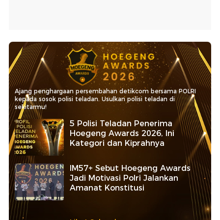
Ajang penghargaan persembahan detikcom bersama POLRI
kepada sosok polisi teladan. Usulkan polisi teladan di
sekitarmu!
5 Polisi Teladan Penerima
Hoegeng Awards 2026, Ini
Kategori dan Kiprahnya
IM57+ Sebut Hoegeng Awards
Jadi Motivasi Polri Jalankan
Amanat Konstitusi