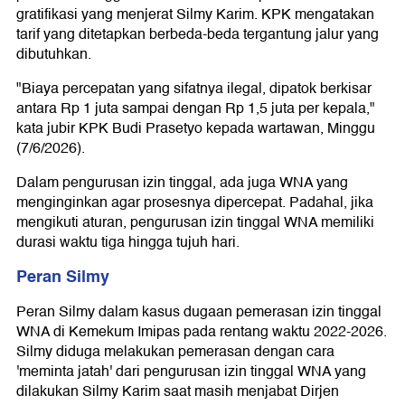
gratifikasi yang menjerat Silmy Karim. KPK mengatakan
tarif yang ditetapkan berbeda-beda tergantung jalur yang
dibutuhkan.
"Biaya percepatan yang sifatnya ilegal, dipatok berkisar
antara Rp 1 juta sampai dengan Rp 1,5 juta per kepala,"
kata jubir KPK Budi Prasetyo kepada wartawan, Minggu
(7/6/2026).
Dalam pengurusan izin tinggal, ada juga WNA yang
menginginkan agar prosesnya dipercepat. Padahal, jika
mengikuti aturan, pengurusan izin tinggal WNA memiliki
durasi waktu tiga hingga tujuh hari.
Peran Silmy
Peran Silmy dalam kasus dugaan pemerasan izin tinggal
WNA di Kemekum Imipas pada rentang waktu 2022-2026.
Silmy diduga melakukan pemerasan dengan cara
'meminta jatah' dari pengurusan izin tinggal WNA yang
dilakukan Silmy Karim saat masih menjabat Dirjen