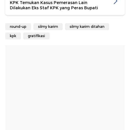
KPK Temukan Kasus Pemerasan Lain
Dilakukan Eks Staf KPK yang Peras Bupati
round-up
silmy karim
silmy karim ditahan
kpk
gratifikasi