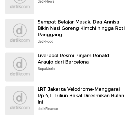
detikNews
Sempat Belajar Masak, Dea Annisa
Bikin Nasi Goreng Kimchi hingga Roti
Panggang
detikFood
Liverpool Resmi Pinjam Ronald
Araujo dari Barcelona
Sepakbola
LRT Jakarta Velodrome-Manggarai
Rp 4,1 Triliun Bakal Diresmikan Bulan
Ini
detikFinance