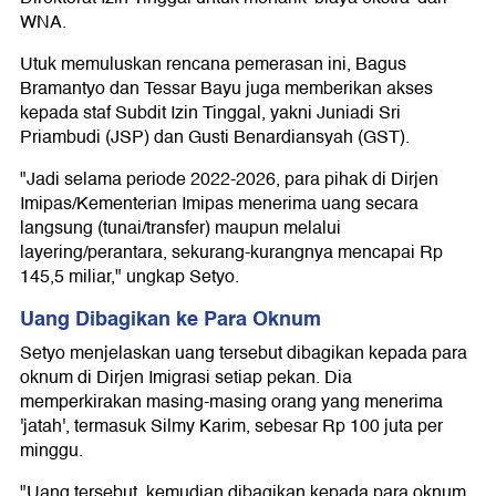
WNA.
Utuk memuluskan rencana pemerasan ini, Bagus
Bramantyo dan Tessar Bayu juga memberikan akses
kepada staf Subdit Izin Tinggal, yakni Juniadi Sri
Priambudi (JSP) dan Gusti Benardiansyah (GST).
"Jadi selama periode 2022-2026, para pihak di Dirjen
Imipas/Kementerian Imipas menerima uang secara
langsung (tunai/transfer) maupun melalui
layering/perantara, sekurang-kurangnya mencapai Rp
145,5 miliar," ungkap Setyo.
Uang Dibagikan ke Para Oknum
Setyo menjelaskan uang tersebut dibagikan kepada para
oknum di Dirjen Imigrasi setiap pekan. Dia
memperkirakan masing-masing orang yang menerima
'jatah', termasuk Silmy Karim, sebesar Rp 100 juta per
minggu.
"Uang tersebut, kemudian dibagikan kepada para oknum,