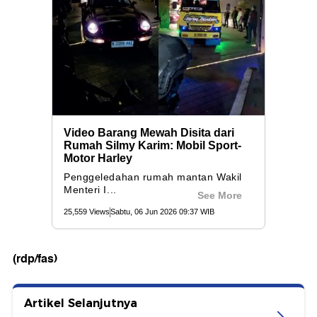
(rdp/fas)
Artikel Selanjutnya