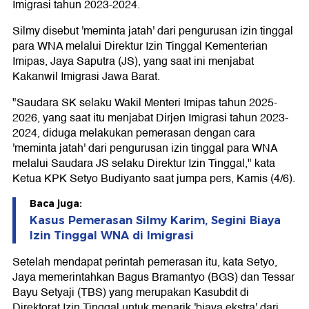
Imigrasi tahun 2023-2024.
Silmy disebut 'meminta jatah' dari pengurusan izin tinggal
para WNA melalui Direktur Izin Tinggal Kementerian
Imipas, Jaya Saputra (JS), yang saat ini menjabat
Kakanwil Imigrasi Jawa Barat.
"Saudara SK selaku Wakil Menteri Imipas tahun 2025-
2026, yang saat itu menjabat Dirjen Imigrasi tahun 2023-
2024, diduga melakukan pemerasan dengan cara
'meminta jatah' dari pengurusan izin tinggal para WNA
melalui Saudara JS selaku Direktur Izin Tinggal," kata
Ketua KPK Setyo Budiyanto saat jumpa pers, Kamis (4/6).
Baca juga:
Kasus Pemerasan Silmy Karim, Segini Biaya
Izin Tinggal WNA di Imigrasi
Setelah mendapat perintah pemerasan itu, kata Setyo,
Jaya memerintahkan Bagus Bramantyo (BGS) dan Tessar
Bayu Setyaji (TBS) yang merupakan Kasubdit di
Direktorat Izin Tinggal untuk menarik 'biaya ekstra' dari