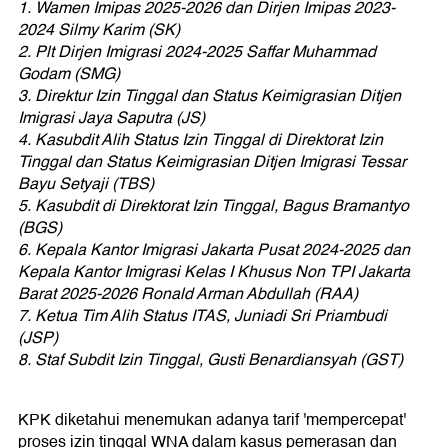
1. Wamen Imipas 2025-2026 dan Dirjen Imipas 2023-
2024 Silmy Karim (SK)
2. Plt Dirjen Imigrasi 2024-2025 Saffar Muhammad
Godam (SMG)
3. Direktur Izin Tinggal dan Status Keimigrasian Ditjen
Imigrasi Jaya Saputra (JS)
4. Kasubdit Alih Status Izin Tinggal di Direktorat Izin
Tinggal dan Status Keimigrasian Ditjen Imigrasi Tessar
Bayu Setyaji (TBS)
5. Kasubdit di Direktorat Izin Tinggal, Bagus Bramantyo
(BGS)
6. Kepala Kantor Imigrasi Jakarta Pusat 2024-2025 dan
Kepala Kantor Imigrasi Kelas I Khusus Non TPI Jakarta
Barat 2025-2026 Ronald Arman Abdullah (RAA)
7. Ketua Tim Alih Status ITAS, Juniadi Sri Priambudi
(JSP)
8. Staf Subdit Izin Tinggal, Gusti Benardiansyah (GST)
KPK diketahui menemukan adanya tarif 'mempercepat'
proses izin tinggal WNA dalam kasus pemerasan dan