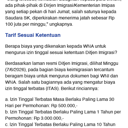
ada pihak-pihak di Dirjen Imigrasi/Kementerian Imipas
yang setiap pekan di hari Jumat, salah satunya kepada
Saudara SK, diperkirakan menerima jatah sebesar Rp
100 juta per minggu," ungkapnya.
Tarif Sesuai Ketentuan
Berapa biaya yang dikenakan kepada WNA untuk
mengurus izin tinggal sesuai ketentuan Ditjen Imigrasi?
Berdasarkan laman resmi Ditjen Imigrasi, dilihat Minggu
(7/6/2026), pada bagian biaya keimigrasian tercantum
beragam biaya untuk mengurus dokumen bagi WNI dan
WNA. Salah satu bagiannya ada yang mengatur biaya
izin tinggal terbatas (ITAS). Berikut rinciannya:
a. lzin Tinggal Terbatas Masa Berlaku Paling Lama 30
Hari per Permohonan: Rp 500.000,-
b. lzin Tinggal Terbatas Berlaku Paling Lama 1 Tahun per
Permohonan: Rp 3.000.000,-
c. lzin Tinggal Terbatas Berlaku Paling Lama 10 Tahun