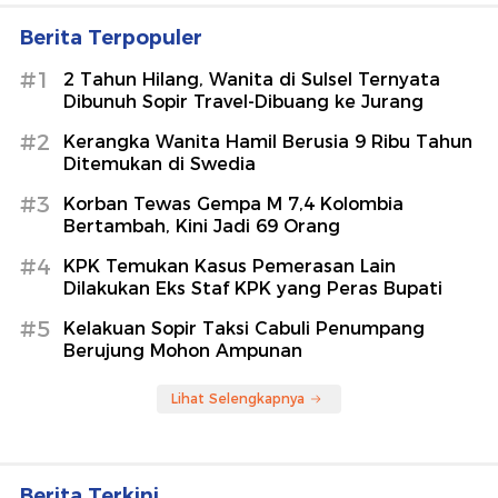
Berita Terpopuler
#1
2 Tahun Hilang, Wanita di Sulsel Ternyata
Dibunuh Sopir Travel-Dibuang ke Jurang
#2
Kerangka Wanita Hamil Berusia 9 Ribu Tahun
Ditemukan di Swedia
#3
Korban Tewas Gempa M 7,4 Kolombia
Bertambah, Kini Jadi 69 Orang
#4
KPK Temukan Kasus Pemerasan Lain
Dilakukan Eks Staf KPK yang Peras Bupati
#5
Kelakuan Sopir Taksi Cabuli Penumpang
Berujung Mohon Ampunan
Lihat Selengkapnya
Berita Terkini