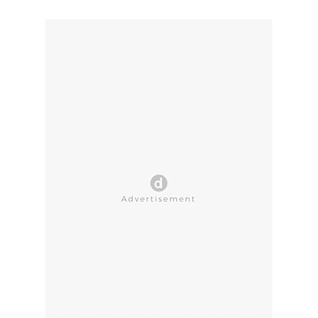
CLOSE AD