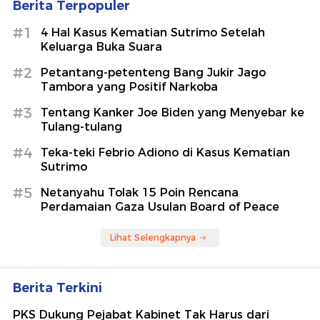
Berita Terpopuler
#1
4 Hal Kasus Kematian Sutrimo Setelah
Keluarga Buka Suara
#2
Petantang-petenteng Bang Jukir Jago
Tambora yang Positif Narkoba
#3
Tentang Kanker Joe Biden yang Menyebar ke
Tulang-tulang
#4
Teka-teki Febrio Adiono di Kasus Kematian
Sutrimo
#5
Netanyahu Tolak 15 Poin Rencana
Perdamaian Gaza Usulan Board of Peace
Lihat Selengkapnya
Berita Terkini
PKS Dukung Pejabat Kabinet Tak Harus dari