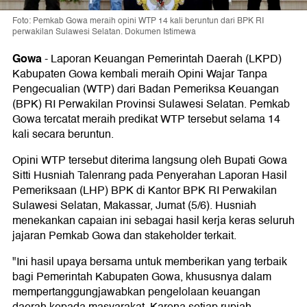
Foto: Pemkab Gowa meraih opini WTP 14 kali beruntun dari BPK RI
perwakilan Sulawesi Selatan. Dokumen Istimewa
Gowa
-
Laporan Keuangan Pemerintah Daerah (LKPD)
Kabupaten Gowa kembali meraih Opini Wajar Tanpa
Pengecualian (WTP) dari Badan Pemeriksa Keuangan
(BPK) RI Perwakilan Provinsi Sulawesi Selatan. Pemkab
Gowa tercatat meraih predikat WTP tersebut selama 14
kali secara beruntun.
Opini WTP tersebut diterima langsung oleh Bupati Gowa
Sitti Husniah Talenrang pada Penyerahan Laporan Hasil
Pemeriksaan (LHP) BPK di Kantor BPK RI Perwakilan
Sulawesi Selatan, Makassar, Jumat (5/6). Husniah
menekankan capaian ini sebagai hasil kerja keras seluruh
jajaran Pemkab Gowa dan stakeholder terkait.
"Ini hasil upaya bersama untuk memberikan yang terbaik
bagi Pemerintah Kabupaten Gowa, khususnya dalam
mempertanggungjawabkan pengelolaan keuangan