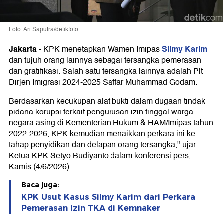
Foto: Ari Saputra/detikfoto
Jakarta
Silmy Karim
-
KPK menetapkan Wamen Imipas
dan tujuh orang lainnya sebagai tersangka pemerasan
dan gratifikasi. Salah satu tersangka lainnya adalah Plt
Dirjen Imigrasi 2024-2025 Saffar Muhammad Godam.
Berdasarkan kecukupan alat bukti dalam dugaan tindak
pidana korupsi terkait pengurusan izin tinggal warga
negara asing di Kementerian Hukum & HAM/Imipas tahun
2022-2026, KPK kemudian menaikkan perkara ini ke
tahap penyidikan dan delapan orang tersangka," ujar
Ketua KPK Setyo Budiyanto dalam konferensi pers,
Kamis (4/6/2026).
Baca juga:
KPK Usut Kasus Silmy Karim dari Perkara
Pemerasan Izin TKA di Kemnaker