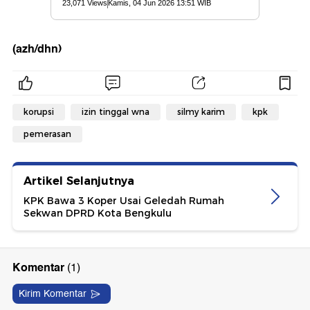
(azh/dhn)
korupsi
izin tinggal wna
silmy karim
kpk
pemerasan
Artikel Selanjutnya
KPK Bawa 3 Koper Usai Geledah Rumah
Sekwan DPRD Kota Bengkulu