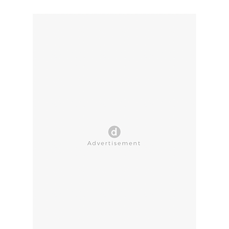
CLOSE AD