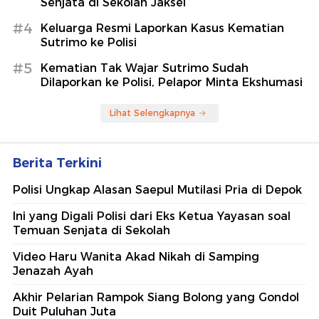
Senjata di Sekolah Jaksel
#4
Keluarga Resmi Laporkan Kasus Kematian
Sutrimo ke Polisi
#5
Kematian Tak Wajar Sutrimo Sudah
Dilaporkan ke Polisi, Pelapor Minta Ekshumasi
Lihat Selengkapnya
Berita Terkini
Polisi Ungkap Alasan Saepul Mutilasi Pria di Depok
Ini yang Digali Polisi dari Eks Ketua Yayasan soal
Temuan Senjata di Sekolah
Video Haru Wanita Akad Nikah di Samping
Jenazah Ayah
Akhir Pelarian Rampok Siang Bolong yang Gondol
Duit Puluhan Juta