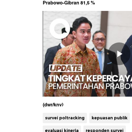
Prabowo-Gibran 81,5 %
(dwr/knv)
survei poltracking
kepuasan publik
evaluasi kinerja
responden survei