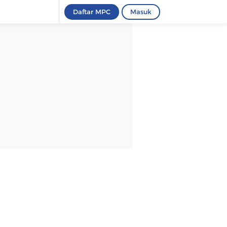
Daftar MPC
Masuk