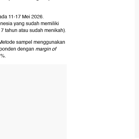
pada 11-17 Mei 2026.
esia yang sudah memiliki
 17 tahun atau sudah menikah).
. Metode sampel menggunakan
sponden dengan
margin of
5%.