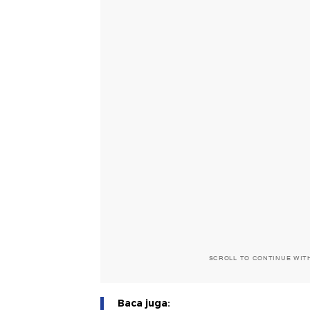
SCROLL TO CONTINUE WIT
Baca juga: