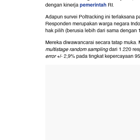
pemerintah
dengan kinerja
RI.
Adapun survei Poltracking ini terlaksana 
Responden merupakan warga negara Indon
hak pilih (berusia lebih dari sama dengan
Mereka diwawancarai secara tatap muka
multistage random sampling
dari 1.220 re
error
+/- 2,9% pada tingkat kepercayaan 9