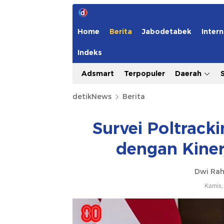
Home
Berita
Jabodetabek
Intern
Indeks
Adsmart
Terpopuler
Daerah
detikNews
Berita
Survei Poltrack
dengan Kiner
Dwi Ra
Kamis,