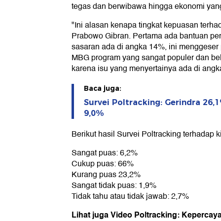
tegas dan berwibawa hingga ekonomi yang
"Ini alasan kenapa tingkat kepuasan terha
Prabowo Gibran. Pertama ada bantuan pem
sasaran ada di angka 14%, ini menggeser 
MBG program yang sangat populer dan bel
karena isu yang menyertainya ada di angka
Baca juga:
Survei Poltracking: Gerindra 26,
9,0%
Berikut hasil Survei Poltracking terhadap 
Sangat puas: 6,2%
Cukup puas: 66%
Kurang puas 23,2%
Sangat tidak puas: 1,9%
Tidak tahu atau tidak jawab: 2,7%
Lihat juga Video Poltracking: Kepercay