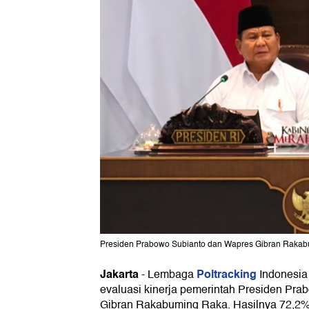
Presiden Prabowo Subianto dan Wapres Gibran Rakabum
Jakarta
Poltracking
-
Lembaga
Indonesia 
evaluasi kinerja pemerintah Presiden Pr
Gibran Rakabuming Raka. Hasilnya 72,2