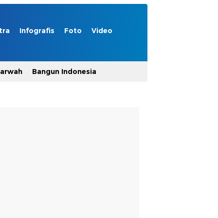
tra
Infografis
Foto
Video
Marwah
Bangun Indonesia