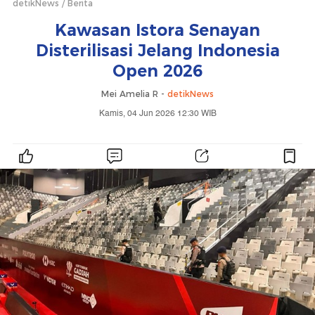
detikNews
Berita
Kawasan Istora Senayan
Disterilisasi Jelang Indonesia
Open 2026
Mei Amelia R -
detikNews
Kamis, 04 Jun 2026 12:30 WIB