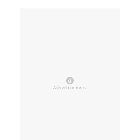
CLOSE AD