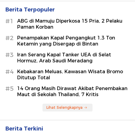
Berita Terpopuler
#1
ABG di Mamuju Diperkosa 15 Pria, 2 Pelaku
Paman Korban
#2
Penampakan Kapal Pengangkut 1,3 Ton
Ketamin yang Disergap di Bintan
#3
Iran Serang Kapal Tanker UEA di Selat
Hormuz, Arab Saudi Meradang
#4
Kebakaran Meluas, Kawasan Wisata Bromo
Ditutup Total
#5
14 Orang Masih Dirawat Akibat Penembakan
Maut di Sekolah Thailand, 7 Kritis
Lihat Selengkapnya
Berita Terkini