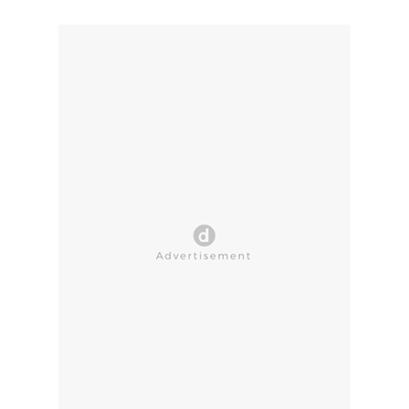
CLOSE AD