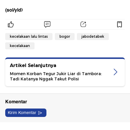
(sol/yld)
kecelakaan lalu lintas
bogor
jabodetabek
kecelakaan
Artikel Selanjutnya
Momen Korban Tegur Jukir Liar di Tambora:
Tadi Katanya Nggak Takut Polisi