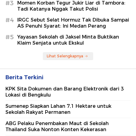
#3
Momen Korban Tegur Jukir Liar di Tambora:
Tadi Katanya Nggak Takut Polisi
#4
IRGC Sebut Selat Hormuz Tak Dibuka Sampai
AS Penuhi Syarat: Ini Medan Perang
#5
Yayasan Sekolah di Jaksel Minta Buktikan
Klaim Senjata untuk Ekskul
Lihat Selengkapnya
Berita Terkini
KPK Sita Dokumen dan Barang Elektronik dari 3
Lokasi di Bengkulu
Sumenep Siapkan Lahan 7,1 Hektare untuk
Sekolah Rakyat Permanen
ABG Pelaku Penembakan Maut di Sekolah
Thailand Suka Nonton Konten Kekerasan