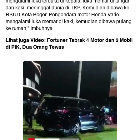
mengalami luka terbuka di kepala, luka memar di tangan
dan kaki, meninggal dunia di TKP. Kemudian dibawa ke
RSUD Kota Bogor. Pengendara motor Honda Vario
mengalami luka memar di kaki, kemudian dibawa pulang
ke rumah," imbuhnya.
Lihat juga Video: Fortuner Tabrak 4 Motor dan 2 Mobil
di PIK, Dua Orang Tewas