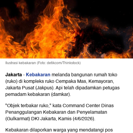
Ilustrasi kebakaran (Foto: detikcom/Thinkstock)
Jakarta
Kebakaran
-
melanda bangunan rumah toko
(ruko) di kompleks ruko Cempaka Mas, Kemayoran,
Jakarta Pusat (Jakpus). Api telah dipadamkan petugas
pemadam kebakaran (damkar).
"Objek terbakar ruko," kata Command Center Dinas
Penanggulangan Kebakaran dan Penyelamatan
(Gulkarmat) DKI Jakarta, Kamis (4/6/2026).
Kebakaran dilaporkan warga yang mendatangi pos