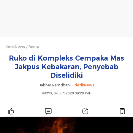
detikNews
Berita
Ruko di Kompleks Cempaka Mas
Jakpus Kebakaran, Penyebab
Diselidiki
Jabbar Ramdhani -
detikNews
Kamis, 04 Jun 2026 09:29 WIB