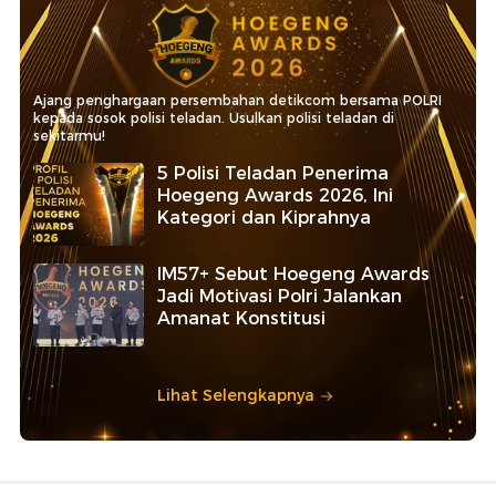
Ajang penghargaan persembahan detikcom bersama POLRI
kepada sosok polisi teladan. Usulkan polisi teladan di
sekitarmu!
5 Polisi Teladan Penerima
Hoegeng Awards 2026, Ini
Kategori dan Kiprahnya
IM57+ Sebut Hoegeng Awards
Jadi Motivasi Polri Jalankan
Amanat Konstitusi
Lihat Selengkapnya