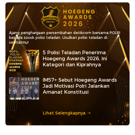
Ajang penghargaan persembahan detikcom bersama POLRI
kepada sosok polisi teladan. Usulkan polisi teladan di
sekitarmu!
5 Polisi Teladan Penerima
Hoegeng Awards 2026, Ini
Kategori dan Kiprahnya
IM57+ Sebut Hoegeng Awards
Jadi Motivasi Polri Jalankan
Amanat Konstitusi
Lihat Selengkapnya