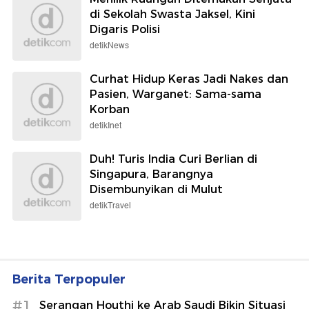
di Sekolah Swasta Jaksel, Kini
Digaris Polisi
detikNews
Curhat Hidup Keras Jadi Nakes dan
Pasien, Warganet: Sama-sama
Korban
detikInet
Duh! Turis India Curi Berlian di
Singapura, Barangnya
Disembunyikan di Mulut
detikTravel
Berita Terpopuler
#1
Serangan Houthi ke Arab Saudi Bikin Situasi