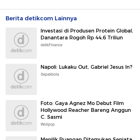
Berita detikcom Lainnya
Investasi di Produsen Protein Global,
Danantara Rogoh Rp 44,6 Triliun
detikFinance
Napoli: Lukaku Out, Gabriel Jesus In?
Sepakbola
Foto: Gaya Agnez Mo Debut Film
Hollywood Reacher Bareng Anggun
C. Sasmi
Wolipop
Menilik Ruangan Ditemukan Senjata