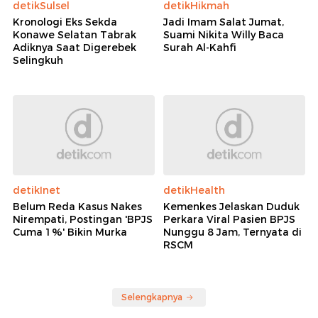
detikSulsel
detikHikmah
Kronologi Eks Sekda
Jadi Imam Salat Jumat,
Konawe Selatan Tabrak
Suami Nikita Willy Baca
Adiknya Saat Digerebek
Surah Al-Kahfi
Selingkuh
detikInet
detikHealth
Belum Reda Kasus Nakes
Kemenkes Jelaskan Duduk
Nirempati, Postingan 'BPJS
Perkara Viral Pasien BPJS
Cuma 1%' Bikin Murka
Nunggu 8 Jam, Ternyata di
RSCM
Selengkapnya