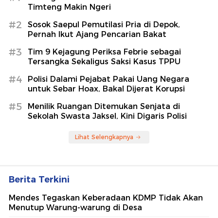
Timteng Makin Ngeri
#2
Sosok Saepul Pemutilasi Pria di Depok,
Pernah Ikut Ajang Pencarian Bakat
#3
Tim 9 Kejagung Periksa Febrie sebagai
Tersangka Sekaligus Saksi Kasus TPPU
#4
Polisi Dalami Pejabat Pakai Uang Negara
untuk Sebar Hoax, Bakal Dijerat Korupsi
#5
Menilik Ruangan Ditemukan Senjata di
Sekolah Swasta Jaksel, Kini Digaris Polisi
Lihat Selengkapnya
Berita Terkini
Mendes Tegaskan Keberadaan KDMP Tidak Akan
Menutup Warung-warung di Desa