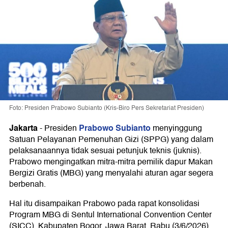
Foto: Presiden Prabowo Subianto (Kris-Biro Pers Sekretariat Presiden)
Jakarta
Prabowo Subianto
-
Presiden
menyinggung
Satuan Pelayanan Pemenuhan Gizi (SPPG) yang dalam
pelaksanaannya tidak sesuai petunjuk teknis (juknis).
Prabowo mengingatkan mitra-mitra pemilik dapur Makan
Bergizi Gratis (MBG) yang menyalahi aturan agar segera
berbenah.
Hal itu disampaikan Prabowo pada rapat konsolidasi
Program MBG di Sentul International Convention Center
(SICC), Kabupaten Bogor, Jawa Barat, Rabu (3/6/2026).