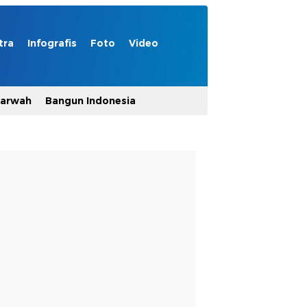
tra
Infografis
Foto
Video
Marwah
Bangun Indonesia