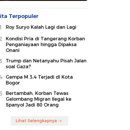
ita Terpopuler
1
Roy Suryo Kalah Lagi dan Lagi
2
Kondisi Pria di Tangerang Korban
Penganiayaan hingga Dipaksa
Onani
3
Trump dan Netanyahu Pisah Jalan
soal Gaza?
4
Gempa M 3,4 Terjadi di Kota
Bogor
5
Bertambah, Korban Tewas
Gelombang Migran Ilegal ke
Spanyol Jadi 80 Orang
Lihat Selengkapnya