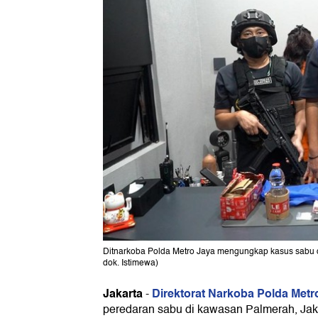
Ditnarkoba Polda Metro Jaya mengungkap kasus sabu da
dok. Istimewa)
Jakarta
Direktorat Narkoba Polda Metr
-
peredaran sabu di kawasan Palmerah, Jak