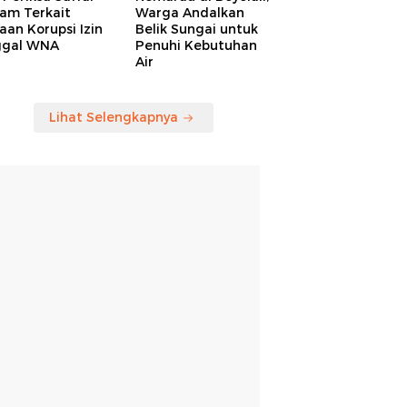
am Terkait
Warga Andalkan
an Korupsi Izin
Belik Sungai untuk
ggal WNA
Penuhi Kebutuhan
Air
Lihat Selengkapnya