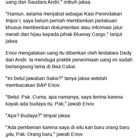
uang dari Saudara Andri," imbuh jaksa.
"Namun, selama menjabat sebagai Kasi Penindakan
Impor I, saya belum pernah memberikan perlakuan
khusus memberikan dokumentasi atau informasi jalur
merah dan hijau kepada pihak Blueray Cargo," lanjut
jaksa.
Enov mengatakan uang itu diberikan oleh terdakwa Dedy
dan Andri. Ia menduga praktik penerimaan uang ini sudah
berlangsung lama di Bea Cukai.
"Ini betul jawaban Saksi?" tanya jaksa setelah
membacakan BAP Enov.
"Betul, Pak. Cuma, apa namanya, saya terima karena
kayak ada budaya itu, Pak," jawab Enov.
"Apa? Budaya?" timpal jaksa.
"Ada pemberian karena saya di situ kan baru orang baru
gitu
, Pak. Orang baru," jawab Enov.