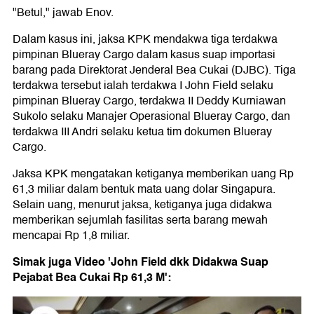
"Betul," jawab Enov.
Dalam kasus ini, jaksa KPK mendakwa tiga terdakwa
pimpinan Blueray Cargo dalam kasus suap importasi
barang pada Direktorat Jenderal Bea Cukai (DJBC). Tiga
terdakwa tersebut ialah terdakwa I John Field selaku
pimpinan Blueray Cargo, terdakwa II Deddy Kurniawan
Sukolo selaku Manajer Operasional Blueray Cargo, dan
terdakwa III Andri selaku ketua tim dokumen Blueray
Cargo.
Jaksa KPK mengatakan ketiganya memberikan uang Rp
61,3 miliar dalam bentuk mata uang dolar Singapura.
Selain uang, menurut jaksa, ketiganya juga didakwa
memberikan sejumlah fasilitas serta barang mewah
mencapai Rp 1,8 miliar.
Simak juga Video 'John Field dkk Didakwa Suap
Pejabat Bea Cukai Rp 61,3 M':