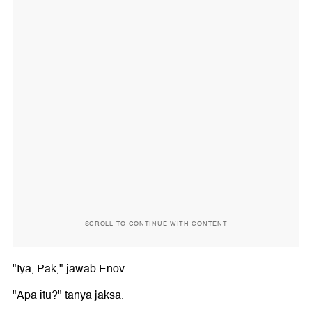
SCROLL TO CONTINUE WITH CONTENT
"Iya, Pak," jawab Enov.
"Apa itu?" tanya jaksa.