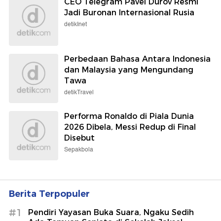
CEO Telegram Pavel Durov Resmi
Jadi Buronan Internasional Rusia
detikInet
Perbedaan Bahasa Antara Indonesia
dan Malaysia yang Mengundang
Tawa
detikTravel
Performa Ronaldo di Piala Dunia
2026 Dibela, Messi Redup di Final
Disebut
Sepakbola
Berita Terpopuler
#1
Pendiri Yayasan Buka Suara, Ngaku Sedih