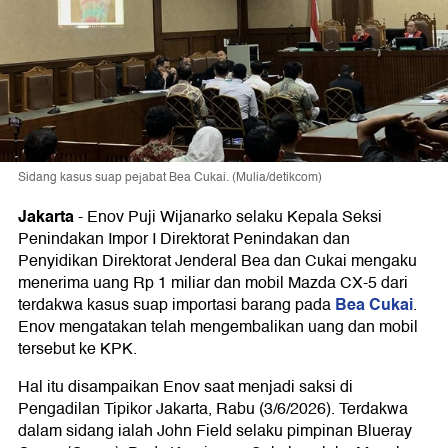
Sidang kasus suap pejabat Bea Cukai. (Mulia/detikcom)
Jakarta
-
Enov Puji Wijanarko selaku Kepala Seksi
Penindakan Impor I Direktorat Penindakan dan
Penyidikan Direktorat Jenderal Bea dan Cukai mengaku
menerima uang Rp 1 miliar dan mobil Mazda CX-5 dari
Bea Cukai
terdakwa kasus suap importasi barang pada
.
Enov mengatakan telah mengembalikan uang dan mobil
tersebut ke KPK.
Hal itu disampaikan Enov saat menjadi saksi di
Pengadilan Tipikor Jakarta, Rabu (3/6/2026). Terdakwa
dalam sidang ialah John Field selaku pimpinan Blueray