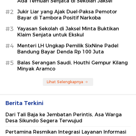
Ada Temuan Senjata di Sekolah Jaksel
#2
Jukir Liar yang Ajak Duel-Paksa Pemotor
Bayar di Tambora Positif Narkoba
#3
Yayasan Sekolah di Jaksel Minta Buktikan
Klaim Senjata untuk Ekskul
#4
Menteri LH Ungkap Pemilik SixNine Padel
Bandung Bayar Denda Rp 100 Juta
#5
Balas Serangan Saudi, Houthi Gempur Kilang
Minyak Aramco
Lihat Selengkapnya
Berita Terkini
Dari Tali Baja ke Jembatan Perintis, Asa Warga
Desa Sikundo Segera Terwujud
Pertamina Resmikan Integrasi Layanan Informasi