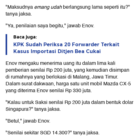
"Maksudnya
emang udah
berlangsung lama seperti itu?"
tanya jaksa.
"Ya, penilaian saya begitu," jawab Enov.
Baca juga:
KPK Sudah Periksa 20 Forwarder Terkait
Kasus Importasi Ditjen Bea Cukai
Enov mengaku menerima uang itu dalam lima kali
pemberian senilai Rp 200 juta, yang kemudian disimpan
di rumahnya yang berlokasi di Malang, Jawa Timur.
Dalam surat dakwaan, harga satu unit mobil Mazda CX-5
yang diterima Enov senilai Rp 330 juta.
"Kalau untuk Saksi senilai Rp 200 juta dalam bentuk dolar
Singapura?" tanya jaksa.
"Betul," jawab Enov.
"Senilai sekitar SGD 14.300?" tanya jaksa.