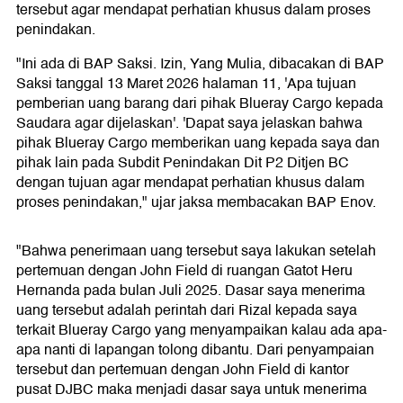
tersebut agar mendapat perhatian khusus dalam proses
penindakan.
"Ini ada di BAP Saksi. Izin, Yang Mulia, dibacakan di BAP
Saksi tanggal 13 Maret 2026 halaman 11, 'Apa tujuan
pemberian uang barang dari pihak Blueray Cargo kepada
Saudara agar dijelaskan'. 'Dapat saya jelaskan bahwa
pihak Blueray Cargo memberikan uang kepada saya dan
pihak lain pada Subdit Penindakan Dit P2 Ditjen BC
dengan tujuan agar mendapat perhatian khusus dalam
proses penindakan," ujar jaksa membacakan BAP Enov.
"Bahwa penerimaan uang tersebut saya lakukan setelah
pertemuan dengan John Field di ruangan Gatot Heru
Hernanda pada bulan Juli 2025. Dasar saya menerima
uang tersebut adalah perintah dari Rizal kepada saya
terkait Blueray Cargo yang menyampaikan kalau ada apa-
apa nanti di lapangan tolong dibantu. Dari penyampaian
tersebut dan pertemuan dengan John Field di kantor
pusat DJBC maka menjadi dasar saya untuk menerima