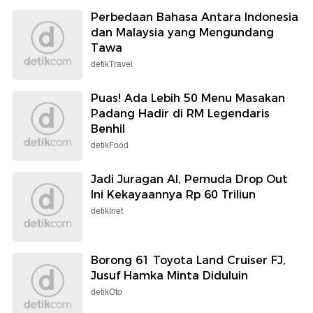
Perbedaan Bahasa Antara Indonesia
dan Malaysia yang Mengundang
Tawa
detikTravel
Puas! Ada Lebih 50 Menu Masakan
Padang Hadir di RM Legendaris
Benhil
detikFood
Jadi Juragan AI, Pemuda Drop Out
Ini Kekayaannya Rp 60 Triliun
detikInet
Borong 61 Toyota Land Cruiser FJ,
Jusuf Hamka Minta Diduluin
detikOto