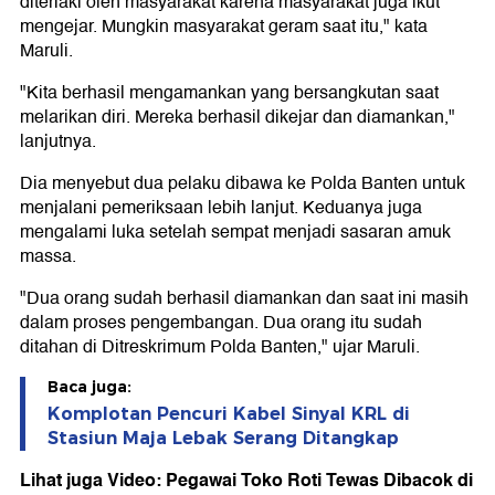
diteriaki oleh masyarakat karena masyarakat juga ikut
mengejar. Mungkin masyarakat geram saat itu," kata
Maruli.
"Kita berhasil mengamankan yang bersangkutan saat
melarikan diri. Mereka berhasil dikejar dan diamankan,"
lanjutnya.
Dia menyebut dua pelaku dibawa ke Polda Banten untuk
menjalani pemeriksaan lebih lanjut. Keduanya juga
mengalami luka setelah sempat menjadi sasaran amuk
massa.
"Dua orang sudah berhasil diamankan dan saat ini masih
dalam proses pengembangan. Dua orang itu sudah
ditahan di Ditreskrimum Polda Banten," ujar Maruli.
Baca juga:
Komplotan Pencuri Kabel Sinyal KRL di
Stasiun Maja Lebak Serang Ditangkap
Lihat juga Video: Pegawai Toko Roti Tewas Dibacok di