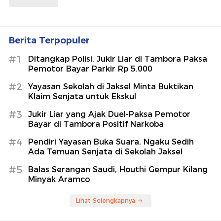
Berita Terpopuler
#1
Ditangkap Polisi, Jukir Liar di Tambora Paksa
Pemotor Bayar Parkir Rp 5.000
#2
Yayasan Sekolah di Jaksel Minta Buktikan
Klaim Senjata untuk Ekskul
#3
Jukir Liar yang Ajak Duel-Paksa Pemotor
Bayar di Tambora Positif Narkoba
#4
Pendiri Yayasan Buka Suara, Ngaku Sedih
Ada Temuan Senjata di Sekolah Jaksel
#5
Balas Serangan Saudi, Houthi Gempur Kilang
Minyak Aramco
Lihat Selengkapnya