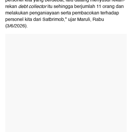
personel kita yang berdebat, lalu datang menyusul rekan-
rekan
debt collector
itu sehingga berjumlah 11 orang dan
melakukan penganiayaan serta pembacokan terhadap
personel kita dari Satbrimob," ujar Maruli, Rabu
(3/6/2026).