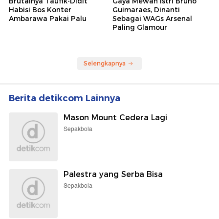
Brutalnya Taufik-Didit
Gaya Mewah Istri Bruno
Habisi Bos Konter
Guimaraes, Dinanti
Ambarawa Pakai Palu
Sebagai WAGs Arsenal
Paling Glamour
Selengkapnya
Berita detikcom Lainnya
Mason Mount Cedera Lagi
Sepakbola
Palestra yang Serba Bisa
Sepakbola