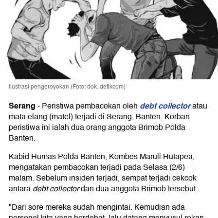
Ilustrasi pengeroyokan (Foto: dok. detikcom)
Serang
debt collector
-
Peristiwa pembacokan oleh
atau
mata elang (matel) terjadi di Serang, Banten. Korban
peristiwa ini ialah dua orang anggota Brimob Polda
Banten.
Kabid Humas Polda Banten, Kombes Maruli Hutapea,
mengatakan pembacokan terjadi pada Selasa (2/6)
malam. Sebelum insiden terjadi, sempat terjadi cekcok
antara
debt collector
dan dua anggota Brimob tersebut.
"Dari sore mereka sudah mengintai. Kemudian ada