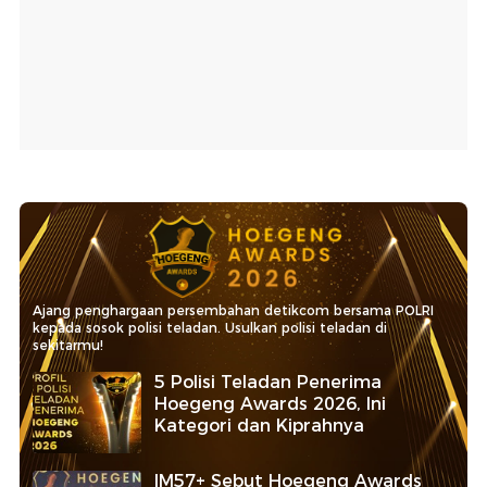
Ajang penghargaan persembahan detikcom bersama POLRI
kepada sosok polisi teladan. Usulkan polisi teladan di
sekitarmu!
5 Polisi Teladan Penerima
Hoegeng Awards 2026, Ini
Kategori dan Kiprahnya
IM57+ Sebut Hoegeng Awards