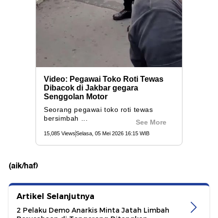
(aik/haf)
Artikel Selanjutnya
2 Pelaku Demo Anarkis Minta Jatah Limbah