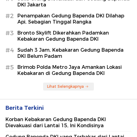
DKI Jakarta
#2
Penampakan Gedung Bapenda DKI Dilahap
Api, Sebagian Tinggal Rangka
#3
Bronto Skylift Dikerahkan Padamkan
Kebakaran Gedung Bapenda DKI
#4
Sudah 3 Jam, Kebakaran Gedung Bapenda
DKI Belum Padam
#5
Brimob Polda Metro Jaya Amankan Lokasi
Kebakaran di Gedung Bapenda DKI
Lihat Selengkapnya
Berita Terkini
Korban Kebakaran Gedung Bapenda DKI
Dievakuasi dari Lantai 15, Ini Kondisinya
Gedung Bapenda DKI yang Terbakar dari Lantai