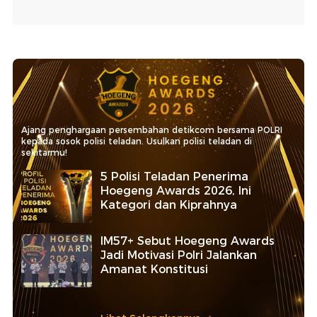
Ajang penghargaan persembahan detikcom bersama POLRI
kepada sosok polisi teladan. Usulkan polisi teladan di
sekitarmu!
5 Polisi Teladan Penerima
Hoegeng Awards 2026, Ini
Kategori dan Kiprahnya
IM57+ Sebut Hoegeng Awards
Jadi Motivasi Polri Jalankan
Amanat Konstitusi