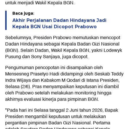
untuk menjadi Wakil Kepala BGN.
Baca juga:
Akhir Perjalanan Dadan Hindayana Jadi
Kepala BGN Usai Dicopot Prabowo
Sebelumnya, Presiden Prabowo memutuskan mencopot
Dadan Hindayana sebagai Kepala Badan Gizi Nasional
(BGN). Selain Dadan, Wakil Kepala BGN, yakni Lodewyk
Pusung dan Sony Sanjaya, juga dicopot.
Pengumuman pencopotan ini disampaikan oleh
Mensesneg Prasetyo Hadi didampingi oleh Seskab Teddy
Indra Wijaya dan Kabakom M Qodari di Istana Presiden,
Selasa (2/6). Pras menyampaikan keputusan ini diambil
oleh Prabowo setelah melakukan monitoring hingga
akhirnya evaluasi kinerja para pimpinan BGN.
"Pada hari ini Selasa tanggal 2 Juni tahun 2026, Bapak
Presiden mengambil keputusan untuk melakukan
pergantian pimpinan Badan Gizi Nasional. Pertama