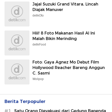
Jajal Suzuki Grand Vitara, Lincah
Diajak Manuver
detikOto
Hiii! 8 Foto Makanan Hasil AI Ini
Malah Bikin Merinding
detikFood
Foto: Gaya Agnez Mo Debut Film
Hollywood Reacher Bareng Anggun
C. Sasmi
Wolipop
Berita Terpopuler
#1
Satu Orang Dievakuasi dari Gedung Bapenda