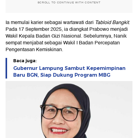
SCROLL TO CONTINUE WITH CONTENT
Ia memulai karier sebagai wartawati dari
Tabloid Bangkit
.
Pada 17 September 2025, ia diangkat Prabowo menjadi
Wakil Kepala Badan Gizi Nasional. Sebelumnya, Nanik
sempat menjabat sebagai Wakil I Badan Percepatan
Pengentasan Kemiskinan.
Baca juga:
Gubernur Lampung Sambut Kepemimpinan
Baru BGN, Siap Dukung Program MBG