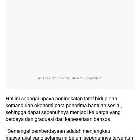
SCROLL TO CONTINUE WITH CONTENT
Hal ini sebagai upaya peningkatan taraf hidup dan
kemandirian ekonomi para penerima bantuan sosial,
sehingga dapat sepenuhnya menjadi keluarga yang
berdaya dan graduasi dari kepesertaan bansos.
"Semangat pemberdayaan adalah menjangkau
masyarakat yang selama ini belum sepenuhnya tersentuh