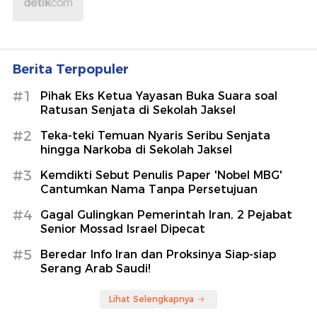
Berita Terpopuler
#1
Pihak Eks Ketua Yayasan Buka Suara soal
Ratusan Senjata di Sekolah Jaksel
#2
Teka-teki Temuan Nyaris Seribu Senjata
hingga Narkoba di Sekolah Jaksel
#3
Kemdikti Sebut Penulis Paper 'Nobel MBG'
Cantumkan Nama Tanpa Persetujuan
#4
Gagal Gulingkan Pemerintah Iran, 2 Pejabat
Senior Mossad Israel Dipecat
#5
Beredar Info Iran dan Proksinya Siap-siap
Serang Arab Saudi!
Lihat Selengkapnya