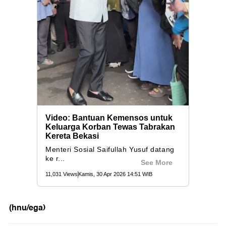
(hnu/ega)