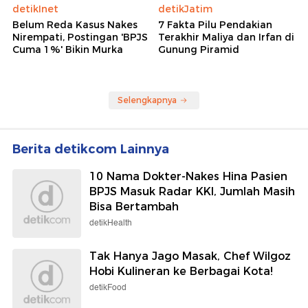
detikInet
detikJatim
Belum Reda Kasus Nakes
7 Fakta Pilu Pendakian
Nirempati, Postingan 'BPJS
Terakhir Maliya dan Irfan di
Cuma 1%' Bikin Murka
Gunung Piramid
Selengkapnya
Berita detikcom Lainnya
10 Nama Dokter-Nakes Hina Pasien
BPJS Masuk Radar KKI, Jumlah Masih
Bisa Bertambah
detikHealth
Tak Hanya Jago Masak, Chef Wilgoz
Hobi Kulineran ke Berbagai Kota!
detikFood