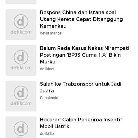
Respons China dan Istana soal
Utang Kereta Cepat Ditanggung
Kemenkeu
detikFinance
Belum Reda Kasus Nakes Nirempati,
Postingan 'BPJS Cuma 1%' Bikin
Murka
detikInet
Salah ke Trabzonspor untuk Jadi
Juara
Sepakbola
Bocoran Calon Penerima Insentif
Mobil Listrik
detikOto