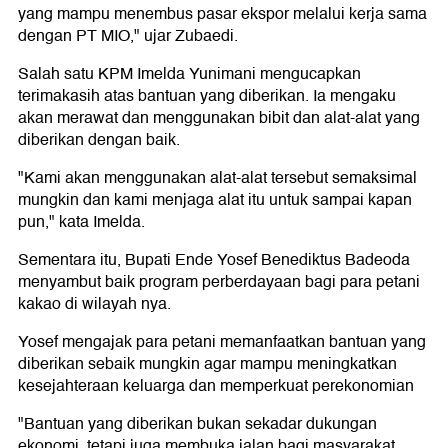
yang mampu menembus pasar ekspor melalui kerja sama
dengan PT MIO," ujar Zubaedi.
Salah satu KPM Imelda Yunimani mengucapkan
terimakasih atas bantuan yang diberikan. Ia mengaku
akan merawat dan menggunakan bibit dan alat-alat yang
diberikan dengan baik.
"Kami akan menggunakan alat-alat tersebut semaksimal
mungkin dan kami menjaga alat itu untuk sampai kapan
pun," kata Imelda.
Sementara itu, Bupati Ende Yosef Benediktus Badeoda
menyambut baik program perberdayaan bagi para petani
kakao di wilayah nya.
Yosef mengajak para petani memanfaatkan bantuan yang
diberikan sebaik mungkin agar mampu meningkatkan
kesejahteraan keluarga dan memperkuat perekonomian
"Bantuan yang diberikan bukan sekadar dukungan
ekonomi, tetapi juga membuka jalan bagi masyarakat