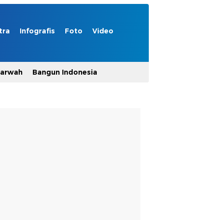
tra
Infografis
Foto
Video
Marwah
Bangun Indonesia