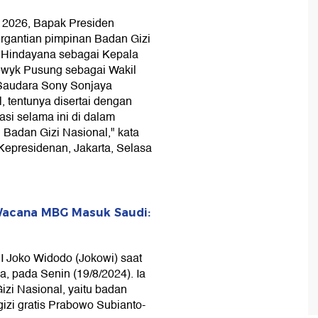
un 2026, Bapak Presiden
rgantian pimpinan Badan Gizi
 Hindayana sebagai Kepala
ewyk Pusung sebagai Wakil
 Saudara Sony Sonjaya
, tentunya disertai dengan
asi selama ini di dalam
adan Gizi Nasional," kata
Kepresidenan, Jakarta, Selasa
Wacana MBG Masuk Saudi:
I Joko Widodo (Jokowi) saat
a, pada Senin (19/8/2024). Ia
zi Nasional, yaitu badan
izi gratis Prabowo Subianto-