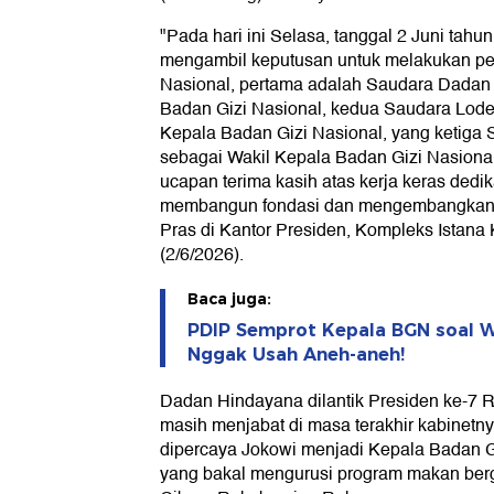
"Pada hari ini Selasa, tanggal 2 Juni tah
mengambil keputusan untuk melakukan pe
Nasional, pertama adalah Saudara Dadan
Badan Gizi Nasional, kedua Saudara Lod
Kepala Badan Gizi Nasional, yang ketiga
sebagai Wakil Kepala Badan Gizi Nasional
ucapan terima kasih atas kerja keras dedik
membangun fondasi dan mengembangkan B
Pras di Kantor Presiden, Kompleks Istana 
(2/6/2026).
Baca juga:
PDIP Semprot Kepala BGN soal 
Nggak Usah Aneh-aneh!
Dadan Hindayana dilantik Presiden ke-7 R
masih menjabat di masa terakhir kabinetny
dipercaya Jokowi menjadi Kepala Badan Gi
yang bakal mengurusi program makan berg