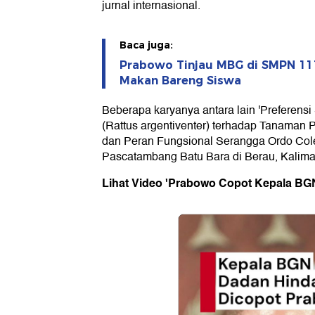
jurnal internasional.
Baca juga:
Prabowo Tinjau MBG di SMPN 111
Makan Bareng Siswa
Beberapa karyanya antara lain 'Preferens
(Rattus argentiventer) terhadap Tanaman 
dan Peran Fungsional Serangga Ordo Cole
Pascatambang Batu Bara di Berau, Kaliman
Lihat Video 'Prabowo Copot Kepala BG