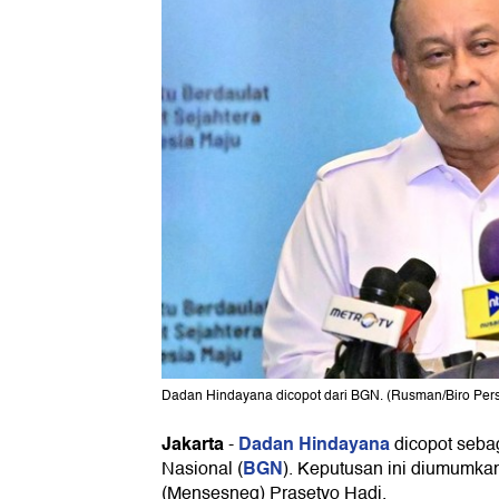
Dadan Hindayana dicopot dari BGN. (Rusman/Biro Pers 
Jakarta
Dadan Hindayana
-
dicopot seba
BGN
Nasional (
). Keputusan ini diumumkan
(Mensesneg) Prasetyo Hadi.