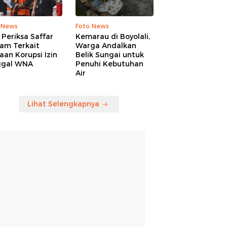
 News
Foto News
Periksa Saffar
Kemarau di Boyolali,
am Terkait
Warga Andalkan
an Korupsi Izin
Belik Sungai untuk
ggal WNA
Penuhi Kebutuhan
Air
Lihat Selengkapnya