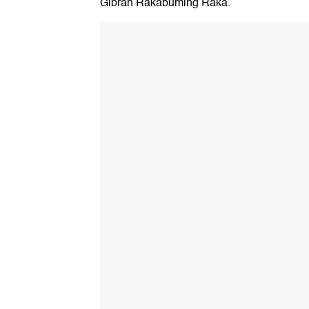
Gibran Rakabuming Raka.