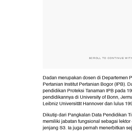
SCROLL TO CONTINUE WIT
Dadan merupakan dosen di Departemen Pr
Pertanian Institut Pertanian Bogor (IPB).
pendidikan Proteksi Tanaman IPB pada 19
pendidikannya di University of Bonn, Jerma
Leibniz Universität Hannover dan lulus 19
Dikutip dari Pangkalan Data Pendidikan 
memiliki jabatan fungsional sebagai lektor
jenjang S3. Ia juga pernah menerbitkan se