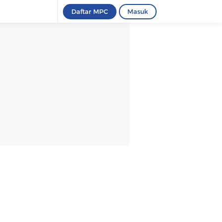
Daftar MPC
Masuk