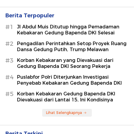
Berita Terpopuler
#1
Jl Abdul Muis Ditutup hingga Pemadaman
Kebakaran Gedung Bapenda DKI Selesai
#2
Pengadilan Perintahkan Setop Proyek Ruang
Dansa Gedung Putih, Trump Melawan
#3
Korban Kebakaran yang Dievakuasi dari
Gedung Bapenda DKI Seorang Pekerja
#4
Puslabfor Polri Diterjunkan Investigasi
Penyebab Kebakaran Gedung Bapenda DKI
#5
Korban Kebakaran Gedung Bapenda DKI
Dievakuasi dari Lantai 15, Ini Kondisinya
Lihat Selengkapnya
Berita Terkini