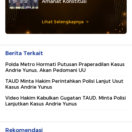
Amanat Konstitusi
Lihat Selengkapnya
Berita Terkait
Polda Metro Hormati Putusan Praperadilan Kasus
Andrie Yunus, Akan Pedomani UU
TAUD Minta Hakim Perintahkan Polisi Lanjut Usut
Kasus Andrie Yunus
Video Hakim Kabulkan Gugatan TAUD, Minta Polisi
Lanjutkan Kasus Andrie Yunus
Rekomendasi