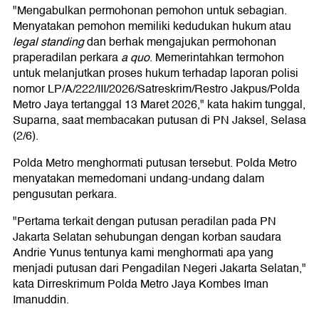
"Mengabulkan permohonan pemohon untuk sebagian.
Menyatakan pemohon memiliki kedudukan hukum atau
legal standing
dan berhak mengajukan permohonan
praperadilan perkara
a quo
. Memerintahkan termohon
untuk melanjutkan proses hukum terhadap laporan polisi
nomor LP/A/222/III/2026/Satreskrim/Restro Jakpus/Polda
Metro Jaya tertanggal 13 Maret 2026," kata hakim tunggal,
Suparna, saat membacakan putusan di PN Jaksel, Selasa
(2/6).
Polda Metro menghormati putusan tersebut. Polda Metro
menyatakan memedomani undang-undang dalam
pengusutan perkara.
"Pertama terkait dengan putusan peradilan pada PN
Jakarta Selatan sehubungan dengan korban saudara
Andrie Yunus tentunya kami menghormati apa yang
menjadi putusan dari Pengadilan Negeri Jakarta Selatan,"
kata Dirreskrimum Polda Metro Jaya Kombes Iman
Imanuddin.