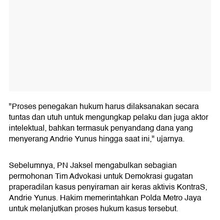
"Proses penegakan hukum harus dilaksanakan secara
tuntas dan utuh untuk mengungkap pelaku dan juga aktor
intelektual, bahkan termasuk penyandang dana yang
menyerang Andrie Yunus hingga saat ini," ujarnya.
Sebelumnya, PN Jaksel mengabulkan sebagian
permohonan Tim Advokasi untuk Demokrasi gugatan
praperadilan kasus penyiraman air keras aktivis KontraS,
Andrie Yunus. Hakim memerintahkan Polda Metro Jaya
untuk melanjutkan proses hukum kasus tersebut.