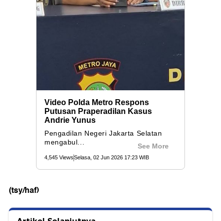
(tsy/haf)