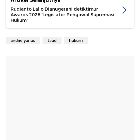
Artikel Selanjutnya
Rudianto Lallo Dianugerahi detiktimur
Awards 2026 'Legislator Pengawal Supremasi
Hukum'
andrie yunus
taud
hukum