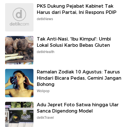
PKS Dukung Pejabat Kabinet Tak
Harus dari Partai, Ini Respons PDIP
detikNews
Tak Anti-Nasi, 'Ibu Kimpul': Umbi
Lokal Solusi Karbo Bebas Gluten
detikHealth
Ramalan Zodiak 10 Agustus: Taurus
Hindari Bicara Pedas, Gemini Jangan
Bohong
Wolipop
Adu Jepret Foto Satwa hingga Ular
Sanca Digendong Model
detikTravel