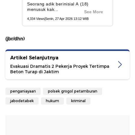
(jbr/dhn)
Artikel Selanjutnya
Evakuasi Dramatis 2 Pekerja Proyek Tertimpa
Beton Turap di Jaktim
penganiayaan
polsek grogol petamburan
jabodetabek
hukum
kriminal