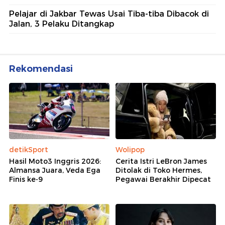
Pelajar di Jakbar Tewas Usai Tiba-tiba Dibacok di
Jalan, 3 Pelaku Ditangkap
Rekomendasi
detikSport
Wolipop
Hasil Moto3 Inggris 2026:
Cerita Istri LeBron James
Almansa Juara, Veda Ega
Ditolak di Toko Hermes,
Finis ke-9
Pegawai Berakhir Dipecat