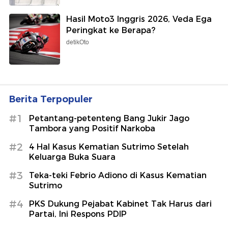
Hasil Moto3 Inggris 2026, Veda Ega
Peringkat ke Berapa?
detikOto
Berita Terpopuler
#1
Petantang-petenteng Bang Jukir Jago
Tambora yang Positif Narkoba
#2
4 Hal Kasus Kematian Sutrimo Setelah
Keluarga Buka Suara
#3
Teka-teki Febrio Adiono di Kasus Kematian
Sutrimo
#4
PKS Dukung Pejabat Kabinet Tak Harus dari
Partai, Ini Respons PDIP