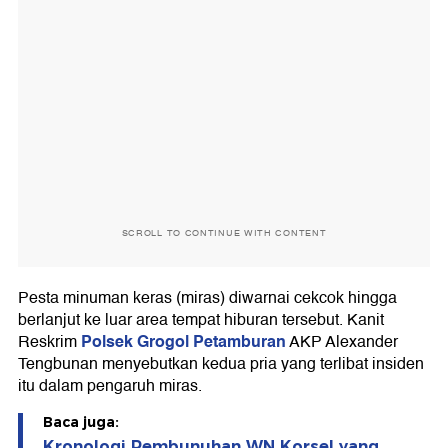
SCROLL TO CONTINUE WITH CONTENT
Pesta minuman keras (miras) diwarnai cekcok hingga
berlanjut ke luar area tempat hiburan tersebut. Kanit
Polsek Grogol Petamburan
Reskrim
AKP Alexander
Tengbunan menyebutkan kedua pria yang terlibat insiden
itu dalam pengaruh miras.
Baca juga:
Kronologi Pembunuhan WN Korsel yang