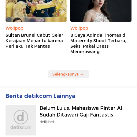
Wolipop
Wolipop
Sultan Brunei Cabut Gelar
8 Gaya Adinda Thomas di
Kerajaan Menantu karena
Maternity Shoot Terbaru,
Perilaku Tak Pantas
Seksi Pakai Dress
Menerawang
Selengkapnya
Berita detikcom Lainnya
Belum Lulus, Mahasiswa Pintar AI
Sudah Ditawari Gaji Fantastis
detikInet