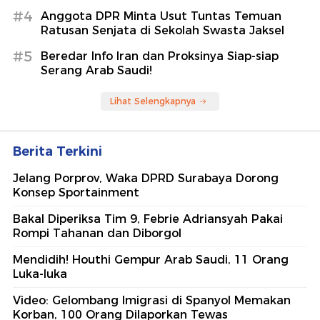
#4
Anggota DPR Minta Usut Tuntas Temuan
Ratusan Senjata di Sekolah Swasta Jaksel
#5
Beredar Info Iran dan Proksinya Siap-siap
Serang Arab Saudi!
Lihat Selengkapnya
Berita Terkini
Jelang Porprov, Waka DPRD Surabaya Dorong
Konsep Sportainment
Bakal Diperiksa Tim 9, Febrie Adriansyah Pakai
Rompi Tahanan dan Diborgol
Mendidih! Houthi Gempur Arab Saudi, 11 Orang
Luka-luka
Video: Gelombang Imigrasi di Spanyol Memakan
Korban, 100 Orang Dilaporkan Tewas