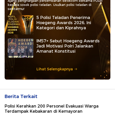
Ajang penghargaan persembahan detikcom bersama POLRI
kepada sosok polisi teladan. Usulkan polisi teladan di
sekitarmu!
5 Polisi Teladan Penerima
Hoegeng Awards 2026, Ini
Kategori dan Kiprahnya
IM57+ Sebut Hoegeng Awards
Jadi Motivasi Polri Jalankan
Amanat Konstitusi
Lihat Selengkapnya
Berita Terkait
Polisi Kerahkan 200 Personel Evakuasi Warga
Terdampak Kebakaran di Kemayoran