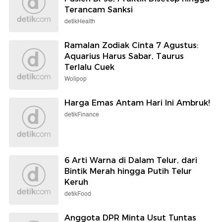
Terancam Sanksi
detikHealth
Ramalan Zodiak Cinta 7 Agustus:
Aquarius Harus Sabar, Taurus
Terlalu Cuek
Wolipop
Harga Emas Antam Hari Ini Ambruk!
detikFinance
6 Arti Warna di Dalam Telur, dari
Bintik Merah hingga Putih Telur
Keruh
detikFood
Anggota DPR Minta Usut Tuntas