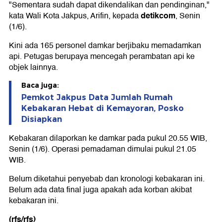
"Sementara sudah dapat dikendalikan dan pendinginan,"
detikcom
kata Wali Kota Jakpus, Arifin, kepada
, Senin
(1/6).
Kini ada 165 personel damkar berjibaku memadamkan
api. Petugas berupaya mencegah perambatan api ke
objek lainnya.
Baca juga:
Pemkot Jakpus Data Jumlah Rumah
Kebakaran Hebat di Kemayoran, Posko
Disiapkan
Kebakaran dilaporkan ke damkar pada pukul 20.55 WIB,
Senin (1/6). Operasi pemadaman dimulai pukul 21.05
WIB.
Belum diketahui penyebab dan kronologi kebakaran ini.
Belum ada data final juga apakah ada korban akibat
kebakaran ini.
(rfs/rfs)