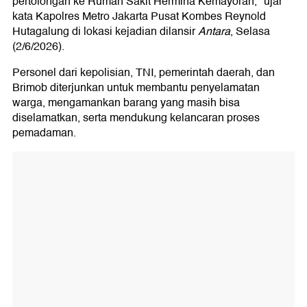
pertolongan ke Rumah Sakit Hermina Kemayoran," ujar
kata Kapolres Metro Jakarta Pusat Kombes Reynold
Hutagalung di lokasi kejadian dilansir
Antara
, Selasa
(2/6/2026).
Personel dari kepolisian, TNI, pemerintah daerah, dan
Brimob diterjunkan untuk membantu penyelamatan
warga, mengamankan barang yang masih bisa
diselamatkan, serta mendukung kelancaran proses
pemadaman.