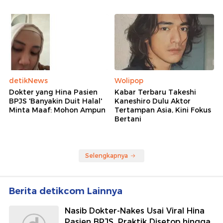
detikNews
Wolipop
Dokter yang Hina Pasien
Kabar Terbaru Takeshi
BPJS 'Banyakin Duit Halal'
Kaneshiro Dulu Aktor
Minta Maaf: Mohon Ampun
Tertampan Asia, Kini Fokus
Bertani
Selengkapnya
Berita detikcom Lainnya
Nasib Dokter-Nakes Usai Viral Hina
Pasien BPJS, Praktik Disetop hingga