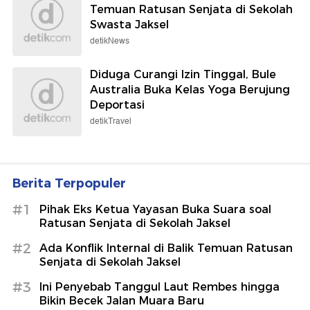
Temuan Ratusan Senjata di Sekolah
Swasta Jaksel
detikNews
Diduga Curangi Izin Tinggal, Bule
Australia Buka Kelas Yoga Berujung
Deportasi
detikTravel
Berita Terpopuler
#1
Pihak Eks Ketua Yayasan Buka Suara soal
Ratusan Senjata di Sekolah Jaksel
#2
Ada Konflik Internal di Balik Temuan Ratusan
Senjata di Sekolah Jaksel
#3
Ini Penyebab Tanggul Laut Rembes hingga
Bikin Becek Jalan Muara Baru