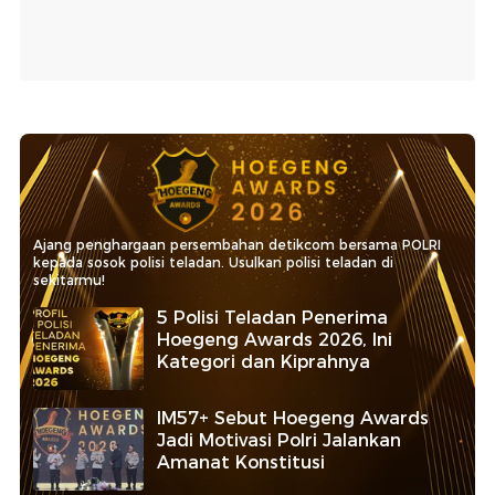
Ajang penghargaan persembahan detikcom bersama POLRI
kepada sosok polisi teladan. Usulkan polisi teladan di
sekitarmu!
5 Polisi Teladan Penerima
Hoegeng Awards 2026, Ini
Kategori dan Kiprahnya
IM57+ Sebut Hoegeng Awards
Jadi Motivasi Polri Jalankan
Amanat Konstitusi