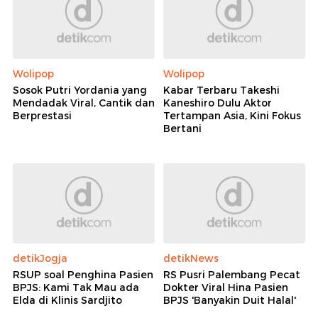
Wolipop
Wolipop
Sosok Putri Yordania yang
Kabar Terbaru Takeshi
Mendadak Viral, Cantik dan
Kaneshiro Dulu Aktor
Berprestasi
Tertampan Asia, Kini Fokus
Bertani
detikJogja
detikNews
RSUP soal Penghina Pasien
RS Pusri Palembang Pecat
BPJS: Kami Tak Mau ada
Dokter Viral Hina Pasien
Elda di Klinis Sardjito
BPJS 'Banyakin Duit Halal'