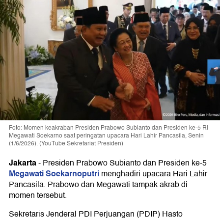
Foto: Momen keakraban Presiden Prabowo Subianto dan Presiden ke-5 RI
Megawati Soekarno saat peringatan upacara Hari Lahir Pancasila, Senin
(1/6/2026). (YouTube Sekretariat Presiden)
Jakarta
-
Presiden Prabowo Subianto dan Presiden ke-5
Megawati Soekarnoputri
menghadiri upacara Hari Lahir
Pancasila. Prabowo dan Megawati tampak akrab di
momen tersebut.
Sekretaris Jenderal PDI Perjuangan (PDIP) Hasto