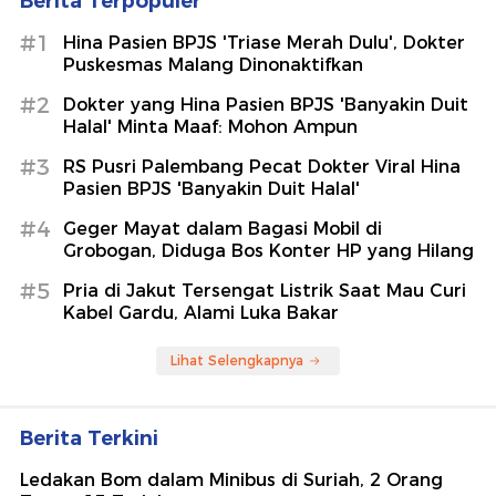
Berita Terpopuler
#1
Hina Pasien BPJS 'Triase Merah Dulu', Dokter
Puskesmas Malang Dinonaktifkan
#2
Dokter yang Hina Pasien BPJS 'Banyakin Duit
Halal' Minta Maaf: Mohon Ampun
#3
RS Pusri Palembang Pecat Dokter Viral Hina
Pasien BPJS 'Banyakin Duit Halal'
#4
Geger Mayat dalam Bagasi Mobil di
Grobogan, Diduga Bos Konter HP yang Hilang
#5
Pria di Jakut Tersengat Listrik Saat Mau Curi
Kabel Gardu, Alami Luka Bakar
Lihat Selengkapnya
Berita Terkini
Ledakan Bom dalam Minibus di Suriah, 2 Orang