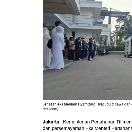
Jenazah eks Menhan Ryamizard Ryacudu dibawa dari ge
detikcom)
Jakarta
-
Kementerian Pertahanan RI men
dan persemayaman Eks Menteri Pertahana