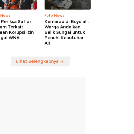
 News
Foto News
Periksa Saffar
Kemarau di Boyolali,
am Terkait
Warga Andalkan
an Korupsi Izin
Belik Sungai untuk
ggal WNA
Penuhi Kebutuhan
Air
Lihat Selengkapnya