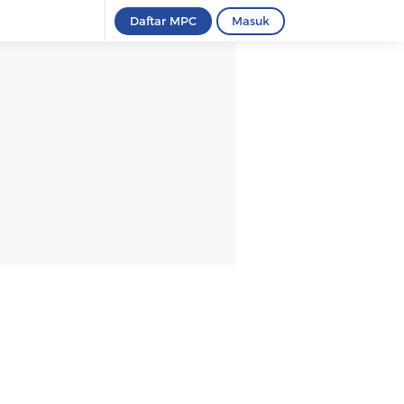
Daftar MPC
Masuk