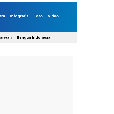
tra
Infografis
Foto
Video
Marwah
Bangun Indonesia