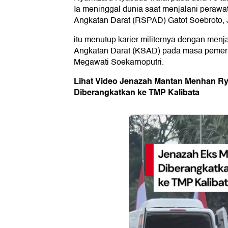
Ia meninggal dunia saat menjalani perawa
Angkatan Darat (RSPAD) Gatot Soebroto, J
itu menutup karier militernya dengan menj
Angkatan Darat (KSAD) pada masa pemeri
Megawati Soekarnoputri.
Lihat Video Jenazah Mantan Menhan R
Diberangkatkan ke TMP Kalibata