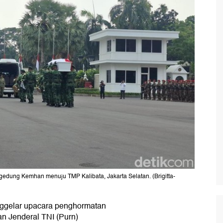
dung Kemhan menuju TMP Kalibata, Jakarta Selatan. (Brigitta-
ggelar upacara penghormatan
n Jenderal TNI (Purn)