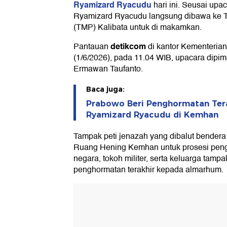
Ryamizard Ryacudu
hari ini. Seusai up
Ryamizard Ryacudu langsung dibawa ke
(TMP) Kalibata untuk di makamkan.
detikcom
Pantauan
di kantor Kementeria
(1/6/2026), pada 11.04 WIB, upacara dip
Ermawan Taufanto.
Baca juga:
Prabowo Beri Penghormatan Ter
Ryamizard Ryacudu di Kemhan
Tampak peti jenazah yang dibalut bendera 
Ruang Hening Kemhan untuk prosesi peng
negara, tokoh militer, serta keluarga tamp
penghormatan terakhir kepada almarhum.