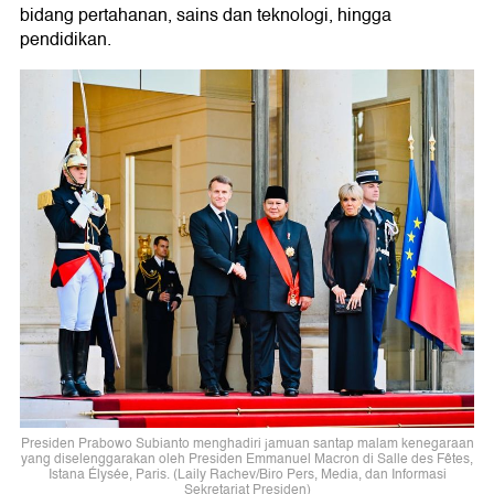
bidang pertahanan, sains dan teknologi, hingga
pendidikan.
Presiden Prabowo Subianto menghadiri jamuan santap malam kenegaraan
yang diselenggarakan oleh Presiden Emmanuel Macron di Salle des Fêtes,
Istana Élysée, Paris. (Laily Rachev/Biro Pers, Media, dan Informasi
Sekretariat Presiden)