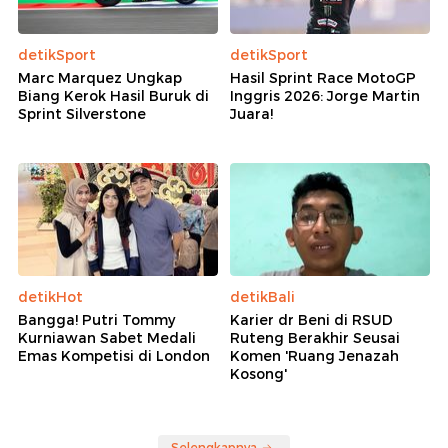
detikSport
detikSport
Marc Marquez Ungkap
Hasil Sprint Race MotoGP
Biang Kerok Hasil Buruk di
Inggris 2026: Jorge Martin
Sprint Silverstone
Juara!
detikHot
detikBali
Bangga! Putri Tommy
Karier dr Beni di RSUD
Kurniawan Sabet Medali
Ruteng Berakhir Seusai
Emas Kompetisi di London
Komen 'Ruang Jenazah
Kosong'
Selengkapnya