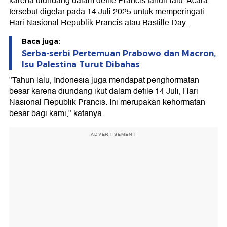
karena diundang dalam defile Prancis tahun lalu. Acara
tersebut digelar pada 14 Juli 2025 untuk memperingati
Hari Nasional Republik Prancis atau Bastille Day.
Baca juga:
Serba-serbi Pertemuan Prabowo dan Macron,
Isu Palestina Turut Dibahas
"Tahun lalu, Indonesia juga mendapat penghormatan
besar karena diundang ikut dalam defile 14 Juli, Hari
Nasional Republik Prancis. Ini merupakan kehormatan
besar bagi kami," katanya.
ADVERTISEMENT