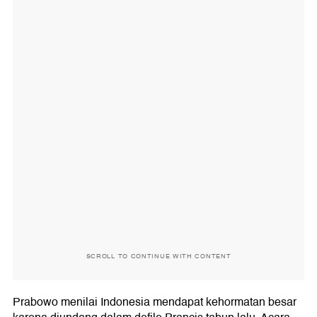
SCROLL TO CONTINUE WITH CONTENT
Prabowo menilai Indonesia mendapat kehormatan besar