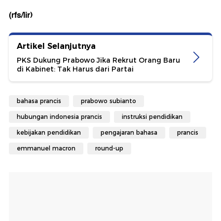
(rfs/lir)
Artikel Selanjutnya
PKS Dukung Prabowo Jika Rekrut Orang Baru
di Kabinet: Tak Harus dari Partai
bahasa prancis
prabowo subianto
hubungan indonesia prancis
instruksi pendidikan
kebijakan pendidikan
pengajaran bahasa
prancis
emmanuel macron
round-up