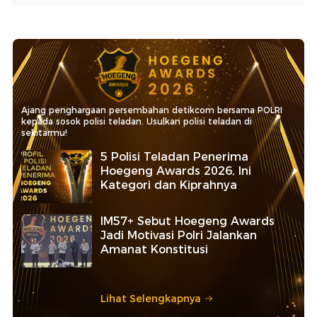
Ajang penghargaan persembahan detikcom bersama POLRI
kepada sosok polisi teladan. Usulkan polisi teladan di
sekitarmu!
5 Polisi Teladan Penerima
Hoegeng Awards 2026, Ini
Kategori dan Kiprahnya
IM57+ Sebut Hoegeng Awards
Jadi Motivasi Polri Jalankan
Amanat Konstitusi
Lihat Selengkapnya