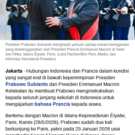
Presiden Prabowo Subianto menghadiri jamuan santap malam kenegaraan
yang diselenggarakan oleh Presiden Prancis Emmanuel Macron di Salle
des Fêtes, Istana Élysée, Paris. (Laily Rachev/Biro Pers, Media, dan
Informasi Sekretariat Presiden)
Jakarta
-
Hubungan Indonesia dan Prancis dalam kondisi
yang sangat erat di bawah kepemimpinan Presiden
Prabowo Subianto
dan Presiden Emmanuel Macron.
Kelekatan itu membuat Prabowo menginstruksikan
kepada seluruh jenjang sekolah di Indonesia untuk
bahasa Prancis
mengajarkan
kepada siswa.
Bertemu dengan Macron di Istana Kepresidenan Élysée,
Paris, Kamis (28/5/2026), Prabowo sudah dua kali
berkunjung ke Paris, yakni pada 23 Januari 2026 usai