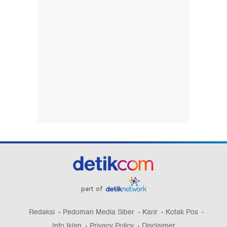
part of
Redaksi
Pedoman Media Siber
Karir
Kotak Pos
Info Iklan
Privacy Policy
Disclaimer