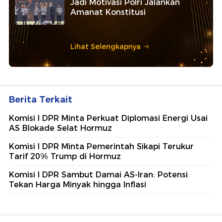
Jadi Motivasi Polri Jalankan
Amanat Konstitusi
Lihat Selengkapnya
Berita Terkait
Komisi I DPR Minta Perkuat Diplomasi Energi Usai
AS Blokade Selat Hormuz
Komisi I DPR Minta Pemerintah Sikapi Terukur
Tarif 20% Trump di Hormuz
Komisi I DPR Sambut Damai AS-Iran: Potensi
Tekan Harga Minyak hingga Inflasi