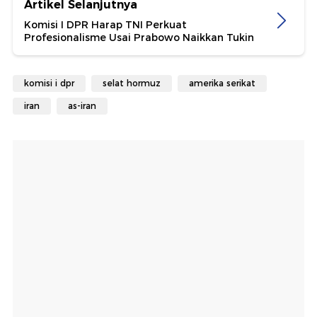
Artikel Selanjutnya
Komisi I DPR Harap TNI Perkuat
Profesionalisme Usai Prabowo Naikkan Tukin
komisi i dpr
selat hormuz
amerika serikat
iran
as-iran