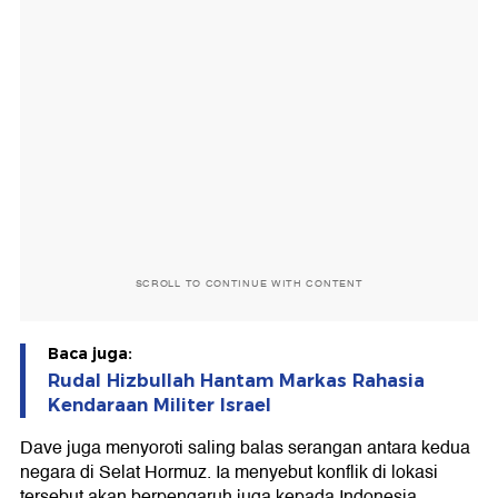
SCROLL TO CONTINUE WITH CONTENT
Baca juga:
Rudal Hizbullah Hantam Markas Rahasia
Kendaraan Militer Israel
Dave juga menyoroti saling balas serangan antara kedua
negara di Selat Hormuz. Ia menyebut konflik di lokasi
tersebut akan berpengaruh juga kepada Indonesia.