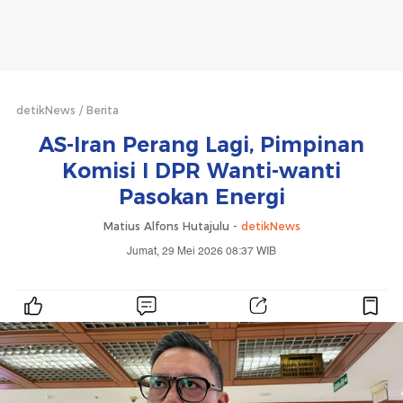
detikNews
Berita
AS-Iran Perang Lagi, Pimpinan
Komisi I DPR Wanti-wanti
Pasokan Energi
Matius Alfons Hutajulu -
detikNews
Jumat, 29 Mei 2026 08:37 WIB