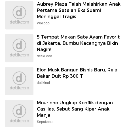
Aubrey Plaza Telah Melahirkan Anak
Pertama Setelah Eks Suami
Meninggal Tragis
Wolipop
5 Tempat Makan Sate Ayam Favorit
di Jakarta, Bumbu Kacangnya Bikin
Nagih!
detikFood
Elon Musk Bangun Bisnis Baru, Rela
Bakar Duit Rp 300 T
detikInet
Mourinho Ungkap Konflik dengan
Casillas, Sebut Sang Kiper Anak
Manja
Sepakbola