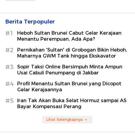
Berita Terpopuler
#1
Heboh Sultan Brunei Cabut Gelar Kerajaan
Menantu Perempuan, Ada Apa?
#2
Pernikahan 'Sultan' di Grobogan Bikin Heboh,
Maharnya GWM Tank hingga Ekskavator
#3
Sopir Taksi Online Bersimpuh Minta Ampun
Usai Cabuli Penumpang di Jakbar
#4
Profil Menantu Sultan Brunei yang Dicopot
Gelar Kerajaannya
#5
Iran Tak Akan Buka Selat Hormuz sampai AS
Bayar Kompensasi Perang
Lihat Selengkapnya