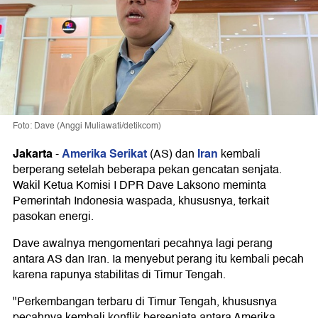
Foto: Dave (Anggi Muliawati/detikcom)
Jakarta
Amerika Serikat
Iran
-
(AS) dan
kembali
berperang setelah beberapa pekan gencatan senjata.
Wakil Ketua Komisi I DPR Dave Laksono meminta
Pemerintah Indonesia waspada, khususnya, terkait
pasokan energi.
Dave awalnya mengomentari pecahnya lagi perang
antara AS dan Iran. Ia menyebut perang itu kembali pecah
karena rapunya stabilitas di Timur Tengah.
"Perkembangan terbaru di Timur Tengah, khususnya
pecahnya kembali konflik bersenjata antara Amerika