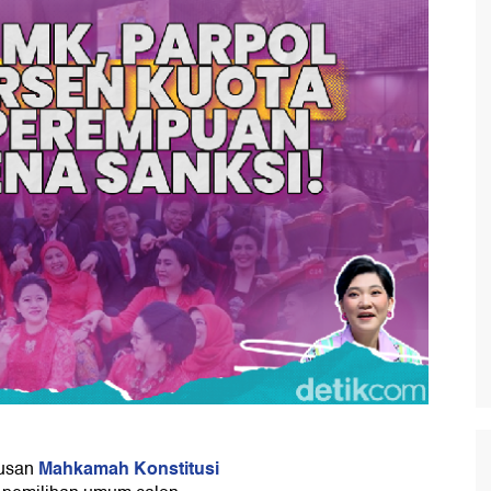
Mahkamah Konstitusi
tusan