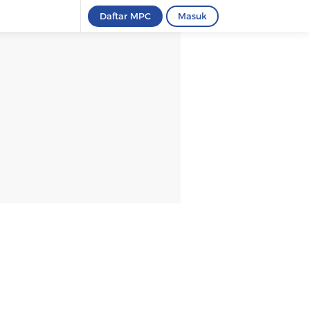
Daftar MPC
Masuk