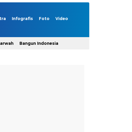
tra
Infografis
Foto
Video
Marwah
Bangun Indonesia