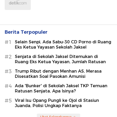
Berita Terpopuler
#1
Selain Senpi, Ada Sabu-30 CD Porno di Ruang
Eks Ketua Yayasan Sekolah Jaksel
#2
Senjata di Sekolah Jaksel Ditemukan di
Ruang Eks Ketua Yayasan, Jumlah Ratusan
#3
Trump Ribut dengan Menhan AS, Merasa
Disesatkan Soal Pasokan Amunisi
#4
Ada 'Bunker' di Sekolah Jaksel TKP Temuan
Ratusan Senjata, Apa Isinya?
#5
Viral Isu Opang Pungli ke Ojol di Stasiun
Juanda, Polisi Ungkap Faktanya
Lihat Selengkapnya