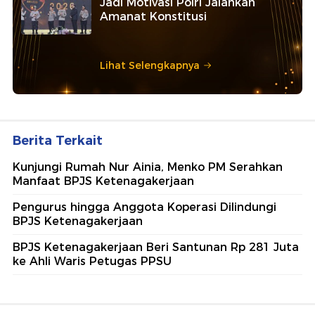
Jadi Motivasi Polri Jalankan
Amanat Konstitusi
Lihat Selengkapnya
Berita Terkait
Kunjungi Rumah Nur Ainia, Menko PM Serahkan
Manfaat BPJS Ketenagakerjaan
Pengurus hingga Anggota Koperasi Dilindungi
BPJS Ketenagakerjaan
BPJS Ketenagakerjaan Beri Santunan Rp 281 Juta
ke Ahli Waris Petugas PPSU