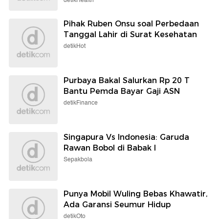
detikHealth
Pihak Ruben Onsu soal Perbedaan
Tanggal Lahir di Surat Kesehatan
detikHot
Purbaya Bakal Salurkan Rp 20 T
Bantu Pemda Bayar Gaji ASN
detikFinance
Singapura Vs Indonesia: Garuda
Rawan Bobol di Babak I
Sepakbola
Punya Mobil Wuling Bebas Khawatir,
Ada Garansi Seumur Hidup
detikOto