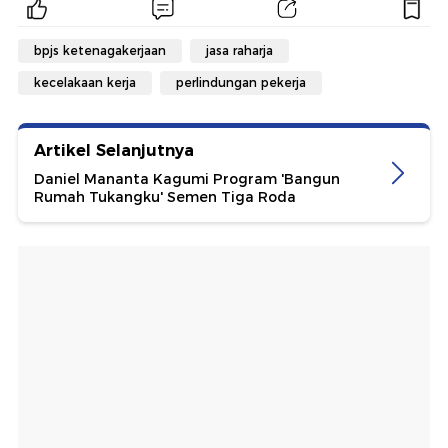
bpjs ketenagakerjaan
jasa raharja
kecelakaan kerja
perlindungan pekerja
Artikel Selanjutnya
Daniel Mananta Kagumi Program 'Bangun
Rumah Tukangku' Semen Tiga Roda