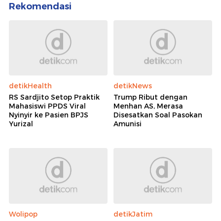
Rekomendasi
detikHealth
detikNews
RS Sardjito Setop Praktik
Trump Ribut dengan
Mahasiswi PPDS Viral
Menhan AS, Merasa
Nyinyir ke Pasien BPJS
Disesatkan Soal Pasokan
Yurizal
Amunisi
Wolipop
detikJatim