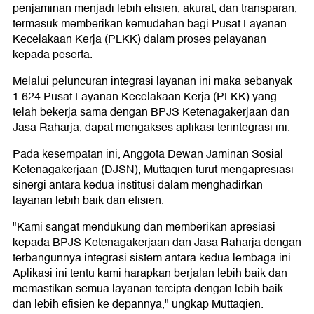
penjaminan menjadi lebih efisien, akurat, dan transparan,
termasuk memberikan kemudahan bagi Pusat Layanan
Kecelakaan Kerja (PLKK) dalam proses pelayanan
kepada peserta.
Melalui peluncuran integrasi layanan ini maka sebanyak
1.624 Pusat Layanan Kecelakaan Kerja (PLKK) yang
telah bekerja sama dengan BPJS Ketenagakerjaan dan
Jasa Raharja, dapat mengakses aplikasi terintegrasi ini.
Pada kesempatan ini, Anggota Dewan Jaminan Sosial
Ketenagakerjaan (DJSN), Muttaqien turut mengapresiasi
sinergi antara kedua institusi dalam menghadirkan
layanan lebih baik dan efisien.
"Kami sangat mendukung dan memberikan apresiasi
kepada BPJS Ketenagakerjaan dan Jasa Raharja dengan
terbangunnya integrasi sistem antara kedua lembaga ini.
Aplikasi ini tentu kami harapkan berjalan lebih baik dan
memastikan semua layanan tercipta dengan lebih baik
dan lebih efisien ke depannya," ungkap Muttaqien.