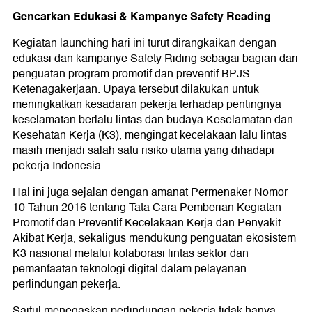
Gencarkan Edukasi & Kampanye Safety Reading
Kegiatan launching hari ini turut dirangkaikan dengan
edukasi dan kampanye Safety Riding sebagai bagian dari
penguatan program promotif dan preventif BPJS
Ketenagakerjaan. Upaya tersebut dilakukan untuk
meningkatkan kesadaran pekerja terhadap pentingnya
keselamatan berlalu lintas dan budaya Keselamatan dan
Kesehatan Kerja (K3), mengingat kecelakaan lalu lintas
masih menjadi salah satu risiko utama yang dihadapi
pekerja Indonesia.
Hal ini juga sejalan dengan amanat Permenaker Nomor
10 Tahun 2016 tentang Tata Cara Pemberian Kegiatan
Promotif dan Preventif Kecelakaan Kerja dan Penyakit
Akibat Kerja, sekaligus mendukung penguatan ekosistem
K3 nasional melalui kolaborasi lintas sektor dan
pemanfaatan teknologi digital dalam pelayanan
perlindungan pekerja.
Saiful menegaskan perlindungan pekerja tidak hanya