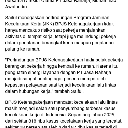
bersama Direktur Utama PT Jasa Raharja, Muhammad
Awaluddin.
Saiful menegaskan perlindungan Program Jaminan
Kecelakaan Kerja (JKK) BPJS Ketenagakerjaan tidak
hanya mencakup risiko saat pekerja menjalankan
aktivitas di tempat kerja, tetapi juga melindungi pekerja
dalam perjalanan berangkat kerja maupun perjalanan
pulang ke rumah.
"Perlindungan BPJS Ketenagakerjaan hadir sejak pekerja
berangkat bekerja hingga kembali ke rumah. Karena itu,
penguatan sinergi layanan dengan PT Jasa Raharja
menjadi sangat penting agar peserta memperoleh
kepastian pelayanan saat terjadi kecelakaan lalu lintas
dalam hubungan kerja," tambah Saiful.
BPJS Ketenagakerjaan mencatat kecelakaan lalu lintas
masih menjadi salah satu penyumbang terbesar kasus
kecelakaan kerja di Indonesia. Sepanjang tahun 2025,
dari sekitar 318 ribu kasus kecelakaan kerja yang tercatat,
sekitar 28 persen atau lebih dari 87 ribu kasus terjadi di