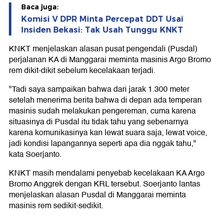
Baca juga:
Komisi V DPR Minta Percepat DDT Usai
Insiden Bekasi: Tak Usah Tunggu KNKT
KNKT menjelaskan alasan pusat pengendali (Pusdal)
perjalanan KA di Manggarai meminta masinis Argo Bromo
rem dikit-dikit sebelum kecelakaan terjadi.
"Tadi saya sampaikan bahwa dari jarak 1.300 meter
setelah menerima berita bahwa di depan ada temperan
masinis sudah melakukan pengereman, cuma karena
situasinya di Pusdal itu tidak tahu yang sebenarnya
karena komunikasinya kan lewat suara saja, lewat voice,
jadi kondisi lapangannya seperti apa dia nggak tahu,"
kata Soerjanto.
KNKT masih mendalami penyebab kecelakaan KA Argo
Bromo Anggrek dengan KRL tersebut. Soerjanto lantas
menjelaskan alasan Pusdal di Manggarai meminta
masinis rem sedikit-sedikit.