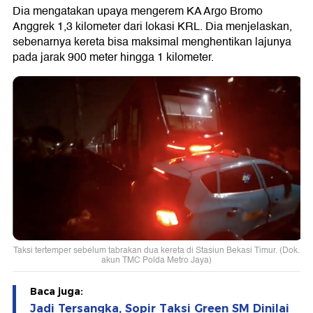
Dia mengatakan upaya mengerem KA Argo Bromo
Anggrek 1,3 kilometer dari lokasi KRL. Dia menjelaskan,
sebenarnya kereta bisa maksimal menghentikan lajunya
pada jarak 900 meter hingga 1 kilometer.
Taksi tertemper sebelum tabrakan dua kereta di Stasiun Bekasi Timur. (Dok.
akun TMC Polda Metro Jaya)
Baca juga:
Jadi Tersangka, Sopir Taksi Green SM Dinilai