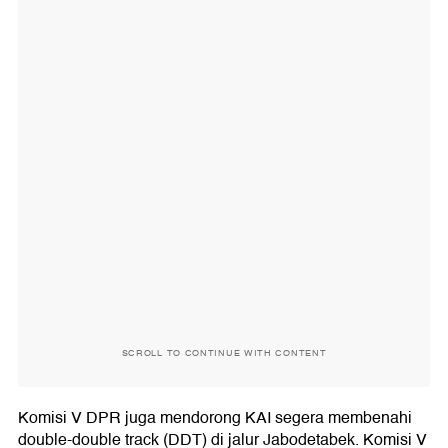
SCROLL TO CONTINUE WITH CONTENT
Komisi V DPR juga mendorong KAI segera membenahi
double-double track (DDT) di jalur Jabodetabek. Komisi V