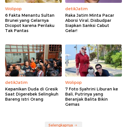
Wolipop
detikJatim
6 Fakta Menantu Sultan
Raka Jatim Minta Pacar
Brunei yang Gelarnya
Aborsi Viral, Disbudpar
Dicopot karena Perilaku
Siapkan Sanksi Cabut
Tak Pantas
Gelar!
detikJatim
Wolipop
Kepanikan Duda di Gresik
7 Foto Syahrini Liburan ke
Saat Digerebek Selingkuh
Bali, Putrinya yang
Bareng Istri Orang
Beranjak Balita Bikin
Gemas
Selengkapnya