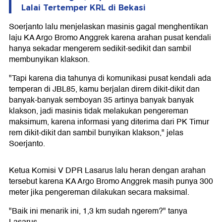
Lalai Tertemper KRL di Bekasi
Soerjanto lalu menjelaskan masinis gagal menghentikan
laju KA Argo Bromo Anggrek karena arahan pusat kendali
hanya sekadar mengerem sedikit-sedikit dan sambil
membunyikan klakson.
"Tapi karena dia tahunya di komunikasi pusat kendali ada
temperan di JBL85, kamu berjalan direm dikit-dikit dan
banyak-banyak semboyan 35 artinya banyak banyak
klakson, jadi masinis tidak melakukan pengereman
maksimum, karena informasi yang diterima dari PK Timur
rem dikit-dikit dan sambil bunyikan klakson," jelas
Soerjanto.
Ketua Komisi V DPR Lasarus lalu heran dengan arahan
tersebut karena KA Argo Bromo Anggrek masih punya 300
meter jika pengereman dilakukan secara maksimal.
"Baik ini menarik ini, 1,3 km sudah ngerem?" tanya