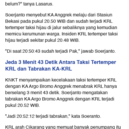
belum?" tanya Lasarus.
Soerjanto menyebut KA Anggrek melaju dari Stasiun
Bekasi pada pukul 20.50 WIB dan sudah terjadi KRL
tertemper taksi hijau di jalur sebaliknya yang kemudian
memicu kerumunan warga. Insiden KRL tertemper taksi
hijau terjadi sekitar pukul 20.48 WIB.
"Di saat 20:50:43 sudah terjadi Pak," jawab Soerjanto.
Jeda 3 Menit 43 Detik Antara Taksi Tertemper
KRL dan Tabrakan KA-KRL
KNKT menyampaikan kecelakaan taksi tertemper KRL
dengan KA Argo Bromo Anggrek menabrak KRL hanya
berselang 3 menit 43 detik. Soerjanto mengatakan
tabrakan KA Argo Bromo Anggrek dengan KRL terjadi
pukul 20.52 WIB.
"Jadi 20:52:12 terjadi tabrakan," kata Soeranto.
KRL arah Cikarang yang memuat banyak penumpang itu