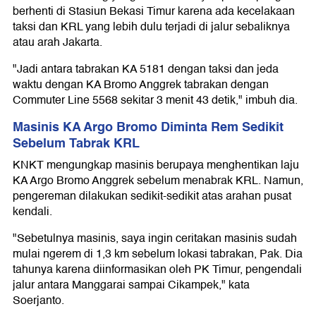
berhenti di Stasiun Bekasi Timur karena ada kecelakaan
taksi dan KRL yang lebih dulu terjadi di jalur sebaliknya
atau arah Jakarta.
"Jadi antara tabrakan KA 5181 dengan taksi dan jeda
waktu dengan KA Bromo Anggrek tabrakan dengan
Commuter Line 5568 sekitar 3 menit 43 detik," imbuh dia.
Masinis KA Argo Bromo Diminta Rem Sedikit
Sebelum Tabrak KRL
KNKT mengungkap masinis berupaya menghentikan laju
KA Argo Bromo Anggrek sebelum menabrak KRL. Namun,
pengereman dilakukan sedikit-sedikit atas arahan pusat
kendali.
"Sebetulnya masinis, saya ingin ceritakan masinis sudah
mulai ngerem di 1,3 km sebelum lokasi tabrakan, Pak. Dia
tahunya karena diinformasikan oleh PK Timur, pengendali
jalur antara Manggarai sampai Cikampek," kata
Soerjanto.