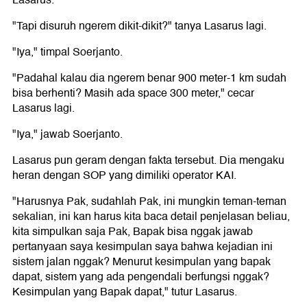
Lasarus.
"Tapi disuruh ngerem dikit-dikit?" tanya Lasarus lagi.
"Iya," timpal Soerjanto.
"Padahal kalau dia ngerem benar 900 meter-1 km sudah
bisa berhenti? Masih ada space 300 meter," cecar
Lasarus lagi.
"Iya," jawab Soerjanto.
Lasarus pun geram dengan fakta tersebut. Dia mengaku
heran dengan SOP yang dimiliki operator KAI.
"Harusnya Pak, sudahlah Pak, ini mungkin teman-teman
sekalian, ini kan harus kita baca detail penjelasan beliau,
kita simpulkan saja Pak, Bapak bisa nggak jawab
pertanyaan saya kesimpulan saya bahwa kejadian ini
sistem jalan nggak? Menurut kesimpulan yang bapak
dapat, sistem yang ada pengendali berfungsi nggak?
Kesimpulan yang Bapak dapat," tutur Lasarus.