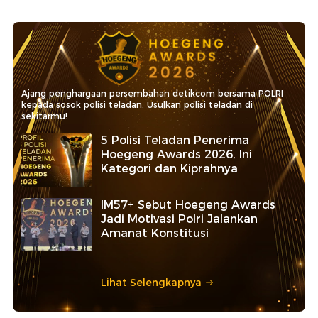
Ajang penghargaan persembahan detikcom bersama POLRI
kepada sosok polisi teladan. Usulkan polisi teladan di
sekitarmu!
5 Polisi Teladan Penerima
Hoegeng Awards 2026, Ini
Kategori dan Kiprahnya
IM57+ Sebut Hoegeng Awards
Jadi Motivasi Polri Jalankan
Amanat Konstitusi
Lihat Selengkapnya