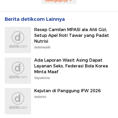
Selengkapnya
Berita detikcom Lainnya
Resep Camilan MPASI ala Ahli Gizi,
Setup Apel Roti Tawar yang Padat
Nutrisi
detikHealth
Ada Laporan Wasit Asing Dapat
Layanan Seks, Federasi Bola Korea
Minta Maaf
Sepakbola
Kejutan di Panggung IFW 2026
detikHot