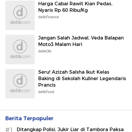
Harga Cabai Rawit Kian Pedas,
Nyaris Rp 60 Ribu/Kg
detikFinance
Jangan Salah Jadwal, Veda Balapan
Moto3 Malam Hari
detikOto
Seru! Azizah Salsha Ikut Kelas
Baking di Sekolah Kuliner Legendaris
Prancis
detikFood
Berita Terpopuler
#1
Ditangkap Polisi, Jukir Liar di Tambora Paksa