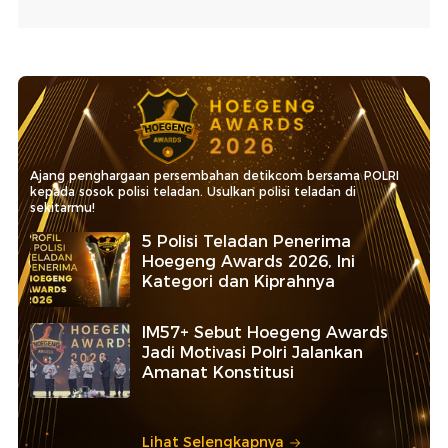
Ajang penghargaan persembahan detikcom bersama POLRI
kepada sosok polisi teladan. Usulkan polisi teladan di
sekitarmu!
5 Polisi Teladan Penerima
Hoegeng Awards 2026, Ini
Kategori dan Kiprahnya
IM57+ Sebut Hoegeng Awards
Jadi Motivasi Polri Jalankan
Amanat Konstitusi
Lihat Selengkapnya