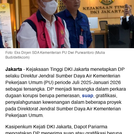
Foto: Eks Dirjen SDA Kementerian PU Dwi Purwantoro (Mulia
Budi/detikcom)
Jakarta
-
Kejaksaan Tinggi DKI Jakarta menetapkan DP
selaku Direktur Jendral Sumber Daya Air Kementerian
Pekerjaan Umum (PU) periode Juli 2025-Januari 2026
sebagai tersangka. DP menjadi tersangka dalam perkara
suap
dugaan korupsi berupa pemerasan,
, gratifikasi,
penyalahgunaan kewenangan dalam beberapa proyek
pada Direktorat Jendral Sumber Daya Air Kementerian
Pekerjaan Umum.
Kasipenkum Kejati DKI Jakarta, Dapot Pariarma
mengatakan DP menerima suap atau gratifikasi berupa