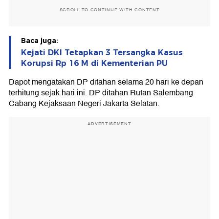
SCROLL TO CONTINUE WITH CONTENT
Baca juga:
Kejati DKI Tetapkan 3 Tersangka Kasus
Korupsi Rp 16 M di Kementerian PU
Dapot mengatakan DP ditahan selama 20 hari ke depan
terhitung sejak hari ini. DP ditahan Rutan Salembang
Cabang Kejaksaan Negeri Jakarta Selatan.
ADVERTISEMENT