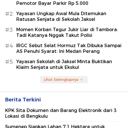
Pemotor Bayar Parkir Rp 5.000
#2
Yayasan Ungkap Awal Mula Ditemukan
Ratusan Senjata di Sekolah Jaksel
#3
Momen Korban Tegur Jukir Liar di Tambora:
Tadi Katanya Nggak Takut Polisi
#4
IRGC Sebut Selat Hormuz Tak Dibuka Sampai
AS Penuhi Syarat: Ini Medan Perang
#5
Yayasan Sekolah di Jaksel Minta Buktikan
Klaim Senjata untuk Ekskul
Lihat Selengkapnya
Berita Terkini
KPK Sita Dokumen dan Barang Elektronik dari 3
Lokasi di Bengkulu
Sumenep Siapkan Lahan 7,1 Hektare untuk