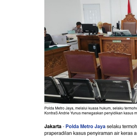
Polda Metro Jaya, melalui kuasa hukum, selaku termoho
KontraS Andrie Yunus menegaskan penyidikan kasus mas
Jakarta
Polda Metro Jaya
-
selaku termo
praperadilan kasus penyiraman air keras a