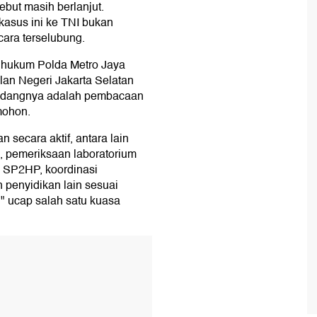
but masih berlanjut.
kasus ini ke TNI bukan
ara terselubung.
a hukum Polda Metro Jaya
lan Negeri Jakarta Selatan
 sidangnya adalah pembacaan
mohon.
 secara aktif, antara lain
i, pemeriksaan laboratorium
n SP2HP, koordinasi
 penyidikan lain sesuai
" ucap salah satu kuasa