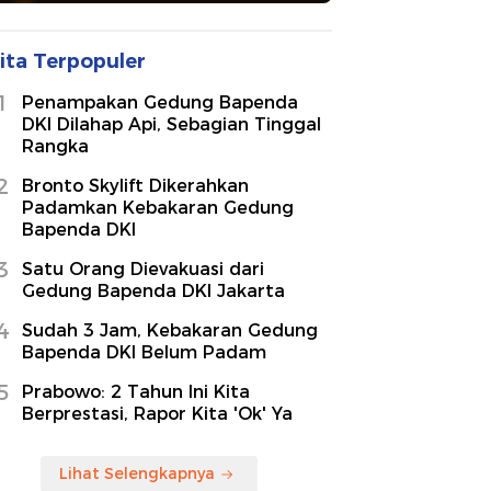
ita Terpopuler
1
Penampakan Gedung Bapenda
DKI Dilahap Api, Sebagian Tinggal
Rangka
2
Bronto Skylift Dikerahkan
Padamkan Kebakaran Gedung
Bapenda DKI
3
Satu Orang Dievakuasi dari
Gedung Bapenda DKI Jakarta
4
Sudah 3 Jam, Kebakaran Gedung
Bapenda DKI Belum Padam
5
Prabowo: 2 Tahun Ini Kita
Berprestasi, Rapor Kita 'Ok' Ya
Lihat Selengkapnya