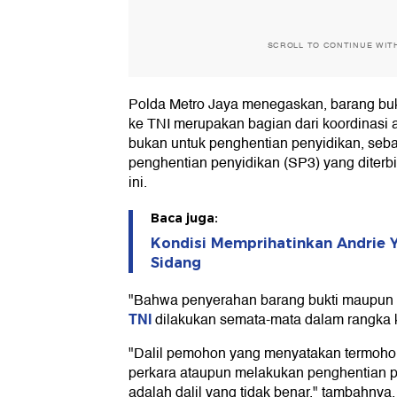
SCROLL TO CONTINUE WIT
Polda Metro Jaya menegaskan, barang bukt
ke TNI merupakan bagian dari koordinasi 
bukan untuk penghentian penyidikan, seba
penghentian penyidikan (SP3) yang diterb
ini.
Baca juga:
Kondisi Memprihatinkan Andrie 
Sidang
"Bahwa penyerahan barang bukti maupun
TNI
dilakukan semata-mata dalam rangka ko
"Dalil pemohon yang menyatakan termoh
perkara ataupun melakukan penghentian p
adalah dalil yang tidak benar," tambahnya.