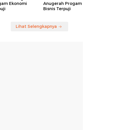
gam Ekonomi
Anugerah Progam
uji
Bisnis Terpuji
Lihat Selengkapnya