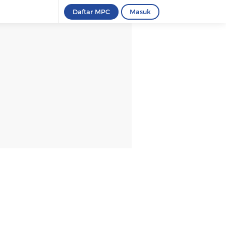
Daftar MPC
Masuk