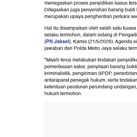
menegaskan proses penyidikan kasus terse
Ditegaskan juga penyerahan barang bukti 
merupakan upaya penghentian perkara sec
Hal itu disampaikan oleh salah satu kuas
selaku termohon, dalam sidang di Pengadi
PN Jaksel
(
), Kamis (21/5/2026). Agenda
jawaban dari Polda Metro Jaya selaku ter
"Masih terus melakukan tindakan penyidikan
pemeriksaan saksi, penyitaan barang bukt
kriminalistik, pengiriman SPDP, penerbita
antaraparat penegak hukum, serta tindakan
ketentuan peraturan perundang-undangan,
hukum termohon.