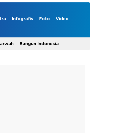
tra
Infografis
Foto
Video
Marwah
Bangun Indonesia