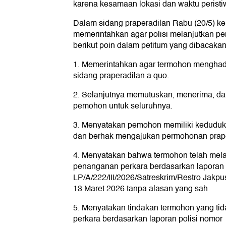
karena kesamaan lokasi dan waktu peristi
Dalam sidang praperadilan Rabu (20/5) 
memerintahkan agar polisi melanjutkan p
berikut poin dalam petitum yang dibacaka
1. Memerintahkan agar termohon menghad
sidang praperadilan a quo.
2. Selanjutnya memutuskan, menerima, 
pemohon untuk seluruhnya.
3. Menyatakan pemohon memiliki keduduka
dan berhak mengajukan permohonan prape
4. Menyatakan bahwa termohon telah me
penanganan perkara berdasarkan laporan 
LP/A/222/III/2026/Satreskrim/Restro Jakpu
13 Maret 2026 tanpa alasan yang sah
5. Menyatakan tindakan termohon yang tid
perkara berdasarkan laporan polisi nomor